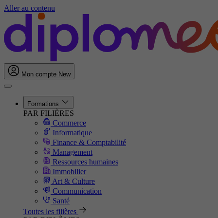
Aller au contenu
Mon compte
New
Formations
PAR FILIÈRES
Commerce
Informatique
Finance & Comptabilité
Management
Ressources humaines
Immobilier
Art & Culture
Communication
Santé
Toutes les filières