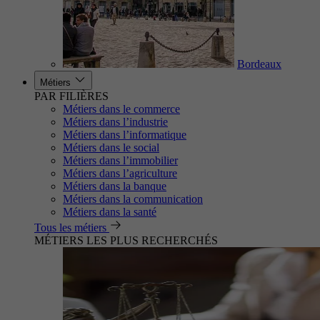
Bordeaux
Métiers
PAR FILIÈRES
Métiers dans le commerce
Métiers dans l’industrie
Métiers dans l’informatique
Métiers dans le social
Métiers dans l’immobilier
Métiers dans l’agriculture
Métiers dans la banque
Métiers dans la communication
Métiers dans la santé
Tous les métiers
MÉTIERS LES PLUS RECHERCHÉS