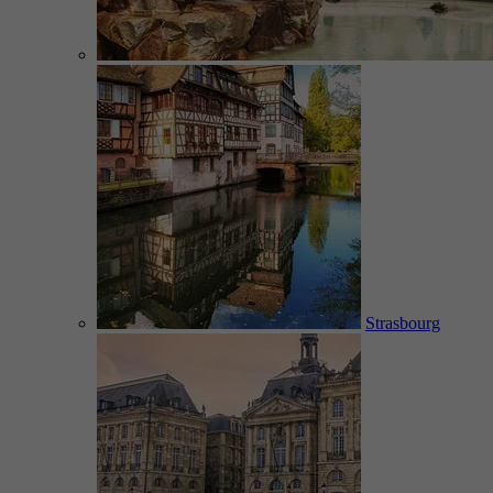
Strasbourg