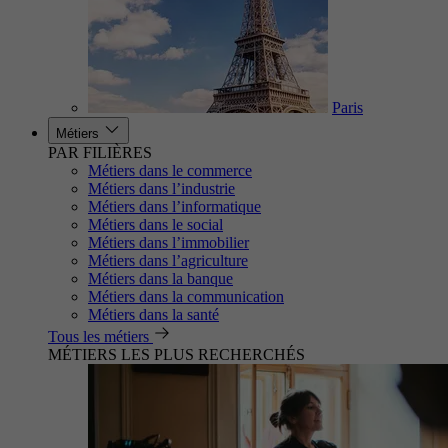
Paris
Métiers
PAR FILIÈRES
Métiers dans le commerce
Métiers dans l’industrie
Métiers dans l’informatique
Métiers dans le social
Métiers dans l’immobilier
Métiers dans l’agriculture
Métiers dans la banque
Métiers dans la communication
Métiers dans la santé
Tous les métiers
MÉTIERS LES PLUS RECHERCHÉS