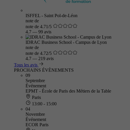
ISFFEL - Saint Pol-de-Léon
note de
note de 4.71/5
4.7
—
99 avis
IDRAC Business School - Campus de Lyon
note de
note de 4.72/5
4.7
—
219 avis
Tous les avis
PROCHAINS ÉVÈNEMENTS
09
Septembre
Événement
EPMT - École de Paris des Métiers de la Table
Paris
13:00 - 15:00
04
Novembre
Événement
ECOR Paris