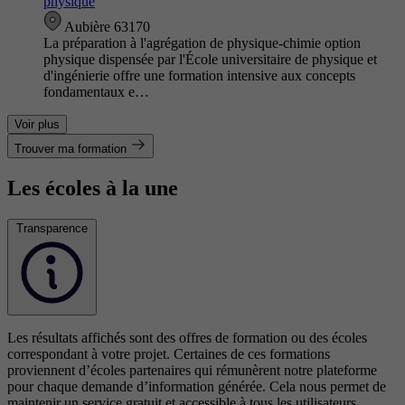
physique
Aubière 63170
La préparation à l'agrégation de physique-chimie option
physique dispensée par l'École universitaire de physique et
d'ingénierie offre une formation intensive aux concepts
fondamentaux e…
Voir plus
Trouver ma formation
Les écoles à la une
Transparence
Les résultats affichés sont des offres de formation ou des écoles
correspondant à votre projet. Certaines de ces formations
proviennent d’écoles partenaires qui rémunèrent notre plateforme
pour chaque demande d’information générée. Cela nous permet de
maintenir un service gratuit et accessible à tous les utilisateurs.