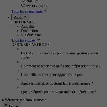
Nanterre
09:30 - 14:00
Tous les événements
Média
S’INFORMER
Actualité
Orientation
Vie étudiante
Tous les articles
DERNIERS ARTICLES
Le CRPE : le concours pour devenir professeur des
écoles
Comment se réorienter après une prépa scientifique ?
Les meilleurs sites pour apprendre le grec
Après le master, le doctorat fait-il la différence ?
Quelles études pour devenir médecin généraliste ?
Référencer son établissement
Fermer