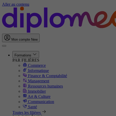
Aller au contenu
Mon compte
New
Formations
PAR FILIÈRES
Commerce
Informatique
Finance & Comptabilité
Management
Ressources humaines
Immobilier
Art & Culture
Communication
Santé
Toutes les filières