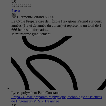
5.0
4 avis
Clermont-Ferrand 63000
Le Cycle Préparatoire de l’École Hexagone s’étend sur deux
années (1re et 2e année du cursus) et représente un total de 1
666 heures de formatio…
Je m’informe gratuitement
Lycée polyvalent Paul Constans
Prépa - Classe préparatoire physique, technologie et sciences
de l'ingénieur (PTSI), 1re année
4.0