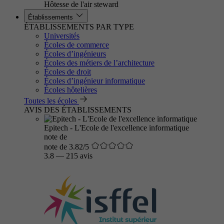
Hôtesse de l'air steward
Établissements
ÉTABLISSEMENTS PAR TYPE
Universités
Écoles de commerce
Écoles d’ingénieurs
Écoles des métiers de l’architecture
Écoles de droit
Écoles d’ingénieur informatique
Écoles hôtelières
Toutes les écoles
AVIS DES ÉTABLISSEMENTS
Epitech - L'Ecole de l'excellence informatique
note de
note de 3.82/5
3.8
—
215 avis