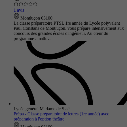
1 avis
Montluçon 03100
La classe préparatoire PTSI, 1re année du Lycée polyvalent
Paul Constans de Montluçon, vous prépare intensivement aux
concours des grandes écoles d'ingénieur. Au cœur du
programme : math…
Lycée général Madame de Staël
Prépa - Classe préparatoire de lettres (1re année) avec
préparation à l'option théâtre
Montluçon 03100