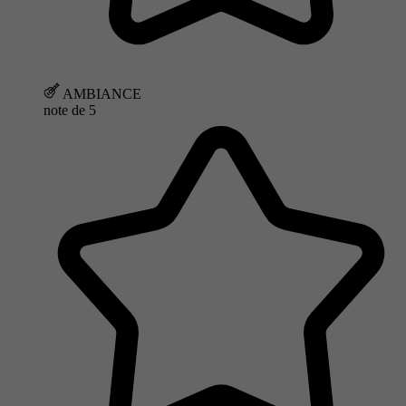
AMBIANCE
note de
5