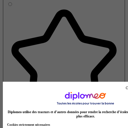
C
Diplomeo utilise des traceurs et d’autres données pour rendre la recherche d’école
plus efficace.
Cookies strictement nécessaires
Note de 1 sur 5