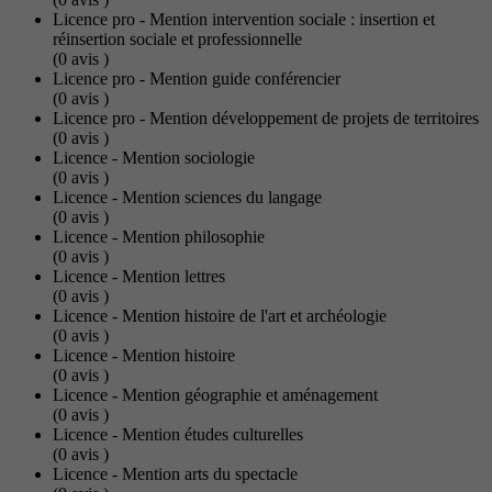
Licence pro - Mention intervention sociale : insertion et
réinsertion sociale et professionnelle
(0
avis
)
Licence pro - Mention guide conférencier
(0
avis
)
Licence pro - Mention développement de projets de territoires
(0
avis
)
Licence - Mention sociologie
(0
avis
)
Licence - Mention sciences du langage
(0
avis
)
Licence - Mention philosophie
(0
avis
)
Licence - Mention lettres
(0
avis
)
Licence - Mention histoire de l'art et archéologie
(0
avis
)
Licence - Mention histoire
(0
avis
)
Licence - Mention géographie et aménagement
(0
avis
)
Licence - Mention études culturelles
(0
avis
)
Licence - Mention arts du spectacle