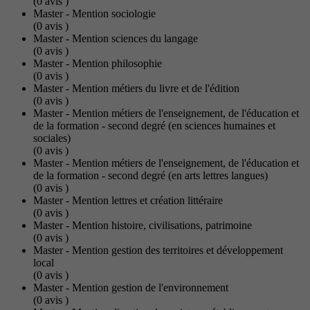
(0
avis
)
Master - Mention sociologie
(0
avis
)
Master - Mention sciences du langage
(0
avis
)
Master - Mention philosophie
(0
avis
)
Master - Mention métiers du livre et de l'édition
(0
avis
)
Master - Mention métiers de l'enseignement, de l'éducation et
de la formation - second degré (en sciences humaines et
sociales)
(0
avis
)
Master - Mention métiers de l'enseignement, de l'éducation et
de la formation - second degré (en arts lettres langues)
(0
avis
)
Master - Mention lettres et création littéraire
(0
avis
)
Master - Mention histoire, civilisations, patrimoine
(0
avis
)
Master - Mention gestion des territoires et développement
local
(0
avis
)
Master - Mention gestion de l'environnement
(0
avis
)