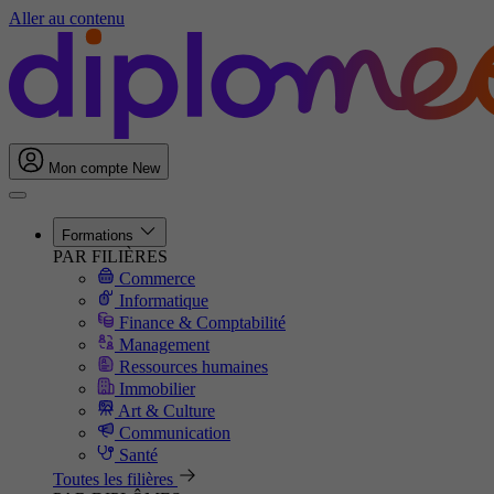
Aller au contenu
Mon compte
New
Formations
PAR FILIÈRES
Commerce
Informatique
Finance & Comptabilité
Management
Ressources humaines
Immobilier
Art & Culture
Communication
Santé
Toutes les filières