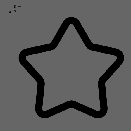
0 %
2