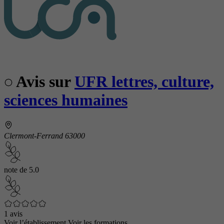
Avis sur
UFR lettres, culture,
sciences humaines
Clermont-Ferrand 63000
note de
5.0
1 avis
Voir l’établissement
Voir les formations