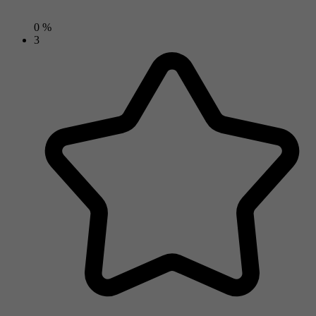
0 %
3