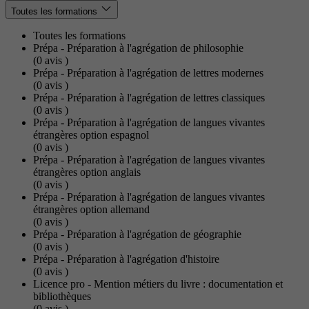
Toutes les formations
Toutes les formations
Prépa - Préparation à l'agrégation de philosophie
(0
avis
)
Prépa - Préparation à l'agrégation de lettres modernes
(0
avis
)
Prépa - Préparation à l'agrégation de lettres classiques
(0
avis
)
Prépa - Préparation à l'agrégation de langues vivantes
étrangères option espagnol
(0
avis
)
Prépa - Préparation à l'agrégation de langues vivantes
étrangères option anglais
(0
avis
)
Prépa - Préparation à l'agrégation de langues vivantes
étrangères option allemand
(0
avis
)
Prépa - Préparation à l'agrégation de géographie
(0
avis
)
Prépa - Préparation à l'agrégation d'histoire
(0
avis
)
Licence pro - Mention métiers du livre : documentation et
bibliothèques
(0
avis
)