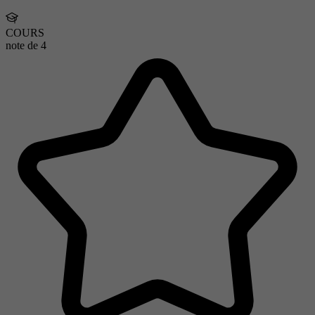
COURS
note de
4