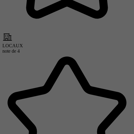
LOCAUX
note de
4