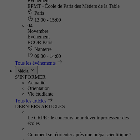
Événement
EPMT - École de Paris des Métiers de la Table
Paris
13:00 - 15:00
04
Novembre
Événement
ECOR Paris
Nanterre
09:30 - 14:00
Tous les événements
Média
S’INFORMER
Actualité
Orientation
Vie étudiante
Tous les articles
DERNIERS ARTICLES
Le CRPE : le concours pour devenir professeur des
écoles
Comment se réorienter après une prépa scientifique ?