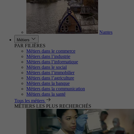
Nantes
Métiers
PAR FILIÈRES
Métiers dans le commerce
Métiers dans l’industrie
Métiers dans l’informatique
Métiers dans le social
Métiers dans l’immobilier
Métiers dans l’agriculture
Métiers dans la banque
Métiers dans la communication
Métiers dans la santé
Tous les métiers
MÉTIERS LES PLUS RECHERCHÉS