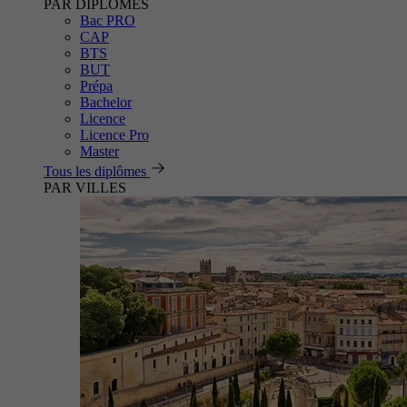
PAR DIPLÔMES
Bac PRO
CAP
BTS
BUT
Prépa
Bachelor
Licence
Licence Pro
Master
Tous les diplômes
PAR VILLES