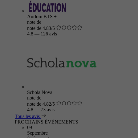
Aurlom BTS +
note de
note de 4.83/5
4.8
—
126 avis
Schola Nova
note de
note de 4.82/5
4.8
—
73 avis
Tous les avis
PROCHAINS ÉVÈNEMENTS
09
Septembre