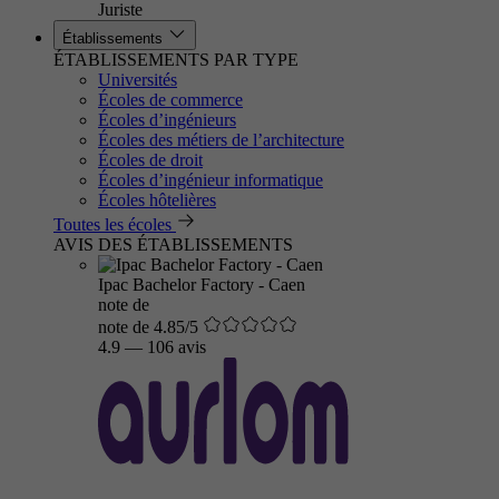
Juriste
Établissements
ÉTABLISSEMENTS PAR TYPE
Universités
Écoles de commerce
Écoles d’ingénieurs
Écoles des métiers de l’architecture
Écoles de droit
Écoles d’ingénieur informatique
Écoles hôtelières
Toutes les écoles
AVIS DES ÉTABLISSEMENTS
Ipac Bachelor Factory - Caen
note de
note de 4.85/5
4.9
—
106 avis