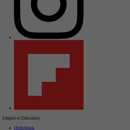
Emploi et Education
HelloWork