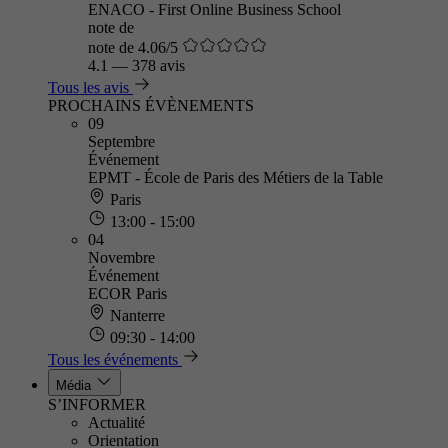
ENACO - First Online Business School
note de
note de 4.06/5
4.1
—
378 avis
Tous les avis
PROCHAINS ÉVÈNEMENTS
09
Septembre
Événement
EPMT - École de Paris des Métiers de la Table
Paris
13:00 - 15:00
04
Novembre
Événement
ECOR Paris
Nanterre
09:30 - 14:00
Tous les événements
Média
S’INFORMER
Actualité
Orientation