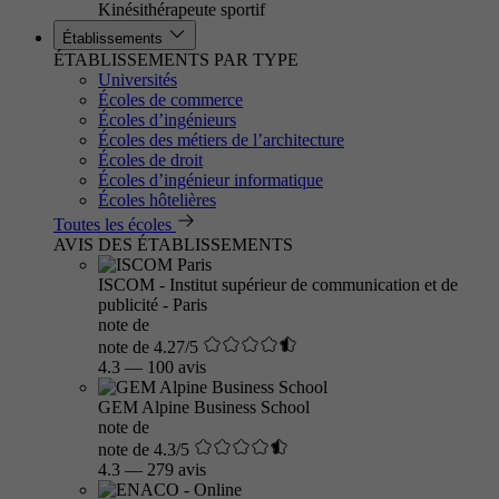
Kinésithérapeute sportif
Établissements
ÉTABLISSEMENTS PAR TYPE
Universités
Écoles de commerce
Écoles d’ingénieurs
Écoles des métiers de l’architecture
Écoles de droit
Écoles d’ingénieur informatique
Écoles hôtelières
Toutes les écoles
AVIS DES ÉTABLISSEMENTS
ISCOM - Institut supérieur de communication et de
publicité - Paris
note de
note de 4.27/5
4.3
—
100 avis
GEM Alpine Business School
note de
note de 4.3/5
4.3
—
279 avis