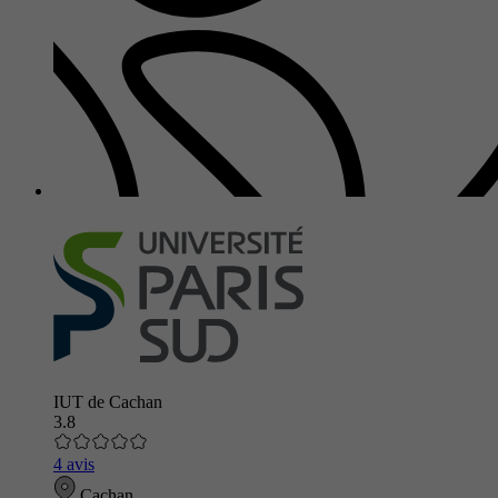
IUT de Cachan
3.8
4 avis
Cachan