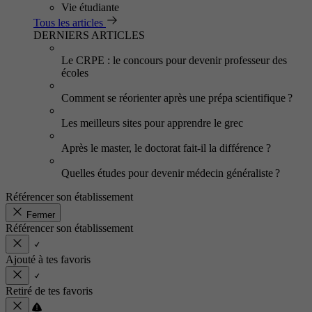
Vie étudiante
Tous les articles
DERNIERS ARTICLES
Le CRPE : le concours pour devenir professeur des
écoles
Comment se réorienter après une prépa scientifique ?
Les meilleurs sites pour apprendre le grec
Après le master, le doctorat fait-il la différence ?
Quelles études pour devenir médecin généraliste ?
Référencer son établissement
Fermer
Référencer son établissement
Ajouté à tes favoris
Retiré de tes favoris