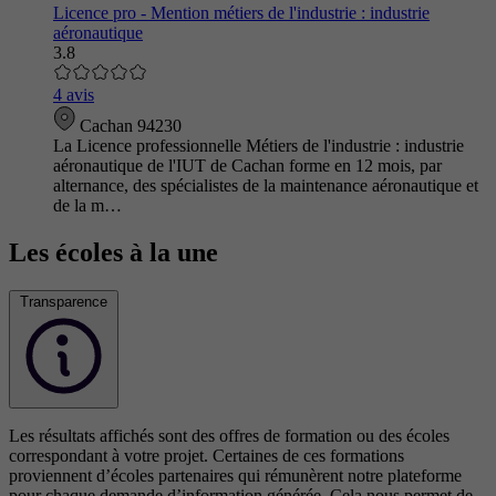
Licence pro - Mention métiers de l'industrie : industrie
aéronautique
3.8
4 avis
Cachan 94230
La Licence professionnelle Métiers de l'industrie : industrie
aéronautique de l'IUT de Cachan forme en 12 mois, par
alternance, des spécialistes de la maintenance aéronautique et
de la m…
Les écoles à la une
Transparence
Les résultats affichés sont des offres de formation ou des écoles
correspondant à votre projet. Certaines de ces formations
proviennent d’écoles partenaires qui rémunèrent notre plateforme
pour chaque demande d’information générée. Cela nous permet de