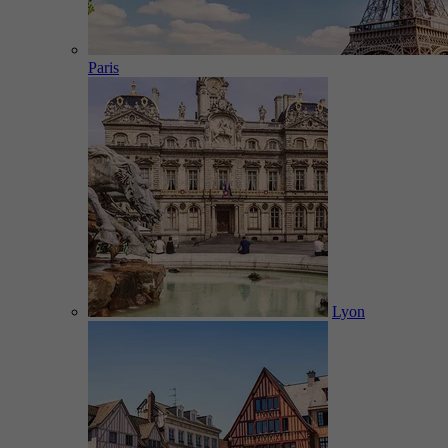
Paris
Lyon