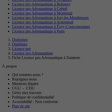
Licence pro Aéronautique à Bobigny
Licence pro Aéronautique à Créteil
Licence pro Aéronautique à Montreuil
Licence pro Aéronautique à Issy-les-Moulineaux
Licence pro Aéronautique à Argenteuil
Licence pro Aéronautique à Évry-Courcouronnes
Licence pro Aéronautique à Paris
Diplomeo
Diplômes
Licence pro
Licence pro Aéronautique
Fiche Licence pro Aéronautique à Nanterre
À propos
Qui sommes-nous ?
Rejoignez-nous
Mentions légales
CGU
-
CDU
Gérer mes traceurs
Politique de confidentialité
Accessibilité : Non conforme
Plan de site