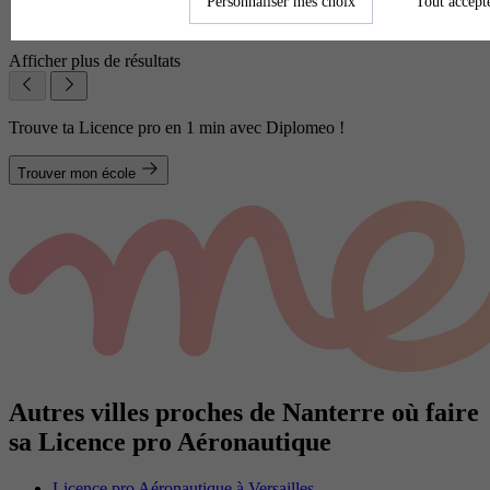
Personnaliser mes choix
Tout accept
Institut universitaire de technologie
Voir l’établissement
Afficher plus de résultats
Trouve ta Licence pro en 1 min avec Diplomeo !
Trouver mon école
Autres villes proches de Nanterre où faire
sa Licence pro Aéronautique
Licence pro Aéronautique à Versailles