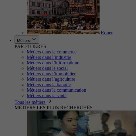
Rouen
Métiers
PAR FILIÈRES
Métiers dans le commerce
Métiers dans l’industrie
Métiers dans l’informatique
Métiers dans le social
Métiers dans l’immobilier
Métiers dans l’agriculture
Métiers dans la banque
Métiers dans la communication
Métiers dans la santé
Tous les métiers
MÉTIERS LES PLUS RECHERCHÉS