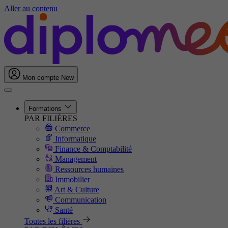
Aller au contenu
Mon compte
New
Formations
PAR FILIÈRES
Commerce
Informatique
Finance & Comptabilité
Management
Ressources humaines
Immobilier
Art & Culture
Communication
Santé
Toutes les filières