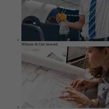
Hôtesse de l'air steward