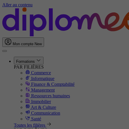
Aller au contenu
Mon compte
New
Formations
PAR FILIÈRES
Commerce
Informatique
Finance & Comptabilité
Management
Ressources humaines
Immobilier
Art & Culture
Communication
Santé
Toutes les filières