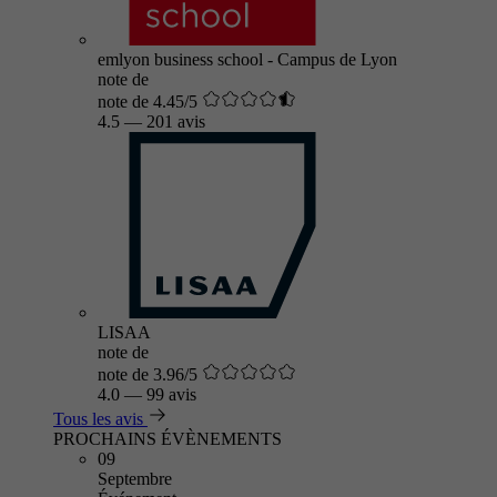
emlyon business school - Campus de Lyon
note de
note de 4.45/5
4.5
—
201 avis
LISAA
note de
note de 3.96/5
4.0
—
99 avis
Tous les avis
PROCHAINS ÉVÈNEMENTS
09
Septembre