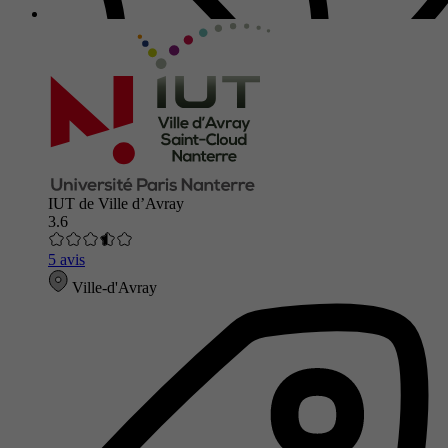
IUT de Ville d’Avray
3.6
5 avis
Ville-d'Avray