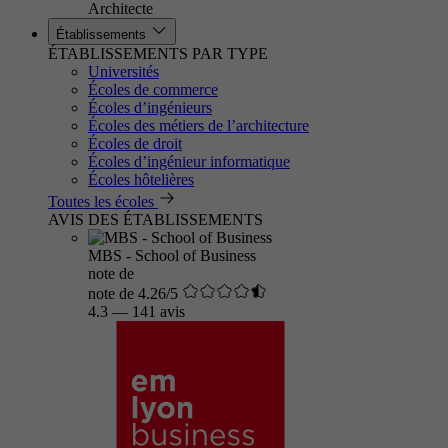
Architecte
Établissements
ÉTABLISSEMENTS PAR TYPE
Universités
Écoles de commerce
Écoles d’ingénieurs
Écoles des métiers de l’architecture
Écoles de droit
Écoles d’ingénieur informatique
Écoles hôtelières
Toutes les écoles
AVIS DES ÉTABLISSEMENTS
MBS - School of Business
note de
note de 4.26/5
4.3
—
141 avis