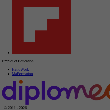
Emploi et Education
HelloWork
MaFormation
© 2011 - 2026