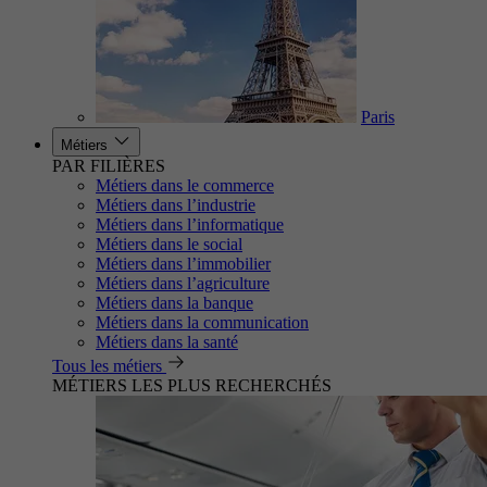
Paris
Métiers
PAR FILIÈRES
Métiers dans le commerce
Métiers dans l’industrie
Métiers dans l’informatique
Métiers dans le social
Métiers dans l’immobilier
Métiers dans l’agriculture
Métiers dans la banque
Métiers dans la communication
Métiers dans la santé
Tous les métiers
MÉTIERS LES PLUS RECHERCHÉS