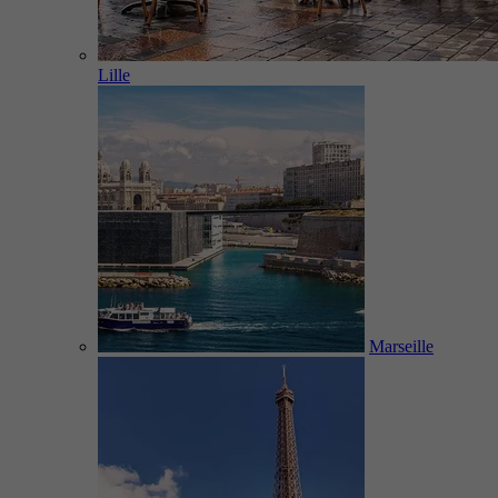
Lille
Marseille