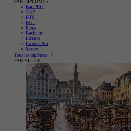
PAR DIPLÔMES
Bac PRO
CAP
BTS
BUT
Prépa
Bachelor
Licence
Licence Pro
Master
Tous les diplômes
PAR VILLES