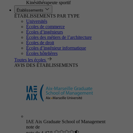
Kinésithérapeute sportif
Établissements
ÉTABLISSEMENTS PAR TYPE
Universités
Écoles de commerce
Écoles d’ingénieurs
Écoles des métiers de l’architecture
Écoles de droit
Écoles d’ingénieur informatique
Écoles hôtelières
Toutes les écoles
AVIS DES ÉTABLISSEMENTS
IAE Aix Graduate School of Management
note de
note de 4.47/5