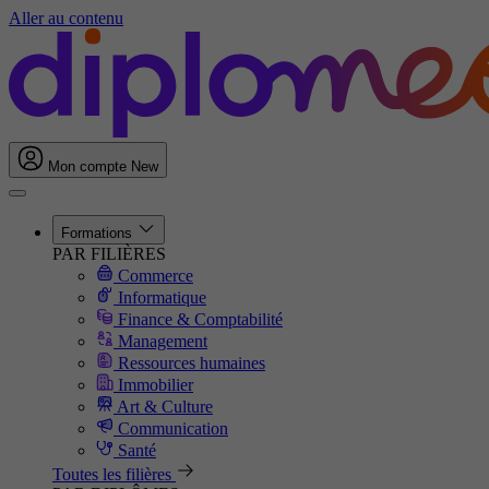
Aller au contenu
Mon compte
New
Formations
PAR FILIÈRES
Commerce
Informatique
Finance & Comptabilité
Management
Ressources humaines
Immobilier
Art & Culture
Communication
Santé
Toutes les filières