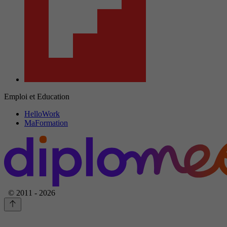
Emploi et Education
HelloWork
MaFormation
© 2011 - 2026