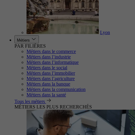
Lyon
Métiers
PAR FILIÈRES
Métiers dans le commerce
Métiers dans l’industrie
Métiers dans l’informatique
Métiers dans le social
Métiers dans l’immobilier
Métiers dans l’agriculture
Métiers dans la banque
Métiers dans la communication
Métiers dans la santé
Tous les métiers
MÉTIERS LES PLUS RECHERCHÉS