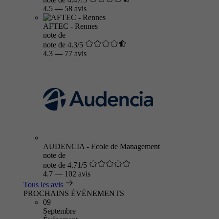
4.5
—
58 avis
AFTEC - Rennes
note de
note de 4.3/5
4.3
—
77 avis
AUDENCIA - Ecole de Management
note de
note de 4.71/5
4.7
—
102 avis
Tous les avis
PROCHAINS ÉVÈNEMENTS
09
Septembre