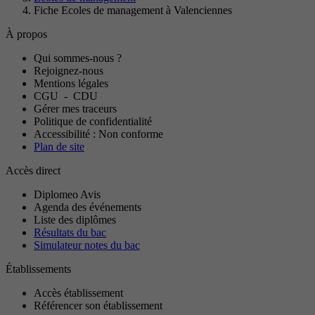
Fiche Ecoles de management à Valenciennes
À propos
Qui sommes-nous ?
Rejoignez-nous
Mentions légales
CGU
-
CDU
Gérer mes traceurs
Politique de confidentialité
Accessibilité : Non conforme
Plan de site
Accès direct
Diplomeo Avis
Agenda des événements
Liste des diplômes
Résultats du bac
Simulateur notes du bac
Établissements
Accès établissement
Référencer son établissement