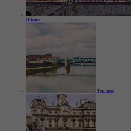
Orléans
Toulouse