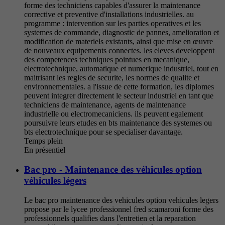
forme des techniciens capables d'assurer la maintenance
corrective et preventive d'installations industrielles. au
programme : intervention sur les parties operatives et les
systemes de commande, diagnostic de pannes, amelioration et
modification de materiels existants, ainsi que mise en œuvre
de nouveaux equipements connectes. les eleves developpent
des competences techniques pointues en mecanique,
electrotechnique, automatique et numerique industriel, tout en
maitrisant les regles de securite, les normes de qualite et
environnementales. a l'issue de cette formation, les diplomes
peuvent integrer directement le secteur industriel en tant que
techniciens de maintenance, agents de maintenance
industrielle ou electromecaniciens. ils peuvent egalement
poursuivre leurs etudes en bts maintenance des systemes ou
bts electrotechnique pour se specialiser davantage.
Temps plein
En présentiel
Bac pro - Maintenance des véhicules option
véhicules légers
Le bac pro maintenance des vehicules option vehicules legers
propose par le lycee professionnel fred scamaroni forme des
professionnels qualifies dans l'entretien et la reparation