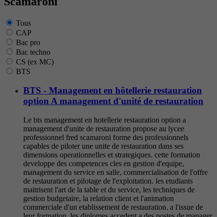
Scamaroni
Tous
CAP
Bac pro
Bac techno
CS (ex MC)
BTS
BTS - Management en hôtellerie restauration
option A management d'unité de restauration
Le bts management en hotellerie restauration option a
management d'unite de restauration propose au lycee
professionnel fred scamaroni forme des professionnels
capables de piloter une unite de restauration dans ses
dimensions operationnelles et strategiques. cette formation
developpe des competences cles en gestion d'equipe,
management du service en salle, commercialisation de l'offre
de restauration et pilotage de l'exploitation. les etudiants
maitrisent l'art de la table et du service, les techniques de
gestion budgetaire, la relation client et l'animation
commerciale d'un etablissement de restauration. a l'issue de
leur formation, les diplomes accedent a des postes de manager