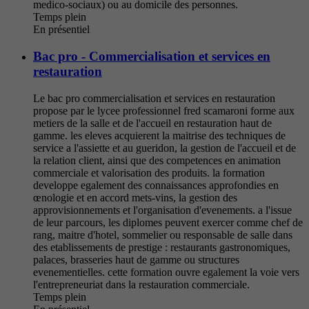
medico-sociaux) ou au domicile des personnes.
Temps plein
En présentiel
Bac pro - Commercialisation et services en
restauration
Le bac pro commercialisation et services en restauration
propose par le lycee professionnel fred scamaroni forme aux
metiers de la salle et de l'accueil en restauration haut de
gamme. les eleves acquierent la maitrise des techniques de
service a l'assiette et au gueridon, la gestion de l'accueil et de
la relation client, ainsi que des competences en animation
commerciale et valorisation des produits. la formation
developpe egalement des connaissances approfondies en
œnologie et en accord mets-vins, la gestion des
approvisionnements et l'organisation d'evenements. a l'issue
de leur parcours, les diplomes peuvent exercer comme chef de
rang, maitre d'hotel, sommelier ou responsable de salle dans
des etablissements de prestige : restaurants gastronomiques,
palaces, brasseries haut de gamme ou structures
evenementielles. cette formation ouvre egalement la voie vers
l'entrepreneuriat dans la restauration commerciale.
Temps plein