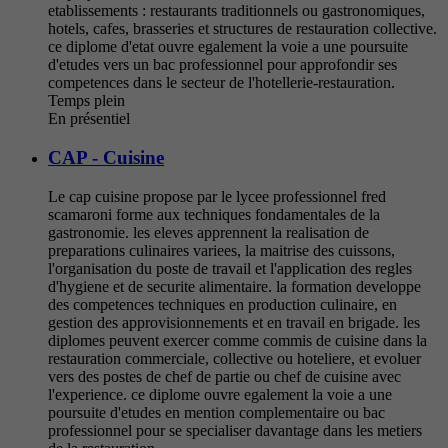
etablissements : restaurants traditionnels ou gastronomiques,
hotels, cafes, brasseries et structures de restauration collective.
ce diplome d'etat ouvre egalement la voie a une poursuite
d'etudes vers un bac professionnel pour approfondir ses
competences dans le secteur de l'hotellerie-restauration.
Temps plein
En présentiel
CAP - Cuisine
Le cap cuisine propose par le lycee professionnel fred
scamaroni forme aux techniques fondamentales de la
gastronomie. les eleves apprennent la realisation de
preparations culinaires variees, la maitrise des cuissons,
l'organisation du poste de travail et l'application des regles
d'hygiene et de securite alimentaire. la formation developpe
des competences techniques en production culinaire, en
gestion des approvisionnements et en travail en brigade. les
diplomes peuvent exercer comme commis de cuisine dans la
restauration commerciale, collective ou hoteliere, et evoluer
vers des postes de chef de partie ou chef de cuisine avec
l'experience. ce diplome ouvre egalement la voie a une
poursuite d'etudes en mention complementaire ou bac
professionnel pour se specialiser davantage dans les metiers