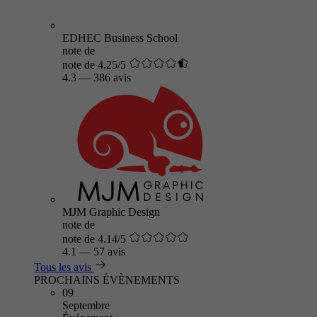
EDHEC Business School
note de
note de 4.25/5
4.3
—
386 avis
MJM Graphic Design
note de
note de 4.14/5
4.1
—
57 avis
Tous les avis
PROCHAINS ÉVÈNEMENTS
09
Septembre