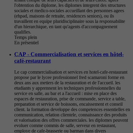
l'obtention du diplome, les diplomes integrent des structures
sociales et medico-sociales accueillant des personnes agees
(ehpad, maisons de retraite, residences seniors), ou ils
travaillent en equipe pluridisciplinaire sous la responsabilite
d'un hierarchique, en tant qu'agents d'accompagnement
qualifies.
Temps plein
En présentiel
CAP - Commercialisation et services en hôtel-
café-restaurant
Le cap commercialisation et services en hotel-cafe-restaurant
propose par le lycee professionnel fred scamaroni forme en
deux ans aux metiers de la restauration et de l'accueil. les
etudiants y apprennent les techniques professionnelles du
service en salle, au bar et a l'accueil : mise en place des
espaces de restauration, prise de commande, service a table,
preparation et service de boissons, encaissement et conseil
client. la formation developpe des competences essentielles en
communication, relation clientele, connaissance des produits
et valorisation des offres commerciales. les diplomes peuvent
evoluer comme commis de salle, serveur en restaurant,
employe de cafe-brasserie ou barman dans divers