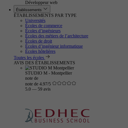
Développeur web
Établissements
ÉTABLISSEMENTS PAR TYPE
Universités
Écoles de commerce
Écoles d’ingénieurs
Écoles des métiers de l’architecture
Écoles de droit
Écoles d’ingénieur informatique
Écoles hôtelières
Toutes les écoles
AVIS DES ÉTABLISSEMENTS
STUDIO M - Montpellier
note de
note de 4.97/5
5.0
—
59 avis