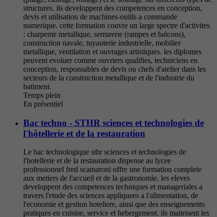
structures. ils developpent des competences en conception,
devis et utilisation de machines-outils a commande
numerique. cette formation couvre un large spectre d'activites
: charpente metallique, serrurerie (rampes et balcons),
construction navale, tuyauterie industrielle, mobilier
metallique, ventilation et ouvrages artistiques. les diplomes
peuvent evoluer comme ouvriers qualifies, techniciens en
conception, responsables de devis ou chefs d'atelier dans les
secteurs de la construction metallique et de l'industrie du
batiment.
Temps plein
En présentiel
Bac techno - STHR sciences et technologies de
l'hôtellerie et de la restauration
Le bac technologique sthr sciences et technologies de
l'hotellerie et de la restauration dispense au lycee
professionnel fred scamaroni offre une formation complete
aux metiers de l'accueil et de la gastronomie. les eleves
developpent des competences techniques et manageriales a
travers l'etude des sciences appliquees a l'alimentation, de
l'economie et gestion hoteliere, ainsi que des enseignements
pratiques en cuisine, service et hebergement. ils maitrisent les