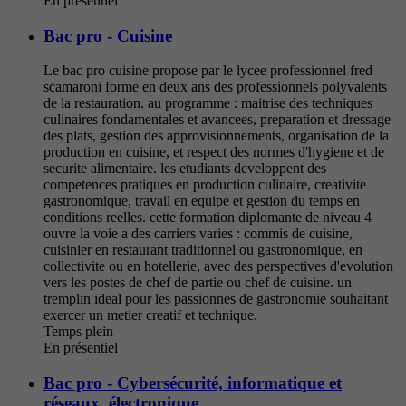
En présentiel
Bac pro - Cuisine
Le bac pro cuisine propose par le lycee professionnel fred
scamaroni forme en deux ans des professionnels polyvalents
de la restauration. au programme : maitrise des techniques
culinaires fondamentales et avancees, preparation et dressage
des plats, gestion des approvisionnements, organisation de la
production en cuisine, et respect des normes d'hygiene et de
securite alimentaire. les etudiants developpent des
competences pratiques en production culinaire, creativite
gastronomique, travail en equipe et gestion du temps en
conditions reelles. cette formation diplomante de niveau 4
ouvre la voie a des carriers varies : commis de cuisine,
cuisinier en restaurant traditionnel ou gastronomique, en
collectivite ou en hotellerie, avec des perspectives d'evolution
vers les postes de chef de partie ou chef de cuisine. un
tremplin ideal pour les passionnes de gastronomie souhaitant
exercer un metier creatif et technique.
Temps plein
En présentiel
Bac pro - Cybersécurité, informatique et
réseaux, électronique