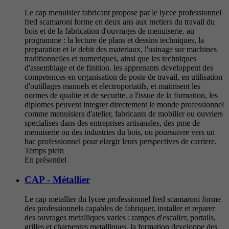
Le cap menuisier fabricant propose par le lycee professionnel
fred scamaroni forme en deux ans aux metiers du travail du
bois et de la fabrication d'ouvrages de menuiserie. au
programme : la lecture de plans et dessins techniques, la
preparation et le debit des materiaux, l'usinage sur machines
traditionnelles et numeriques, ainsi que les techniques
d'assemblage et de finition. les apprenants developpent des
competences en organisation de poste de travail, en utilisation
d'outillages manuels et electroportatifs, et maitrisent les
normes de qualite et de securite. a l'issue de la formation, les
diplomes peuvent integrer directement le monde professionnel
comme menuisiers d'atelier, fabricants de mobilier ou ouvriers
specialises dans des entreprises artisanales, des pme de
menuiserie ou des industries du bois, ou poursuivre vers un
bac professionnel pour elargir leurs perspectives de carriere.
Temps plein
En présentiel
CAP - Métallier
Le cap metallier du lycee professionnel fred scamaroni forme
des professionnels capables de fabriquer, installer et reparer
des ouvrages metalliques varies : rampes d'escalier, portails,
grilles et charpentes metalliques. la formation developpe des