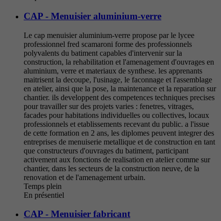
CAP - Menuisier aluminium-verre
Le cap menuisier aluminium-verre propose par le lycee
professionnel fred scamaroni forme des professionnels
polyvalents du batiment capables d'intervenir sur la
construction, la rehabilitation et l'amenagement d'ouvrages en
aluminium, verre et materiaux de synthese. les apprenants
maitrisent la decoupe, l'usinage, le faconnage et l'assemblage
en atelier, ainsi que la pose, la maintenance et la reparation sur
chantier. ils developpent des competences techniques precises
pour travailler sur des projets varies : fenetres, vitrages,
facades pour habitations individuelles ou collectives, locaux
professionnels et etablissements recevant du public. a l'issue
de cette formation en 2 ans, les diplomes peuvent integrer des
entreprises de menuiserie metallique et de construction en tant
que constructeurs d'ouvrages du batiment, participant
activement aux fonctions de realisation en atelier comme sur
chantier, dans les secteurs de la construction neuve, de la
renovation et de l'amenagement urbain.
Temps plein
En présentiel
CAP - Menuisier fabricant