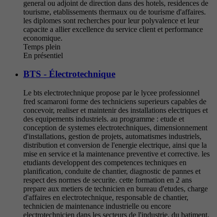
general ou adjoint de direction dans des hotels, residences de
tourisme, etablissements thermaux ou de tourisme d'affaires.
les diplomes sont recherches pour leur polyvalence et leur
capacite a allier excellence du service client et performance
economique.
Temps plein
En présentiel
BTS - Électrotechnique
Le bts electrotechnique propose par le lycee professionnel
fred scamaroni forme des techniciens superieurs capables de
concevoir, realiser et maintenir des installations electriques et
des equipements industriels. au programme : etude et
conception de systemes electrotechniques, dimensionnement
d'installations, gestion de projets, automatismes industriels,
distribution et conversion de l'energie electrique, ainsi que la
mise en service et la maintenance preventive et corrective. les
etudiants developpent des competences techniques en
planification, conduite de chantier, diagnostic de pannes et
respect des normes de securite. cette formation en 2 ans
prepare aux metiers de technicien en bureau d'etudes, charge
d'affaires en electrotechnique, responsable de chantier,
technicien de maintenance industrielle ou encore
electrotechnicien dans les secteurs de l'industrie, du batiment,