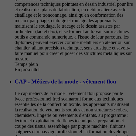
competences techniques pointues en dessin industriel pour lire
et realiser des plans de fabrication, en debit matiere avec le
cisaillage et le tronconnage, ainsi qu'en conformation des
metaux par pliage, cintrage et roulage. les apprenants
maitrisent le soudage, le tracage et le dessin assistes par
ordinateur (tao et dao), et se forment au travail sur machines-
outils a commande numerique. a l'issue de leur parcours, les
diplomes peuvent exercer comme metalliers en atelier ou sur
chantier, alliant precision technique, sens artistique et savoir-
faire manuel pour creer et poser des structures metalliques sur
mesure.
Temps plein
En présentiel
CAP - Métiers de la mode - vêtement flou
Le cap metiers de la mode - vetement flou propose par le
lycee professionnel fred scamaroni forme aux techniques
essentielles de la confection textile. les apprenants maitrisent
la realisation de vetements souples et non structures : robes,
chemisiers, lingerie ou vetements d'enfants. au programme :
lecture et exploitation de fiches techniques, preparation et
coupe des tissus, assemblage par piqure machine, finitions
soignees et repassage professionnel. la formation developpe