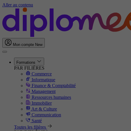
Aller au contenu
Mon compte
New
Formations
PAR FILIÈRES
Commerce
Informatique
Finance & Comptabilité
Management
Ressources humaines
Immobilier
Art & Culture
Communication
Santé
Toutes les filières