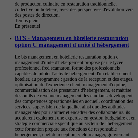
de production culinaire en restauration traditionnelle,
collective ou hoteliere, avec des perspectives d'evolution vers
des postes de direction.
Temps plein
En présentiel
BTS - Management en hôtellerie restauration
option C management d'unité d'hébergement
Le bts management en hotellerie restauration option c
management d'unite d'hebergement propose par le lycee
professionnel fred scamaroni forme des professionnels
capables de piloter l'activite hebergement d'un etablissement
hotelier. au programme : gestion de la reception et des etages,
optimisation de l'experience client, management d'equipe,
commercialisation des prestations d'hebergement, et maitrise
des outils de revenue management. les etudiants developpent
des competences operationnelles en accueil, coordination des
services, supervision de la qualite, ainsi que des aptitudes
manageriales pour animer et encadrer des collaborateurs. ils
acquierent egalement une expertise en gestion budgetaire et en
strategie commerciale specifique au secteur de l'hebergement.
cette formation prepare aux fonctions de responsable
hebergement, chef de reception, yield manager, gouvernant