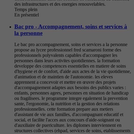
des infrastructures et des energies renouvelables.
Temps plein
En présentiel
Bac pro - Accompagnement, soins et services à
la personne
Le bac pro accompagnement, soins et services a la personne
propose au lycee professionnel fred scamaroni forme des
professionnels polyvalents capables d'accompagner les
personnes dans leurs activites quotidiennes. la formation
developpe des competences essentielles en matiere de soins
d'hygiene et de confort, d'aide aux actes de la vie quotidienne,
d'animation et de maintien de l'autonomie. les eleves
apprennent a concevoir et mettre en œuvre des projets
d'accompagnement adaptes aux besoins des publics varies :
enfants, personnes agees, personnes en situation de handicap
ou fragilisees. le programme integre egalement la prevention
sante, l'ergonomie, la nutrition et la gestion des relations
professionnelles. cette formation prepare aux metiers
d'assistant de vie aux familles, d'accompagnant educatif et
social, et facilite l'acces aux concours d'aide-soignant ou
d'auxiliaire de puericulture. les diplomes interviennent en
structures collectives (ehpad, services de soins, etablissements