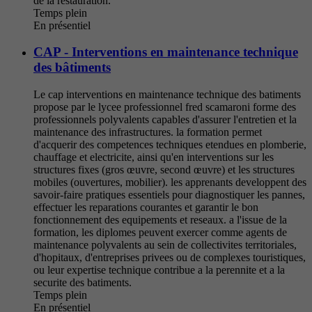
de la restauration.
Temps plein
En présentiel
CAP - Interventions en maintenance technique
des bâtiments
Le cap interventions en maintenance technique des batiments
propose par le lycee professionnel fred scamaroni forme des
professionnels polyvalents capables d'assurer l'entretien et la
maintenance des infrastructures. la formation permet
d'acquerir des competences techniques etendues en plomberie,
chauffage et electricite, ainsi qu'en interventions sur les
structures fixes (gros œuvre, second œuvre) et les structures
mobiles (ouvertures, mobilier). les apprenants developpent des
savoir-faire pratiques essentiels pour diagnostiquer les pannes,
effectuer les reparations courantes et garantir le bon
fonctionnement des equipements et reseaux. a l'issue de la
formation, les diplomes peuvent exercer comme agents de
maintenance polyvalents au sein de collectivites territoriales,
d'hopitaux, d'entreprises privees ou de complexes touristiques,
ou leur expertise technique contribue a la perennite et a la
securite des batiments.
Temps plein
En présentiel