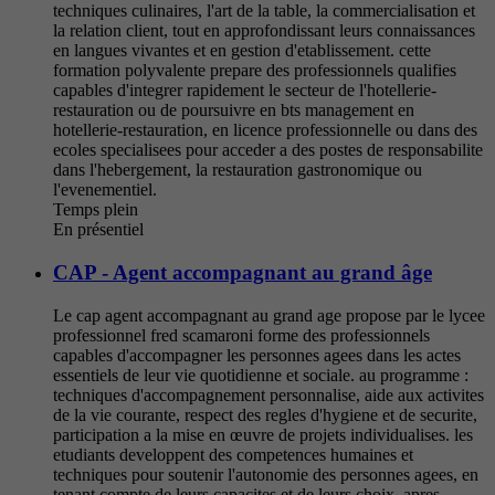
techniques culinaires, l'art de la table, la commercialisation et
la relation client, tout en approfondissant leurs connaissances
en langues vivantes et en gestion d'etablissement. cette
formation polyvalente prepare des professionnels qualifies
capables d'integrer rapidement le secteur de l'hotellerie-
restauration ou de poursuivre en bts management en
hotellerie-restauration, en licence professionnelle ou dans des
ecoles specialisees pour acceder a des postes de responsabilite
dans l'hebergement, la restauration gastronomique ou
l'evenementiel.
Temps plein
En présentiel
CAP - Agent accompagnant au grand âge
Le cap agent accompagnant au grand age propose par le lycee
professionnel fred scamaroni forme des professionnels
capables d'accompagner les personnes agees dans les actes
essentiels de leur vie quotidienne et sociale. au programme :
techniques d'accompagnement personnalise, aide aux activites
de la vie courante, respect des regles d'hygiene et de securite,
participation a la mise en œuvre de projets individualises. les
etudiants developpent des competences humaines et
techniques pour soutenir l'autonomie des personnes agees, en
tenant compte de leurs capacites et de leurs choix. apres