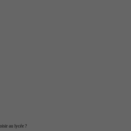
isir au lycée ?