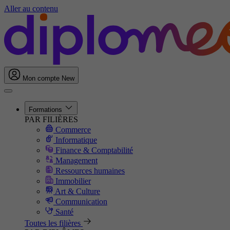
Aller au contenu
Mon compte
New
Formations
PAR FILIÈRES
Commerce
Informatique
Finance & Comptabilité
Management
Ressources humaines
Immobilier
Art & Culture
Communication
Santé
Toutes les filières