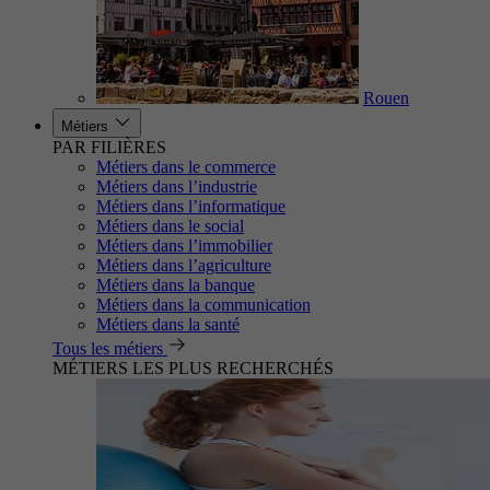
Rouen
Métiers
PAR FILIÈRES
Métiers dans le commerce
Métiers dans l’industrie
Métiers dans l’informatique
Métiers dans le social
Métiers dans l’immobilier
Métiers dans l’agriculture
Métiers dans la banque
Métiers dans la communication
Métiers dans la santé
Tous les métiers
MÉTIERS LES PLUS RECHERCHÉS