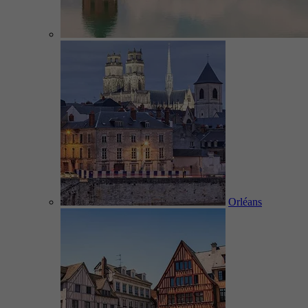
Orléans