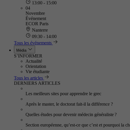
13:00 - 15:00
04
Novembre
Événement
ECOR Paris
Nanterre
09:30 - 14:00
Tous les événements
Média
S’INFORMER
Actualité
Orientation
Vie étudiante
Tous les articles
DERNIERS ARTICLES
Les meilleurs sites pour apprendre le grec
Après le master, le doctorat fait-il la différence ?
Quelles études pour devenir médecin généraliste ?
Section européenne, qu’est-ce que c’est et pourquoi la cho