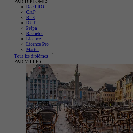
PAR DIPLÔMES
Bac PRO
CAP
BTS
BUT
Prépa
Bachelor
Licence
Licence Pro
Master
Tous les diplômes
PAR VILLES