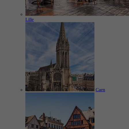
Lille
Caen