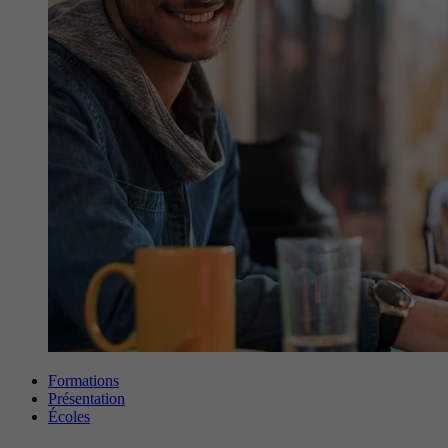
Formations
Présentation
Écoles