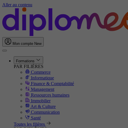
Aller au contenu
Mon compte
New
Formations
PAR FILIÈRES
Commerce
Informatique
Finance & Comptabilité
Management
Ressources humaines
Immobilier
Art & Culture
Communication
Santé
Toutes les filières