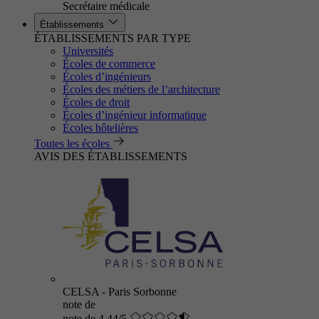
Secrétaire médicale
Établissements
ÉTABLISSEMENTS PAR TYPE
Universités
Écoles de commerce
Écoles d’ingénieurs
Écoles des métiers de l’architecture
Écoles de droit
Écoles d’ingénieur informatique
Écoles hôtelières
Toutes les écoles
AVIS DES ÉTABLISSEMENTS
CELSA - Paris Sorbonne
note de
note de 4.44/5