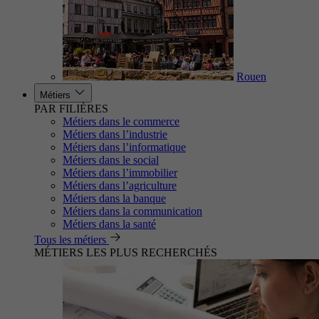
Rouen
Métiers
PAR FILIÈRES
Métiers dans le commerce
Métiers dans l’industrie
Métiers dans l’informatique
Métiers dans le social
Métiers dans l’immobilier
Métiers dans l’agriculture
Métiers dans la banque
Métiers dans la communication
Métiers dans la santé
Tous les métiers
MÉTIERS LES PLUS RECHERCHÉS