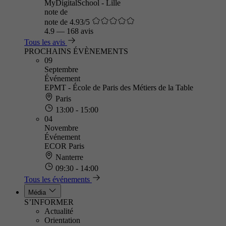
MyDigitalSchool - Lille
note de
note de 4.93/5
4.9
—
168 avis
Tous les avis
PROCHAINS ÉVÈNEMENTS
09
Septembre
Événement
EPMT - École de Paris des Métiers de la Table
Paris
13:00 - 15:00
04
Novembre
Événement
ECOR Paris
Nanterre
09:30 - 14:00
Tous les événements
Média
S’INFORMER
Actualité
Orientation