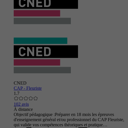
CNED
CAP - Fleuriste
1.7
102 avis
À distance
Objectif pédagogique :Préparer en 18 mois les épreuves
d'enseignement général et/ou professionnel du CAP Fleuriste,
qui valide vos compétences théoriques et pratique…