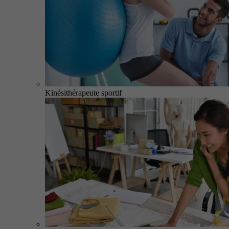
Kinésithérapeute sportif