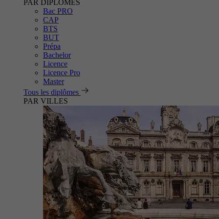
PAR DIPLÔMES
Bac PRO
CAP
BTS
BUT
Prépa
Bachelor
Licence
Licence Pro
Master
Tous les diplômes
PAR VILLES