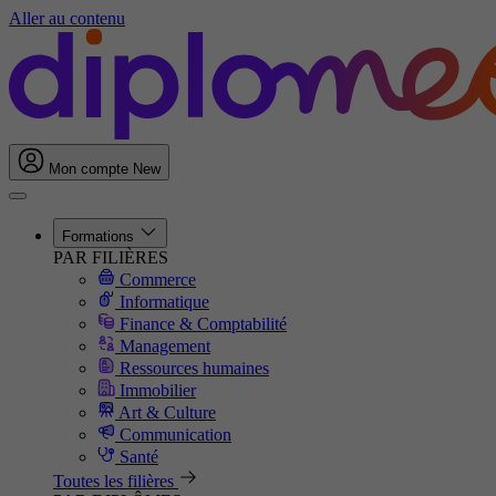
Aller au contenu
Mon compte
New
Formations
PAR FILIÈRES
Commerce
Informatique
Finance & Comptabilité
Management
Ressources humaines
Immobilier
Art & Culture
Communication
Santé
Toutes les filières