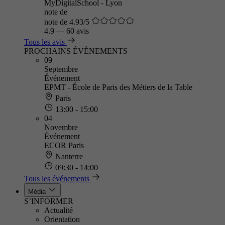
MyDigitalSchool - Lyon
note de
note de 4.93/5
4.9
—
60 avis
Tous les avis
PROCHAINS ÉVÈNEMENTS
09
Septembre
Événement
EPMT - École de Paris des Métiers de la Table
Paris
13:00 - 15:00
04
Novembre
Événement
ECOR Paris
Nanterre
09:30 - 14:00
Tous les événements
Média
S’INFORMER
Actualité
Orientation