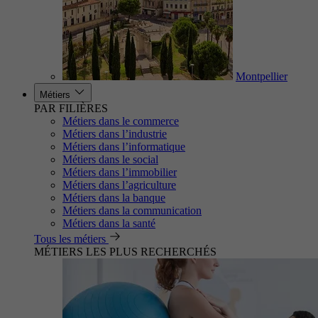
Montpellier
Métiers
PAR FILIÈRES
Métiers dans le commerce
Métiers dans l’industrie
Métiers dans l’informatique
Métiers dans le social
Métiers dans l’immobilier
Métiers dans l’agriculture
Métiers dans la banque
Métiers dans la communication
Métiers dans la santé
Tous les métiers
MÉTIERS LES PLUS RECHERCHÉS