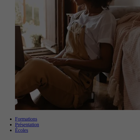
Formations
Présentation
Écoles