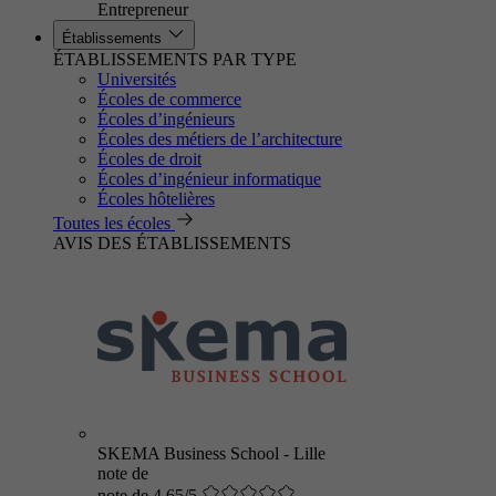
Entrepreneur
Établissements
ÉTABLISSEMENTS PAR TYPE
Universités
Écoles de commerce
Écoles d’ingénieurs
Écoles des métiers de l’architecture
Écoles de droit
Écoles d’ingénieur informatique
Écoles hôtelières
Toutes les écoles
AVIS DES ÉTABLISSEMENTS
SKEMA Business School - Lille
note de
note de 4.65/5