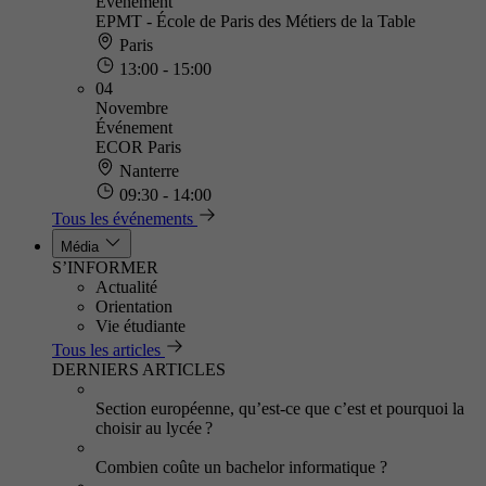
Événement
EPMT - École de Paris des Métiers de la Table
Paris
13:00 - 15:00
04
Novembre
Événement
ECOR Paris
Nanterre
09:30 - 14:00
Tous les événements
Média
S’INFORMER
Actualité
Orientation
Vie étudiante
Tous les articles
DERNIERS ARTICLES
Section européenne, qu’est-ce que c’est et pourquoi la
choisir au lycée ?
Combien coûte un bachelor informatique ?