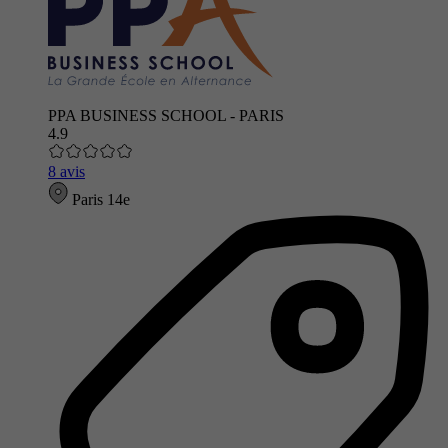
PPA BUSINESS SCHOOL - PARIS
4.9
8 avis
Paris 14e