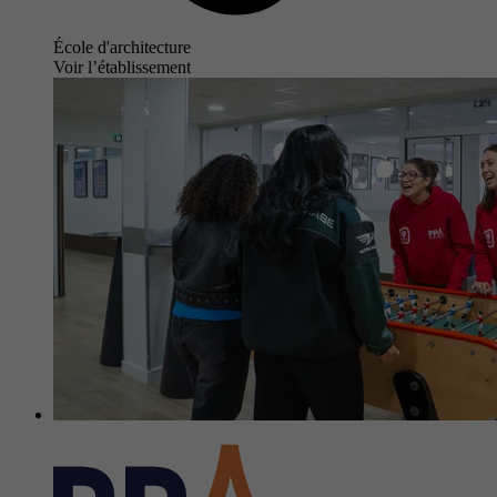
École d'architecture
Voir l’établissement