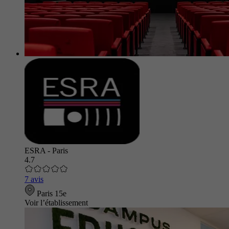
ESRA - Paris
4.7
7 avis
Paris 15e
Voir l’établissement