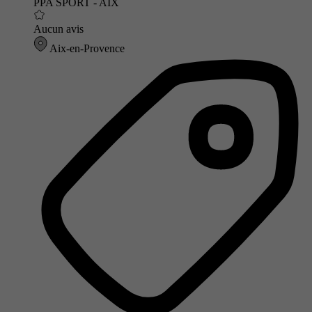
PPA SPORT - AIX
Aucun avis
Aix-en-Provence