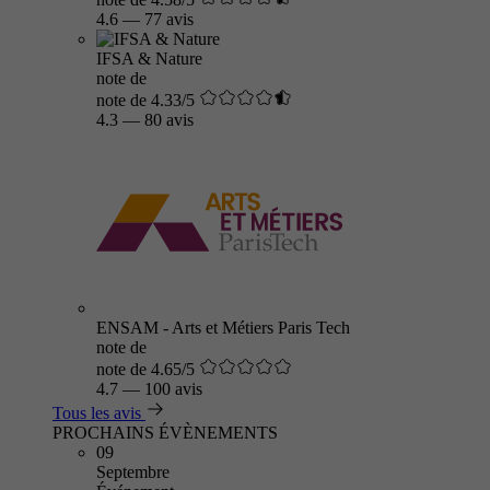
4.6
—
77 avis
IFSA & Nature
note de
note de 4.33/5
4.3
—
80 avis
ENSAM - Arts et Métiers Paris Tech
note de
note de 4.65/5
4.7
—
100 avis
Tous les avis
PROCHAINS ÉVÈNEMENTS
09
Septembre