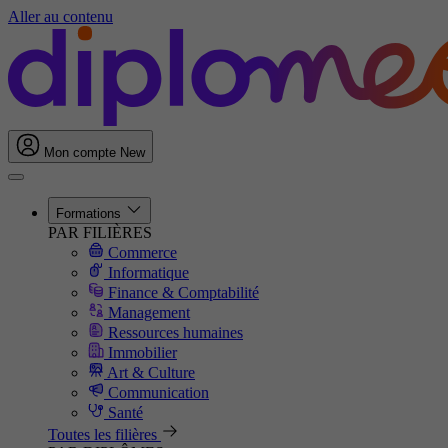
Aller au contenu
Mon compte
New
Formations
PAR FILIÈRES
Commerce
Informatique
Finance & Comptabilité
Management
Ressources humaines
Immobilier
Art & Culture
Communication
Santé
Toutes les filières