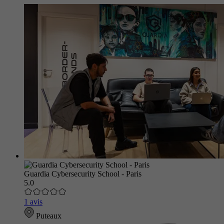
Guardia Cybersecurity School - Paris
5.0
1 avis
Puteaux