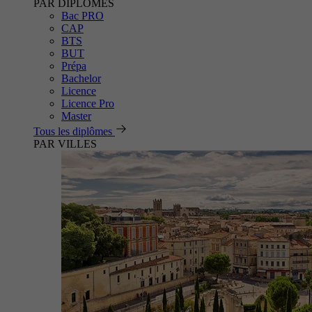
PAR DIPLÔMES
Bac PRO
CAP
BTS
BUT
Prépa
Bachelor
Licence
Licence Pro
Master
Tous les diplômes
PAR VILLES