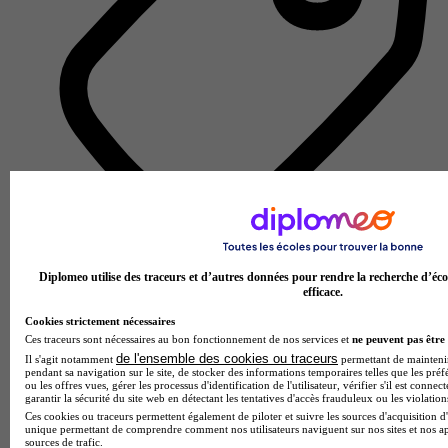
École d'ingénierie informatique
Diplomeo utilise des traceurs et d’autres données pour rendre la recherche d’éco
Voir l’établissement
efficace.
Cookies strictement nécessaires
Ces traceurs sont nécessaires au bon fonctionnement de nos services et
ne peuvent pas être 
de l'ensemble des cookies ou traceurs
Il s'agit notamment
permettant de maintenir 
pendant sa navigation sur le site, de stocker des informations temporaires telles que les préf
ou les offres vues, gérer les processus d'identification de l'utilisateur, vérifier s'il est conn
garantir la sécurité du site web en détectant les tentatives d'accès frauduleux ou les violation
Ces cookies ou traceurs permettent également de piloter et suivre les sources d'acquisition d'
unique permettant de comprendre comment nos utilisateurs naviguent sur nos sites et nos ap
sources de trafic.