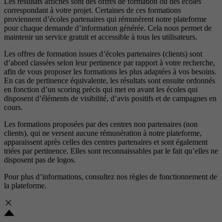
Les résultats affichés sont des offres de formation ou des écoles
correspondant à votre projet. Certaines de ces formations
proviennent d’écoles partenaires qui rémunèrent notre plateforme
pour chaque demande d’information générée. Cela nous permet de
maintenir un service gratuit et accessible à tous les utilisateurs.
Les offres de formation issues d’écoles partenaires (clients) sont
d’abord classées selon leur pertinence par rapport à votre recherche,
afin de vous proposer les formations les plus adaptées à vos besoins.
En cas de pertinence équivalente, les résultats sont ensuite ordonnés
en fonction d’un scoring précis qui met en avant les écoles qui
disposent d’éléments de visibilité, d’avis positifs et de campagnes en
cours.
Les formations proposées par des centres non partenaires (non
clients), qui ne versent aucune rémunération à notre plateforme,
apparaissent après celles des centres partenaires et sont également
triées par pertinence. Elles sont reconnaissables par le fait qu’elles ne
disposent pas de logos.
Pour plus d’informations, consultez nos
règles de fonctionnement de
la plateforme.