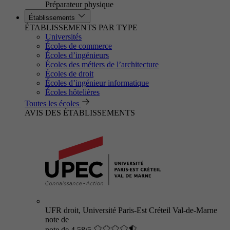
Préparateur physique
Établissements
ÉTABLISSEMENTS PAR TYPE
Universités
Écoles de commerce
Écoles d’ingénieurs
Écoles des métiers de l’architecture
Écoles de droit
Écoles d’ingénieur informatique
Écoles hôtelières
Toutes les écoles
AVIS DES ÉTABLISSEMENTS
UFR droit, Université Paris-Est Créteil Val-de-Marne
note de
note de 4.58/5