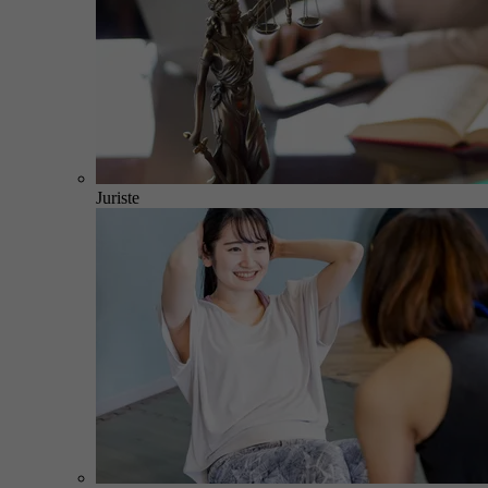
Juriste