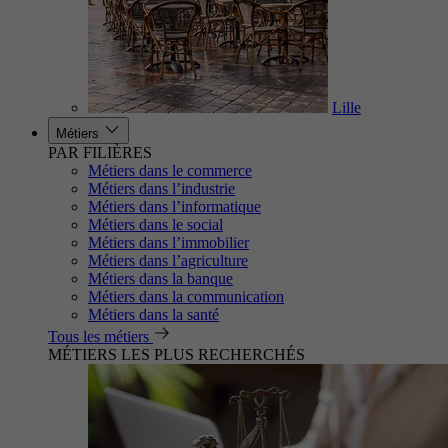
Lille
Métiers
PAR FILIÈRES
Métiers dans le commerce
Métiers dans l’industrie
Métiers dans l’informatique
Métiers dans le social
Métiers dans l’immobilier
Métiers dans l’agriculture
Métiers dans la banque
Métiers dans la communication
Métiers dans la santé
Tous les métiers
MÉTIERS LES PLUS RECHERCHÉS