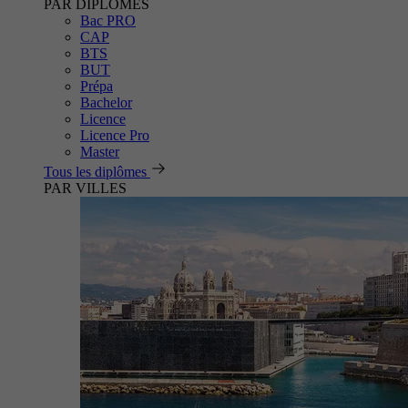
PAR DIPLÔMES
Bac PRO
CAP
BTS
BUT
Prépa
Bachelor
Licence
Licence Pro
Master
Tous les diplômes
PAR VILLES