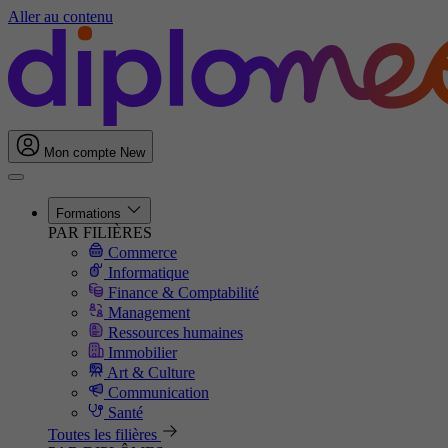
Aller au contenu
Mon compte
New
Formations
PAR FILIÈRES
Commerce
Informatique
Finance & Comptabilité
Management
Ressources humaines
Immobilier
Art & Culture
Communication
Santé
Toutes les filières