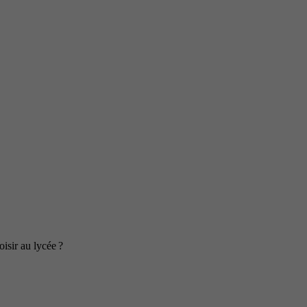
isir au lycée ?