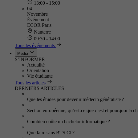
13:00 - 15:00
04
Novembre
Événement
ECOR Paris
Nanterre
09:30 - 14:00
Tous les événements
Média
S’INFORMER
Actualité
Orientation
Vie étudiante
Tous les articles
DERNIERS ARTICLES
Quelles études pour devenir médecin généraliste ?
Section européenne, qu’est-ce que c’est et pourquoi la cho
Combien coûte un bachelor informatique ?
Que faire sans BTS CI ?