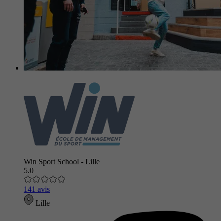
Win Sport School - Lille
5.0
141 avis
Lille