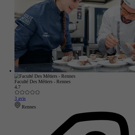
Faculté Des Métiers - Rennes
4.7
3 avis
Rennes