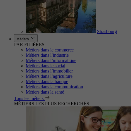
Strasbourg
Métiers
PAR FILIÈRES
Métiers dans le commerce
Métiers dans l’industrie
Métiers dans l’informatique
Métiers dans le social
Métiers dans l’immobilier
Métiers dans l’agriculture
Métiers dans la banque
Métiers dans la communication
Métiers dans la santé
Tous les métiers
MÉTIERS LES PLUS RECHERCHÉS