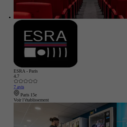
ESRA - Paris
4.7
7 avis
Paris 15e
Voir l’établissement