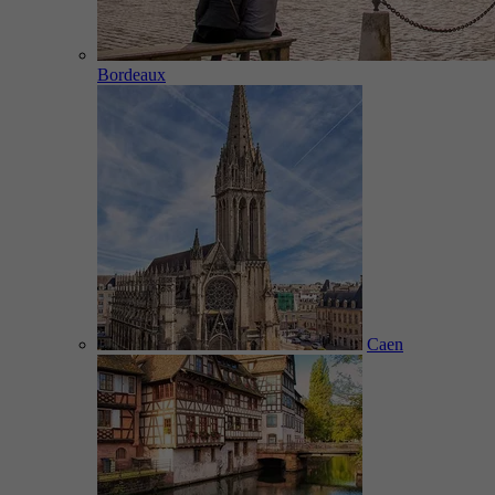
Bordeaux
Caen