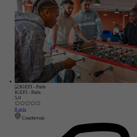
IGEFI - Paris
5.0
8 avis
Courbevoie