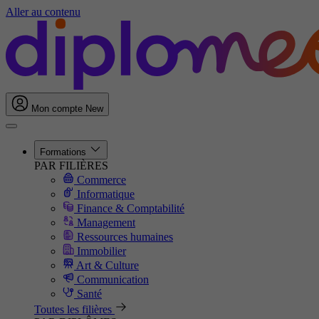
Aller au contenu
Mon compte
New
Formations
PAR FILIÈRES
Commerce
Informatique
Finance & Comptabilité
Management
Ressources humaines
Immobilier
Art & Culture
Communication
Santé
Toutes les filières