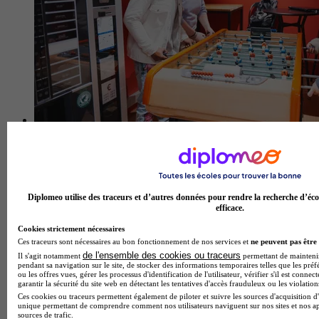
Institut F2I
4.3
12 avis
Diplomeo utilise des traceurs et d’autres données pour rendre la recherche d’éco
Vincennes
efficace.
Cookies strictement nécessaires
Ces traceurs sont nécessaires au bon fonctionnement de nos services et
ne peuvent pas être 
de l'ensemble des cookies ou traceurs
Il s'agit notamment
permettant de maintenir 
pendant sa navigation sur le site, de stocker des informations temporaires telles que les préf
ou les offres vues, gérer les processus d'identification de l'utilisateur, vérifier s'il est conn
garantir la sécurité du site web en détectant les tentatives d'accès frauduleux ou les violation
Ces cookies ou traceurs permettent également de piloter et suivre les sources d'acquisition d'
unique permettant de comprendre comment nos utilisateurs naviguent sur nos sites et nos ap
sources de trafic.