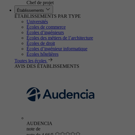
Chef de projet
Établissements
ÉTABLISSEMENTS PAR TYPE
Universités
Écoles de commerce
Écoles d’ingénieurs
Écoles des métiers de l’architecture
Écoles de droit
Écoles d’ingénieur informatique
Écoles hôtelières
Toutes les écoles
AVIS DES ÉTABLISSEMENTS
AUDENCIA
note de
note de 4.66/5