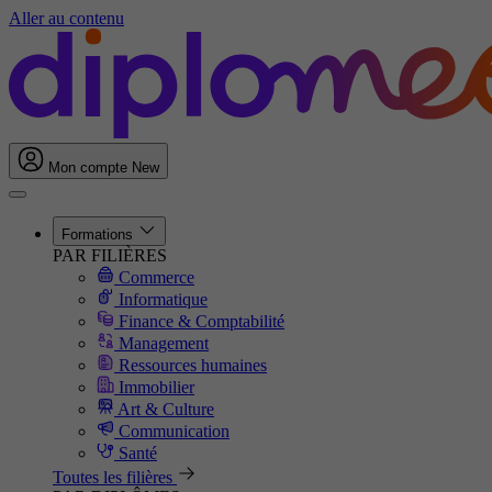
Aller au contenu
Mon compte
New
Formations
PAR FILIÈRES
Commerce
Informatique
Finance & Comptabilité
Management
Ressources humaines
Immobilier
Art & Culture
Communication
Santé
Toutes les filières