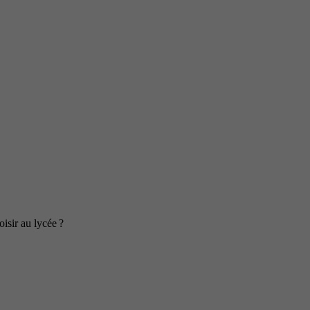
isir au lycée ?