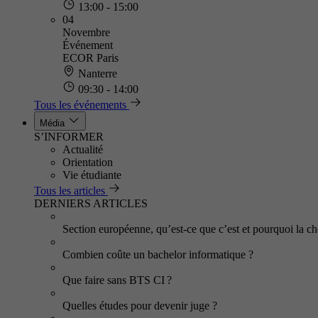
13:00 - 15:00
04
Novembre
Événement
ECOR Paris
Nanterre
09:30 - 14:00
Tous les événements
Média
S’INFORMER
Actualité
Orientation
Vie étudiante
Tous les articles
DERNIERS ARTICLES
Section européenne, qu’est-ce que c’est et pourquoi la cho
Combien coûte un bachelor informatique ?
Que faire sans BTS CI ?
Quelles études pour devenir juge ?