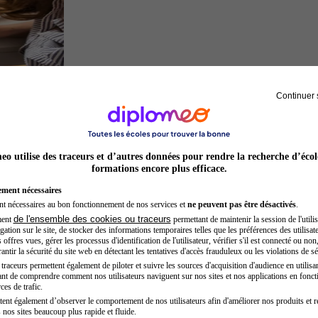
Continuer 
Architecte
o utilise des traceurs et d’autres données pour rendre la recherche d’écol
formations encore plus efficace.
ement nécessaires
nt nécessaires au bon fonctionnement de nos services et
ne peuvent pas être désactivés
.
de l'ensemble des cookies ou traceurs
ment
permettant de maintenir la session de l'utilis
ation sur le site, de stocker des informations temporaires telles que les préférences des utilisate
offres vues, gérer les processus d'identification de l'utilisateur, vérifier s'il est connecté ou non,
ntir la sécurité du site web en détectant les tentatives d'accès frauduleux ou les violations de sé
raceurs permettent également de piloter et suivre les sources d'acquisition d'audience en utilisan
nt de comprendre comment nos utilisateurs naviguent sur nos sites et nos applications en fonct
Juriste
ces de trafic.
tent également d’observer le comportement de nos utilisateurs afin d'améliorer nos produits et r
 nos sites beaucoup plus rapide et fluide.