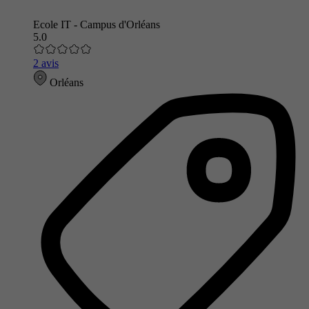
Ecole IT - Campus d'Orléans
5.0
2 avis
Orléans