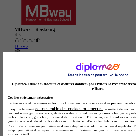
MBway - Strasbourg
4.3
16 avis
Strasbourg
Diplomeo utilise des traceurs et d’autres données pour rendre la recherche d’éco
efficace.
Cookies strictement nécessaires
Ces traceurs sont nécessaires au bon fonctionnement de nos services et
ne peuvent pas être 
de l'ensemble des cookies ou traceurs
Il s'agit notamment
permettant de maintenir 
pendant sa navigation sur le site, de stocker des informations temporaires telles que les préf
ou les offres vues, gérer les processus d'identification de l'utilisateur, vérifier s'il est conn
garantir la sécurité du site web en détectant les tentatives d'accès frauduleux ou les violation
Ces cookies ou traceurs permettent également de piloter et suivre les sources d'acquisition d'
unique permettant de comprendre comment nos utilisateurs naviguent sur nos sites et nos ap
sources de trafic.