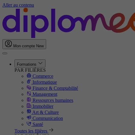
Aller au contenu
Mon compte
New
Formations
PAR FILIÈRES
Commerce
Informatique
Finance & Comptabilité
Management
Ressources humaines
Immobilier
Art & Culture
Communication
Santé
Toutes les filières