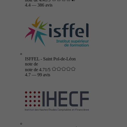
4.4
—
386 avis
ISFFEL - Saint Pol-de-Léon
note de
note de 4.71/5
4.7
—
99 avis