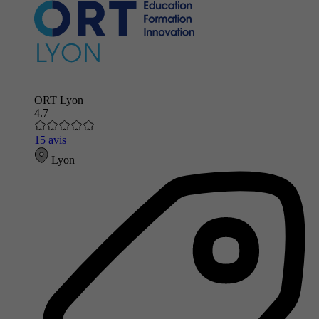
ORT Lyon
4.7
15 avis
Lyon