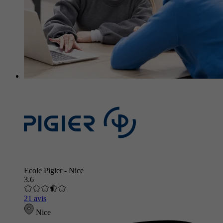
Ecole Pigier - Nice
3.6
21 avis
Nice