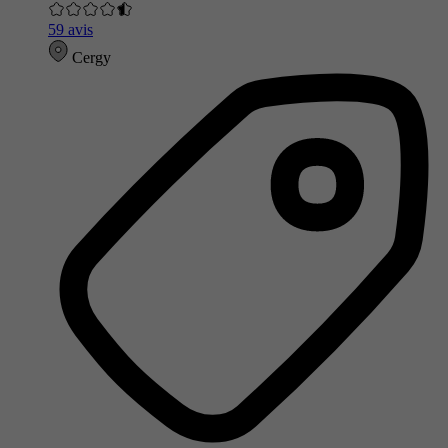
59 avis
Cergy