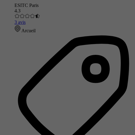
ESITC Paris
4.3
3 avis
Arcueil