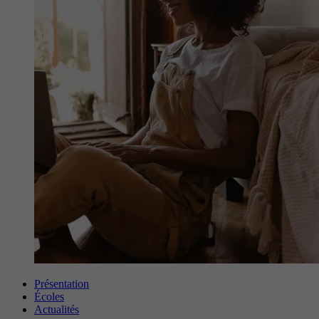
Présentation
Écoles
Actualités