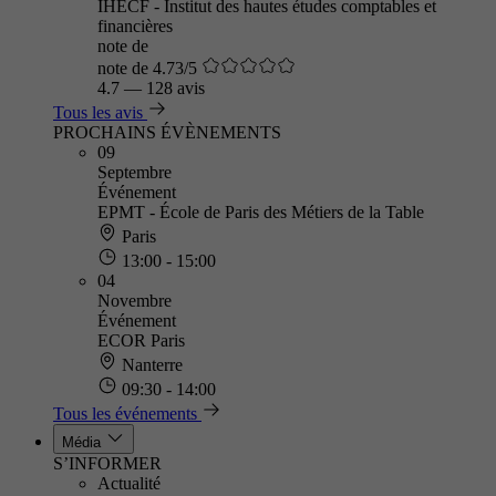
IHECF - Institut des hautes études comptables et
financières
note de
note de 4.73/5
4.7
—
128 avis
Tous les avis
PROCHAINS ÉVÈNEMENTS
09
Septembre
Événement
EPMT - École de Paris des Métiers de la Table
Paris
13:00 - 15:00
04
Novembre
Événement
ECOR Paris
Nanterre
09:30 - 14:00
Tous les événements
Média
S’INFORMER
Actualité