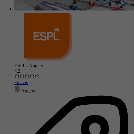
ESPL - Angers
4.2
36 avis
Angers