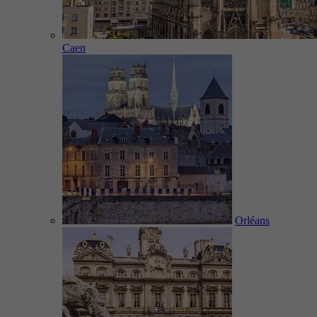
Caen
Orléans