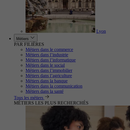
Lyon
Métiers
PAR FILIÈRES
Métiers dans le commerce
Métiers dans l’industrie
Métiers dans l’informatique
Métiers dans le social
Métiers dans l’immobilier
Métiers dans l’agriculture
Métiers dans la banque
Métiers dans la communication
Métiers dans la santé
Tous les métiers
MÉTIERS LES PLUS RECHERCHÉS