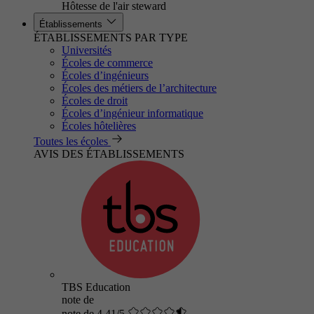
Hôtesse de l'air steward
Établissements
ÉTABLISSEMENTS PAR TYPE
Universités
Écoles de commerce
Écoles d’ingénieurs
Écoles des métiers de l’architecture
Écoles de droit
Écoles d’ingénieur informatique
Écoles hôtelières
Toutes les écoles
AVIS DES ÉTABLISSEMENTS
TBS Education
note de
note de 4.41/5