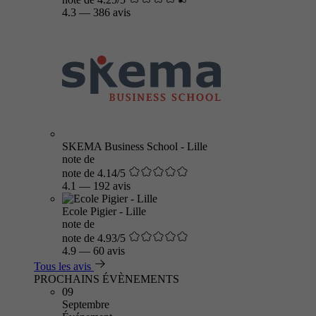
4.3
—
386 avis
SKEMA Business School - Lille
note de
note de 4.14/5
4.1
—
192 avis
Ecole Pigier - Lille
note de
note de 4.93/5
4.9
—
60 avis
Tous les avis
PROCHAINS ÉVÈNEMENTS
09
Septembre