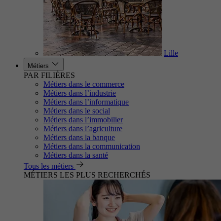
Lille
Métiers
PAR FILIÈRES
Métiers dans le commerce
Métiers dans l’industrie
Métiers dans l’informatique
Métiers dans le social
Métiers dans l’immobilier
Métiers dans l’agriculture
Métiers dans la banque
Métiers dans la communication
Métiers dans la santé
Tous les métiers
MÉTIERS LES PLUS RECHERCHÉS