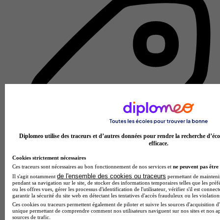
Diplomeo utilise des traceurs et d’autres données pour rendre la recherche d’éco
efficace.
Cookies strictement nécessaires
Ces traceurs sont nécessaires au bon fonctionnement de nos services et
ne peuvent pas être 
de l'ensemble des cookies ou traceurs
Il s'agit notamment
permettant de maintenir 
pendant sa navigation sur le site, de stocker des informations temporaires telles que les préf
École de gestion et de commerce
ou les offres vues, gérer les processus d'identification de l'utilisateur, vérifier s'il est conn
Voir l’établissement
garantir la sécurité du site web en détectant les tentatives d'accès frauduleux ou les violation
Ces cookies ou traceurs permettent également de piloter et suivre les sources d'acquisition d'
unique permettant de comprendre comment nos utilisateurs naviguent sur nos sites et nos ap
sources de trafic.