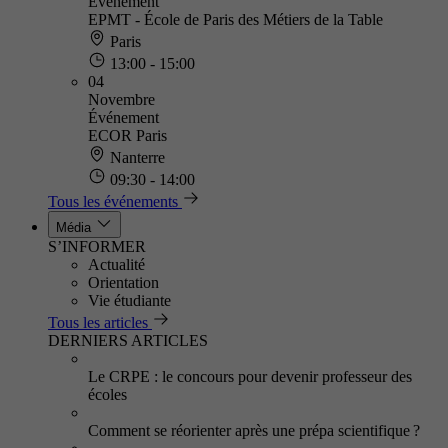
Événement
EPMT - École de Paris des Métiers de la Table
Paris
13:00 - 15:00
04
Novembre
Événement
ECOR Paris
Nanterre
09:30 - 14:00
Tous les événements
Média
S’INFORMER
Actualité
Orientation
Vie étudiante
Tous les articles
DERNIERS ARTICLES
Le CRPE : le concours pour devenir professeur des
écoles
Comment se réorienter après une prépa scientifique ?