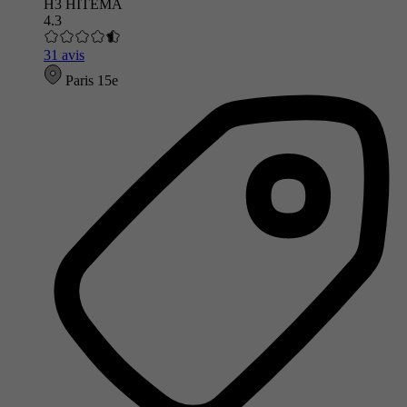
H3 HITEMA
4.3
31 avis
Paris 15e