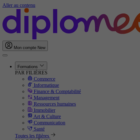
Aller au contenu
Mon compte
New
Formations
PAR FILIÈRES
Commerce
Informatique
Finance & Comptabilité
Management
Ressources humaines
Immobilier
Art & Culture
Communication
Santé
Toutes les filières