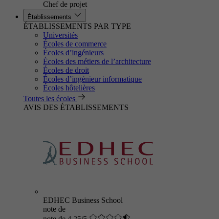
Chef de projet
Établissements
ÉTABLISSEMENTS PAR TYPE
Universités
Écoles de commerce
Écoles d’ingénieurs
Écoles des métiers de l’architecture
Écoles de droit
Écoles d’ingénieur informatique
Écoles hôtelières
Toutes les écoles
AVIS DES ÉTABLISSEMENTS
EDHEC Business School
note de
note de 4.25/5