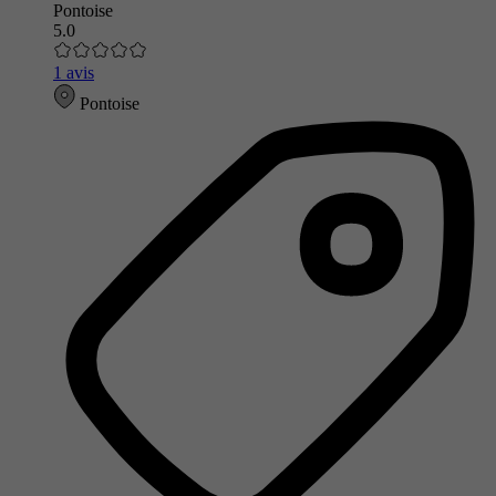
Pontoise
5.0
1 avis
Pontoise