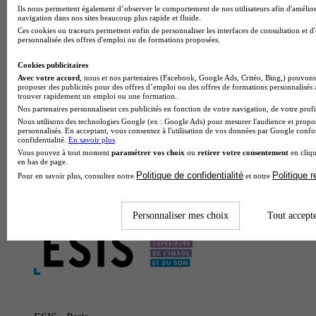
Ils nous permettent également d’observer le comportement de nos utilisateurs afin d'amélior
navigation dans nos sites beaucoup plus rapide et fluide.
Ces cookies ou traceurs permettent enfin de personnaliser les interfaces de consultation et d
personnalisée des offres d'emploi ou de formations proposées.
Cookies publicitaires
Avec votre accord
, nous et nos partenaires (Facebook, Google Ads, Critéo, Bing,) pouvons 
proposer des publicités pour des offres d’emploi ou des offres de formations personnalisés
trouver rapidement un emploi ou une formation.
Nos partenaires personnalisent ces publicités en fonction de votre navigation, de votre profil
Nous utilisons des technologies Google (ex : Google Ads) pour mesurer l'audience et propos
personnalisés. En acceptant, vous consentez à l'utilisation de vos données par Google conf
confidentialité.
En savoir plus
Vous pouvez à tout moment
paramétrer vos choix
ou
retirer votre consentement
en cliqu
en bas de page.
Politique de confidentialité
Politique 
Pour en savoir plus, consultez notre
et notre
Personnaliser mes choix
Tout accept