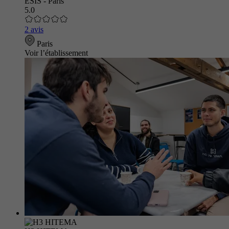
ESIS - Paris
5.0
2 avis
Paris
Voir l’établissement