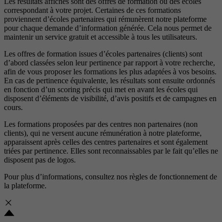
Les résultats affichés sont des offres de formation ou des écoles
correspondant à votre projet. Certaines de ces formations
proviennent d’écoles partenaires qui rémunèrent notre plateforme
pour chaque demande d’information générée. Cela nous permet de
maintenir un service gratuit et accessible à tous les utilisateurs.
Les offres de formation issues d’écoles partenaires (clients) sont
d’abord classées selon leur pertinence par rapport à votre recherche,
afin de vous proposer les formations les plus adaptées à vos besoins.
En cas de pertinence équivalente, les résultats sont ensuite ordonnés
en fonction d’un scoring précis qui met en avant les écoles qui
disposent d’éléments de visibilité, d’avis positifs et de campagnes en
cours.
Les formations proposées par des centres non partenaires (non
clients), qui ne versent aucune rémunération à notre plateforme,
apparaissent après celles des centres partenaires et sont également
triées par pertinence. Elles sont reconnaissables par le fait qu’elles ne
disposent pas de logos.
Pour plus d’informations, consultez nos
règles de fonctionnement de
la plateforme.