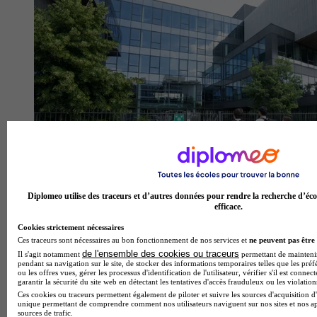
Diplomeo utilise des traceurs et d’autres données pour rendre la recherche d’éco
efficace.
Cookies strictement nécessaires
Rocket School - Lyon
Ces traceurs sont nécessaires au bon fonctionnement de nos services et
ne peuvent pas être 
de l'ensemble des cookies ou traceurs
Il s'agit notamment
permettant de maintenir 
Aucun avis
pendant sa navigation sur le site, de stocker des informations temporaires telles que les préf
ou les offres vues, gérer les processus d'identification de l'utilisateur, vérifier s'il est conn
Villeurbanne
garantir la sécurité du site web en détectant les tentatives d'accès frauduleux ou les violation
Ces cookies ou traceurs permettent également de piloter et suivre les sources d'acquisition d'
unique permettant de comprendre comment nos utilisateurs naviguent sur nos sites et nos ap
sources de trafic.