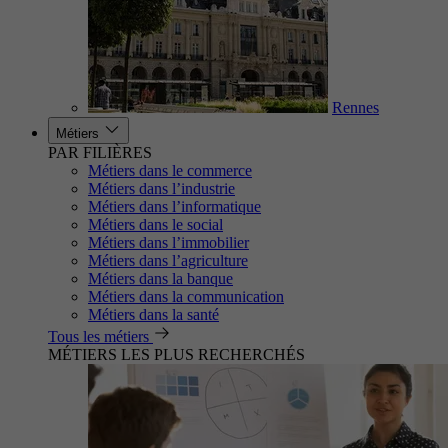
Rennes
Métiers
PAR FILIÈRES
Métiers dans le commerce
Métiers dans l’industrie
Métiers dans l’informatique
Métiers dans le social
Métiers dans l’immobilier
Métiers dans l’agriculture
Métiers dans la banque
Métiers dans la communication
Métiers dans la santé
Tous les métiers
MÉTIERS LES PLUS RECHERCHÉS