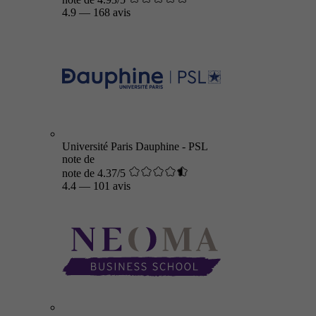
4.9
—
168 avis
Université Paris Dauphine - PSL
note de
note de 4.37/5
4.4
—
101 avis