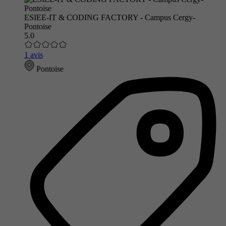
ESIEE-IT & CODING FACTORY - Campus Cergy-
Pontoise
5.0
1 avis
Pontoise