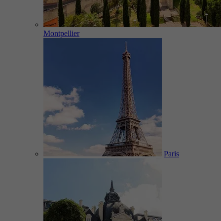
Montpellier
Paris