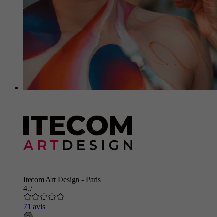
Itecom Art Design - Paris
4.7
71 avis