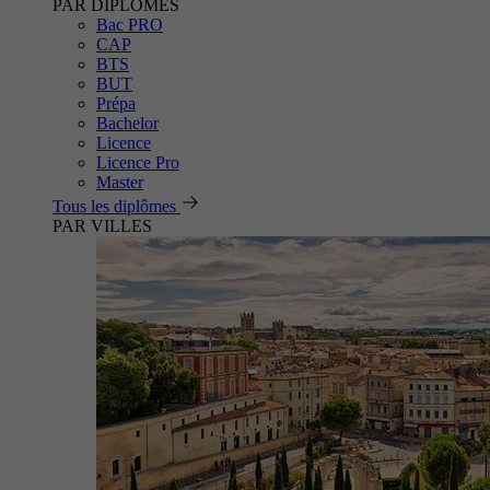
PAR DIPLÔMES
Bac PRO
CAP
BTS
BUT
Prépa
Bachelor
Licence
Licence Pro
Master
Tous les diplômes
PAR VILLES