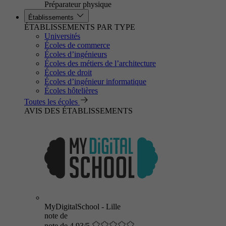
Préparateur physique
Établissements
ÉTABLISSEMENTS PAR TYPE
Universités
Écoles de commerce
Écoles d’ingénieurs
Écoles des métiers de l’architecture
Écoles de droit
Écoles d’ingénieur informatique
Écoles hôtelières
Toutes les écoles
AVIS DES ÉTABLISSEMENTS
MyDigitalSchool - Lille
note de
note de 4.93/5