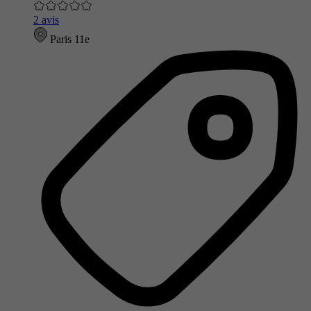
2 avis
Paris 11e