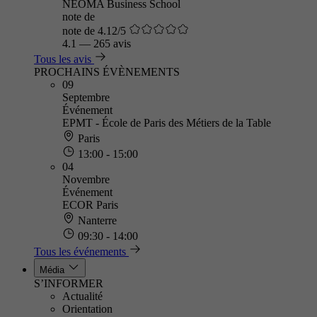
NEOMA Business School
note de
note de 4.12/5
4.1
—
265 avis
Tous les avis
PROCHAINS ÉVÈNEMENTS
09
Septembre
Événement
EPMT - École de Paris des Métiers de la Table
Paris
13:00 - 15:00
04
Novembre
Événement
ECOR Paris
Nanterre
09:30 - 14:00
Tous les événements
Média
S’INFORMER
Actualité
Orientation