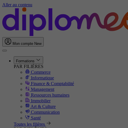
Aller au contenu
Mon compte
New
Formations
PAR FILIÈRES
Commerce
Informatique
Finance & Comptabilité
Management
Ressources humaines
Immobilier
Art & Culture
Communication
Santé
Toutes les filières