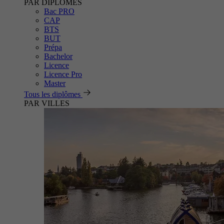
PAR DIPLÔMES
Bac PRO
CAP
BTS
BUT
Prépa
Bachelor
Licence
Licence Pro
Master
Tous les diplômes
PAR VILLES