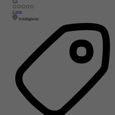
5.0
2 avis
Schiltigheim