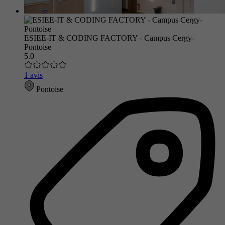
ESIEE-IT & CODING FACTORY - Campus Cergy-
Pontoise
5.0
1 avis
Pontoise