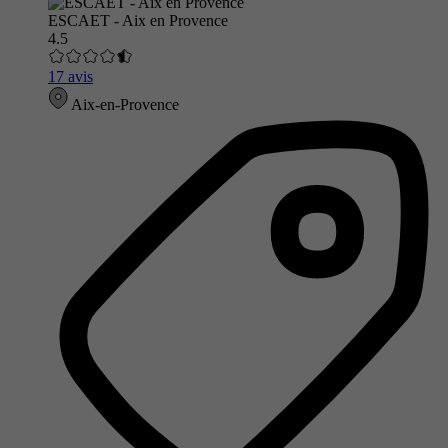
ESCAET - Aix en Provence
4.5
17 avis
Aix-en-Provence