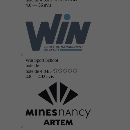
4.6
—
56 avis
Win Sport School
note de
note de 4.84/5
4.8
—
402 avis