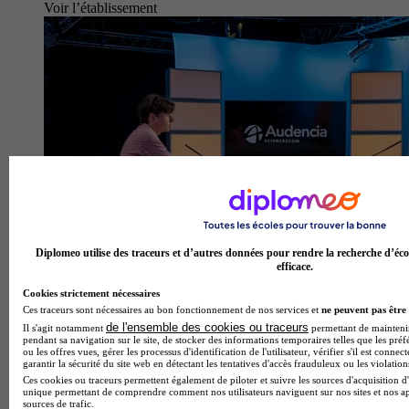
Voir l’établissement
Diplomeo utilise des traceurs et d’autres données pour rendre la recherche d’éco
efficace.
Cookies strictement nécessaires
Ces traceurs sont nécessaires au bon fonctionnement de nos services et
ne peuvent pas être 
de l'ensemble des cookies ou traceurs
Il s'agit notamment
permettant de maintenir 
pendant sa navigation sur le site, de stocker des informations temporaires telles que les préf
ou les offres vues, gérer les processus d'identification de l'utilisateur, vérifier s'il est conn
garantir la sécurité du site web en détectant les tentatives d'accès frauduleux ou les violation
Ces cookies ou traceurs permettent également de piloter et suivre les sources d'acquisition d'
unique permettant de comprendre comment nos utilisateurs naviguent sur nos sites et nos ap
sources de trafic.