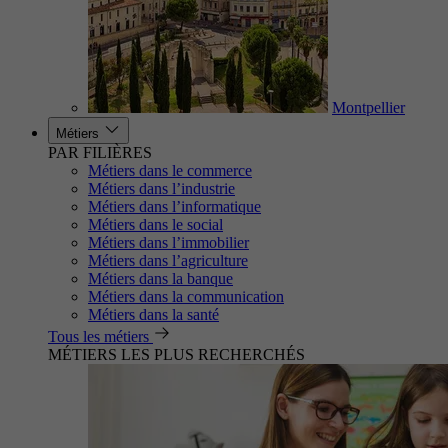
Montpellier
Métiers
PAR FILIÈRES
Métiers dans le commerce
Métiers dans l’industrie
Métiers dans l’informatique
Métiers dans le social
Métiers dans l’immobilier
Métiers dans l’agriculture
Métiers dans la banque
Métiers dans la communication
Métiers dans la santé
Tous les métiers
MÉTIERS LES PLUS RECHERCHÉS