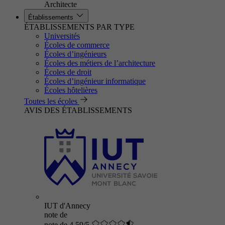
Architecte
Établissements
ÉTABLISSEMENTS PAR TYPE
Universités
Écoles de commerce
Écoles d’ingénieurs
Écoles des métiers de l’architecture
Écoles de droit
Écoles d’ingénieur informatique
Écoles hôtelières
Toutes les écoles
AVIS DES ÉTABLISSEMENTS
IUT d'Annecy
note de
note de 4.59/5