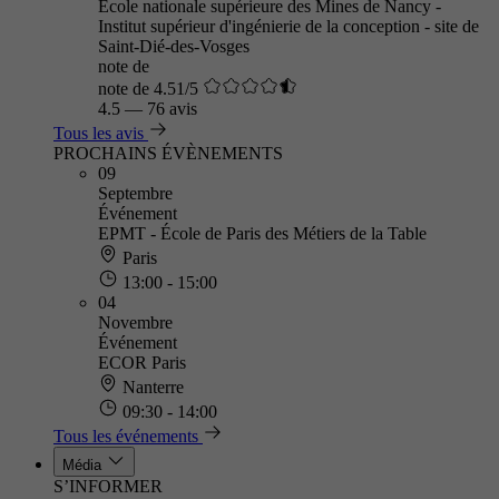
École nationale supérieure des Mines de Nancy -
Institut supérieur d'ingénierie de la conception - site de
Saint-Dié-des-Vosges
note de
note de 4.51/5
4.5
—
76 avis
Tous les avis
PROCHAINS ÉVÈNEMENTS
09
Septembre
Événement
EPMT - École de Paris des Métiers de la Table
Paris
13:00 - 15:00
04
Novembre
Événement
ECOR Paris
Nanterre
09:30 - 14:00
Tous les événements
Média
S’INFORMER