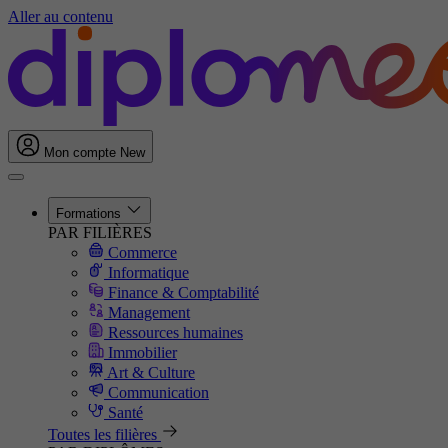
Aller au contenu
Mon compte
New
Formations
PAR FILIÈRES
Commerce
Informatique
Finance & Comptabilité
Management
Ressources humaines
Immobilier
Art & Culture
Communication
Santé
Toutes les filières