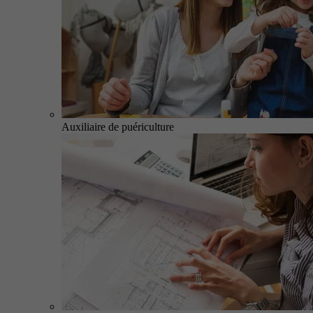
Auxiliaire de puériculture