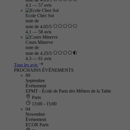
4.1
—
57 avis
Ecole Chez Soi
note de
note de 4.05/5
4.1
—
58 avis
Cours Minerve
note de
note de 4.25/5
4.3
—
61 avis
Tous les avis
PROCHAINS ÉVÈNEMENTS
09
Septembre
Événement
EPMT - École de Paris des Métiers de la Table
Paris
13:00 - 15:00
04
Novembre
Événement
ECOR Paris