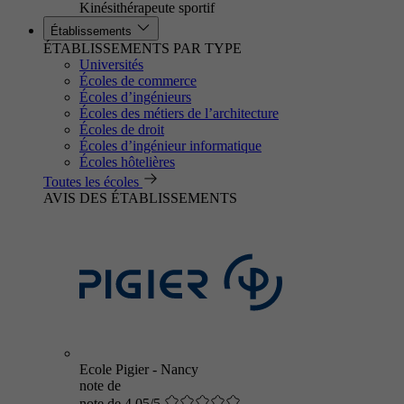
Kinésithérapeute sportif
Établissements
ÉTABLISSEMENTS PAR TYPE
Universités
Écoles de commerce
Écoles d’ingénieurs
Écoles des métiers de l’architecture
Écoles de droit
Écoles d’ingénieur informatique
Écoles hôtelières
Toutes les écoles
AVIS DES ÉTABLISSEMENTS
Ecole Pigier - Nancy
note de
note de 4.05/5