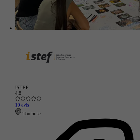
ISTEF
4.8
10 avis
Toulouse