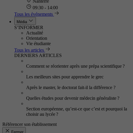
Nanterre
09:30 - 14:00
Tous les événements
Média
S’INFORMER
Actualité
Orientation
Vie étudiante
Tous les articles
DERNIERS ARTICLES
Comment se réorienter après une prépa scientifique ?
Les meilleurs sites pour apprendre le grec
Après le master, le doctorat fait-il la différence ?
Quelles études pour devenir médecin généraliste ?
Section européenne, qu’est-ce que c’est et pourquoi la
choisir au lycée ?
Référencer son établissement
Fermer