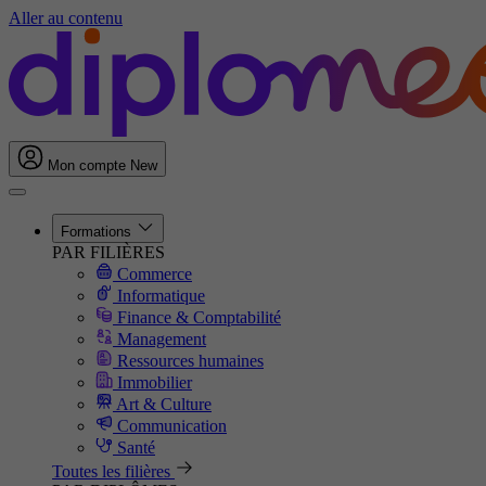
Aller au contenu
Mon compte
New
Formations
PAR FILIÈRES
Commerce
Informatique
Finance & Comptabilité
Management
Ressources humaines
Immobilier
Art & Culture
Communication
Santé
Toutes les filières