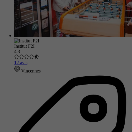
Institut F2I
4.3
12 avis
Vincennes