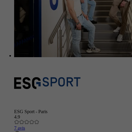
ESG Sport - Paris
4.9
7 avis