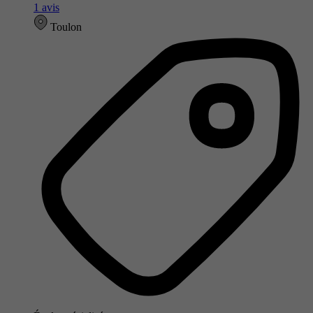
1 avis
Toulon