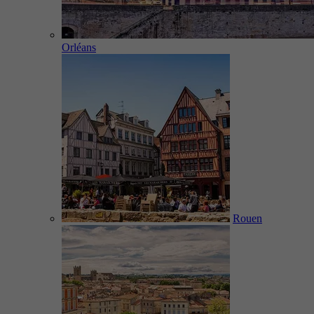
Orléans
Rouen