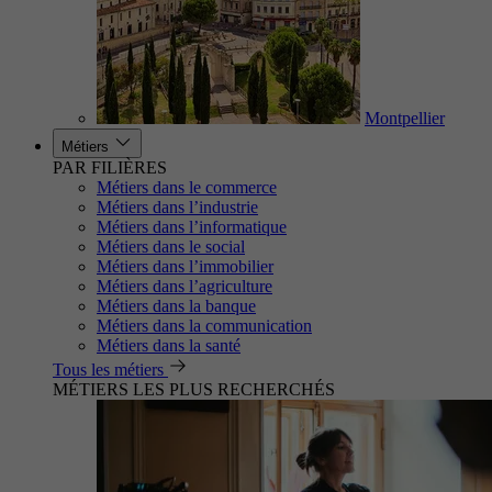
Montpellier
Métiers
PAR FILIÈRES
Métiers dans le commerce
Métiers dans l’industrie
Métiers dans l’informatique
Métiers dans le social
Métiers dans l’immobilier
Métiers dans l’agriculture
Métiers dans la banque
Métiers dans la communication
Métiers dans la santé
Tous les métiers
MÉTIERS LES PLUS RECHERCHÉS