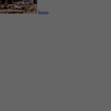
Rouen