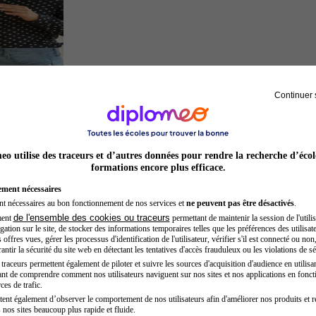
Continuer 
Chef de projet
o utilise des traceurs et d’autres données pour rendre la recherche d’écol
formations encore plus efficace.
ement nécessaires
nt nécessaires au bon fonctionnement de nos services et
ne peuvent pas être désactivés
.
de l'ensemble des cookies ou traceurs
ment
permettant de maintenir la session de l'utilis
ation sur le site, de stocker des informations temporaires telles que les préférences des utilisate
offres vues, gérer les processus d'identification de l'utilisateur, vérifier s'il est connecté ou non,
ntir la sécurité du site web en détectant les tentatives d'accès frauduleux ou les violations de sé
raceurs permettent également de piloter et suivre les sources d'acquisition d'audience en utilisan
nt de comprendre comment nos utilisateurs naviguent sur nos sites et nos applications en fonct
Entrepreneur
ces de trafic.
tent également d’observer le comportement de nos utilisateurs afin d'améliorer nos produits et r
 nos sites beaucoup plus rapide et fluide.