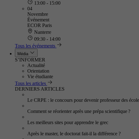
13:00 - 15:00
04
Novembre
Événement
ECOR Paris
Nanterre
09:30 - 14:00
Tous les événements
Média
S’INFORMER
Actualité
Orientation
Vie étudiante
Tous les articles
DERNIERS ARTICLES
Le CRPE : le concours pour devenir professeur des écol
Comment se réorienter après une prépa scientifique ?
Les meilleurs sites pour apprendre le grec
Après le master, le doctorat fait-il la différence ?