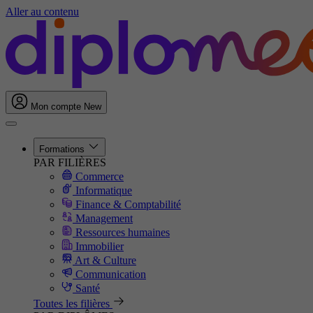
Aller au contenu
Mon compte
New
Formations
PAR FILIÈRES
Commerce
Informatique
Finance & Comptabilité
Management
Ressources humaines
Immobilier
Art & Culture
Communication
Santé
Toutes les filières