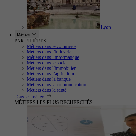
Lyon
Métiers
PAR FILIÈRES
Métiers dans le commerce
Métiers dans l’industrie
Métiers dans l’informatique
Métiers dans le social
Métiers dans l’immobilier
Métiers dans l’agriculture
Métiers dans la banque
Métiers dans la communication
Métiers dans la santé
Tous les métiers
MÉTIERS LES PLUS RECHERCHÉS