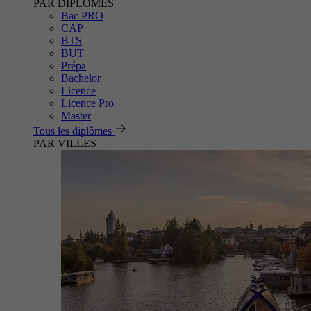
PAR DIPLÔMES
Bac PRO
CAP
BTS
BUT
Prépa
Bachelor
Licence
Licence Pro
Master
Tous les diplômes
PAR VILLES