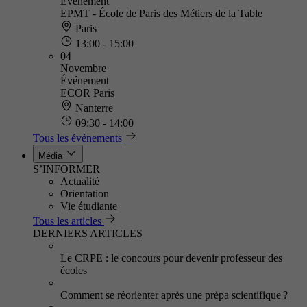
Événement
EPMT - École de Paris des Métiers de la Table
Paris
13:00 - 15:00
04
Novembre
Événement
ECOR Paris
Nanterre
09:30 - 14:00
Tous les événements
Média
S’INFORMER
Actualité
Orientation
Vie étudiante
Tous les articles
DERNIERS ARTICLES
Le CRPE : le concours pour devenir professeur des
écoles
Comment se réorienter après une prépa scientifique ?