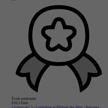
École partenaire
ESLI Paris
Licence pro 3 - Logistique et Pilotage des Flux - Parcours