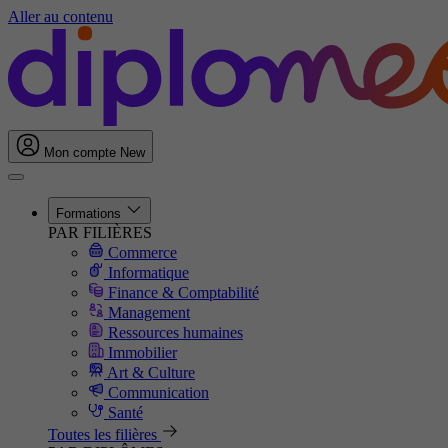
Aller au contenu
Mon compte
New
Formations
PAR FILIÈRES
Commerce
Informatique
Finance & Comptabilité
Management
Ressources humaines
Immobilier
Art & Culture
Communication
Santé
Toutes les filières