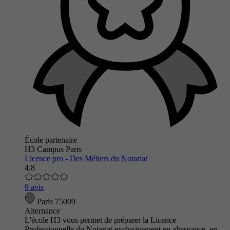
École partenaire
H3 Campus Paris
Licence pro - Des Métiers du Notariat
4.8
9 avis
Paris 75009
Alternance
L'école H3 vous permet de préparer la Licence
Professionnelle du Notariat exclusivement en alternance, en