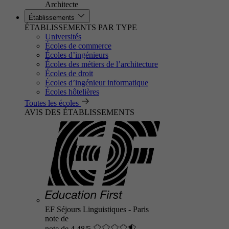
Architecte
Établissements
ÉTABLISSEMENTS PAR TYPE
Universités
Écoles de commerce
Écoles d’ingénieurs
Écoles des métiers de l’architecture
Écoles de droit
Écoles d’ingénieur informatique
Écoles hôtelières
Toutes les écoles
AVIS DES ÉTABLISSEMENTS
EF Séjours Linguistiques - Paris
note de
note de 4.48/5