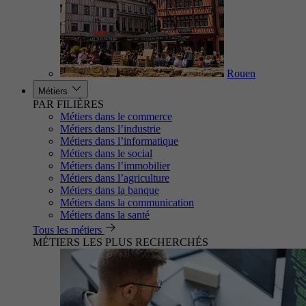
Rouen
Métiers
PAR FILIÈRES
Métiers dans le commerce
Métiers dans l’industrie
Métiers dans l’informatique
Métiers dans le social
Métiers dans l’immobilier
Métiers dans l’agriculture
Métiers dans la banque
Métiers dans la communication
Métiers dans la santé
Tous les métiers
MÉTIERS LES PLUS RECHERCHÉS