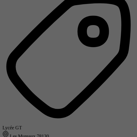
Lycée GT
Les Mureaux 78130