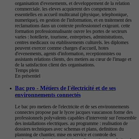
organisation d'evenements, et developpement de la relation
commerciale. les eleves acquierent des competences
essentielles en accueil multicanal (physique, telephonique,
numerique), en gestion de l'information, et en traitement des
reclamations dans un contexte professionnel exigeant. cette
formation professionnalisante ouvre les portes de secteurs
varies : hotellerie, tourisme, entreprises, administrations,
centres medicaux ou etablissements culturels. les diplomes
peuvent exercer comme charges d'accueil, hotes
d'evenements, agents d'information, receptionnistes ou
assistants relations clients, des metiers au cœur de l'image et
de la satisfaction client des organisations.
Temps plein
En présentiel
Bac pro - Métiers de l'électricité et de ses
environnements connectés
Le bac pro metiers de l'electricite et de ses environnements
connectes propose par le lycee jacques vaucanson forme des
professionnels polyvalents capables d'intervenir sur l'ensemble
des installations electriques. au programme : realisation de
dossiers techniques avec schemas et plans, definition du
planning de chantier, mise en service et controle des