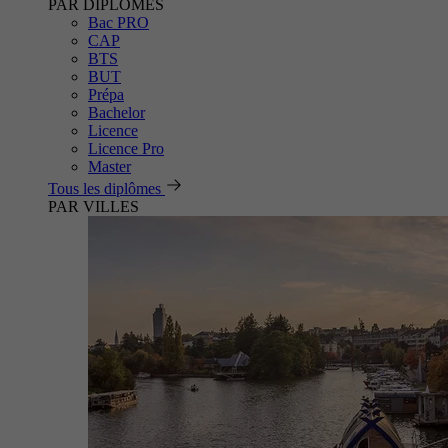
PAR DIPLÔMES
Bac PRO
CAP
BTS
BUT
Prépa
Bachelor
Licence
Licence Pro
Master
Tous les diplômes
PAR VILLES