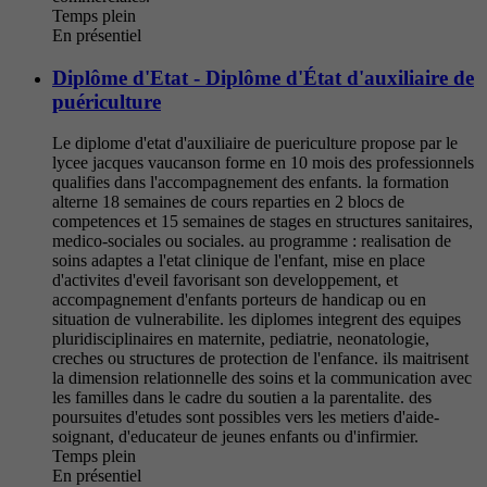
Temps plein
En présentiel
Diplôme d'Etat - Diplôme d'État d'auxiliaire de
puériculture
Le diplome d'etat d'auxiliaire de puericulture propose par le
lycee jacques vaucanson forme en 10 mois des professionnels
qualifies dans l'accompagnement des enfants. la formation
alterne 18 semaines de cours reparties en 2 blocs de
competences et 15 semaines de stages en structures sanitaires,
medico-sociales ou sociales. au programme : realisation de
soins adaptes a l'etat clinique de l'enfant, mise en place
d'activites d'eveil favorisant son developpement, et
accompagnement d'enfants porteurs de handicap ou en
situation de vulnerabilite. les diplomes integrent des equipes
pluridisciplinaires en maternite, pediatrie, neonatologie,
creches ou structures de protection de l'enfance. ils maitrisent
la dimension relationnelle des soins et la communication avec
les familles dans le cadre du soutien a la parentalite. des
poursuites d'etudes sont possibles vers les metiers d'aide-
soignant, d'educateur de jeunes enfants ou d'infirmier.
Temps plein
En présentiel