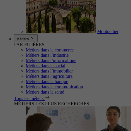
Montpellier
Métiers
PAR FILIÈRES
Métiers dans le commerce
Métiers dans l’industrie
Métiers dans l’informatique
Métiers dans le social
Métiers dans l’immobilier
Métiers dans l’agriculture
Métiers dans la banque
Métiers dans la communication
Métiers dans la santé
Tous les métiers
MÉTIERS LES PLUS RECHERCHÉS