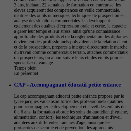
3 ans, incluant 22 semaines de formation en entreprise, les
eleves acquierent des competences en veille commerciale,
maitrise des outils numeriques, techniques de prospection et
analyse des situations commerciales. ils developpent
egalement des qualites d'expression orale et ecrite, la capacite
a gerer leur temps et leur stress, ainsi qu'une connaissance
approfondie des produits et de la reglementation. les diplomes
deviennent des professionnels polyvalents de la relation client
et de la prospection, prepares a integrer directement le marche
du travail comme commerciaux terrain, attaches commerciaux
ou prospecteurs, ou a poursuivre leurs etudes en bts pour se
specialiser davantage.
Temps plein
En présentiel
CAP - Accompagnant éducatif petite enfance
Le cap accompagnant educatif petite enfance propose par le
lycee jacques vaucanson forme des professionnels qualifies
pour accompagner le developpement et l'eveil des enfants de
0 a 6 ans. la formation aborde les soins du quotidien (hygiene,
alimentation, confort), les techniques d'animation et d'eveil
adaptees aux differentes tranches d'age, ainsi que les
protocoles de securite et de prevention. les apprenants