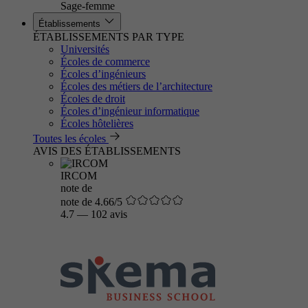
Sage-femme
Établissements
ÉTABLISSEMENTS PAR TYPE
Universités
Écoles de commerce
Écoles d’ingénieurs
Écoles des métiers de l’architecture
Écoles de droit
Écoles d’ingénieur informatique
Écoles hôtelières
Toutes les écoles
AVIS DES ÉTABLISSEMENTS
IRCOM
note de
note de 4.66/5
4.7
—
102 avis