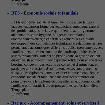
En présentiel
BTS - Économie sociale et familiale
Le bts economie sociale et familiale propose par le lycee
jacques vaucanson forme des techniciens superieurs experts
des problematiques de la vie quotidienne. au programme :
alimentation-sante-hygiene, budget-consommation,
environnement-energie et habitat-logement. les etudiants
developpent des competences techniques et relationnelles leur
permettant d'accompagner differents publics (personnes agees,
familles, personnes en situation de handicap, adultes isoles,
jeunes travailleurs, sortants de prison) dans la gestion de leur
quotidien. ils acquierent une expertise solide pour analyser les
besoins, concevoir des actions de conseil et d'animation, et
participer aux missions d'etablissements sociaux et medico-
sociaux. les diplomes peuvent exercer comme techniciens en
economie sociale et familiale dans diverses structures ou
poursuivre vers le diplome de conseiller en economie sociale
familiale pour elargir leurs responsabilites professionnelles.
Temps plein
En présentiel
Bac pro - Accompagnement, soins et services à