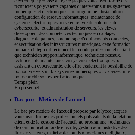
electronique propose au lycee jacques vaucanson forme des
techniciens polyvalents capables d'intervenir sur les systemes
numeriques et electroniques. au programme : installation et
configuration de reseaux informatiques, maintenance de
systemes electroniques, mise en œuvre de solutions de
cybersecurite, et administration de serveurs. les eleves
developpent des competences techniques en cablage,
diagnostic de pannes, parametrage d'equipements connectes,
et securisation des infrastructures numeriques. cette formation
prepare a integrer directement le monde professionnel en tant
que technicien support informatique, technicien reseaux,
technicien de maintenance en systemes electroniques, ou
assistant en cybersecurite. elle offre egalement la possibilite de
poursuivre vers un bts systemes numeriques ou cybersecurite
pour enrichir son expertise technique.
Temps plein
En présentiel
Bac pro - Métiers de l'accueil
Le bac pro metiers de l'accueil propose par le lycee jacques
vaucanson forme des professionnels polyvalents de la relation
client et de la gestion de l'accueil. au programme : techniques
de communication orale et ecrite, gestion administrative des
flux de visiteurs, maitrise des outils numeriques et digitaux,