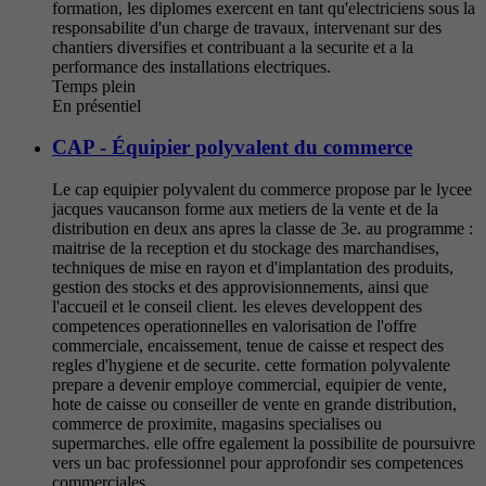
formation, les diplomes exercent en tant qu'electriciens sous la
responsabilite d'un charge de travaux, intervenant sur des
chantiers diversifies et contribuant a la securite et a la
performance des installations electriques.
Temps plein
En présentiel
CAP - Équipier polyvalent du commerce
Le cap equipier polyvalent du commerce propose par le lycee
jacques vaucanson forme aux metiers de la vente et de la
distribution en deux ans apres la classe de 3e. au programme :
maitrise de la reception et du stockage des marchandises,
techniques de mise en rayon et d'implantation des produits,
gestion des stocks et des approvisionnements, ainsi que
l'accueil et le conseil client. les eleves developpent des
competences operationnelles en valorisation de l'offre
commerciale, encaissement, tenue de caisse et respect des
regles d'hygiene et de securite. cette formation polyvalente
prepare a devenir employe commercial, equipier de vente,
hote de caisse ou conseiller de vente en grande distribution,
commerce de proximite, magasins specialises ou
supermarches. elle offre egalement la possibilite de poursuivre
vers un bac professionnel pour approfondir ses competences
commerciales.