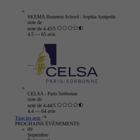
SKEMA Business School - Sophia Antipolis
note de
note de 4.45/5
4.5
—
65 avis
CELSA - Paris Sorbonne
note de
note de 4.44/5
4.4
—
64 avis
Tous les avis
PROCHAINS ÉVÈNEMENTS
09
Septembre