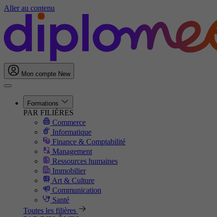
Aller au contenu
Mon compte
New
Formations
PAR FILIÈRES
Commerce
Informatique
Finance & Comptabilité
Management
Ressources humaines
Immobilier
Art & Culture
Communication
Santé
Toutes les filières