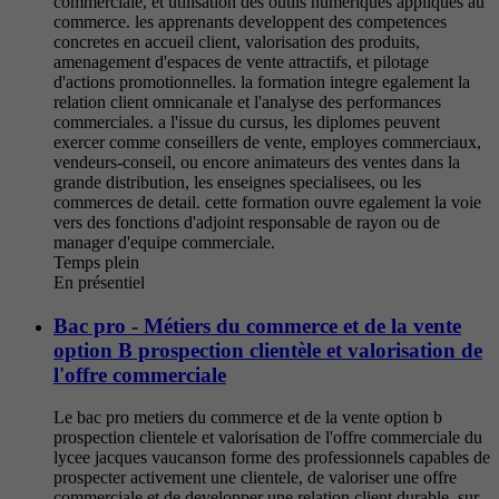
commerciale, et utilisation des outils numeriques appliques au
commerce. les apprenants developpent des competences
concretes en accueil client, valorisation des produits,
amenagement d'espaces de vente attractifs, et pilotage
d'actions promotionnelles. la formation integre egalement la
relation client omnicanale et l'analyse des performances
commerciales. a l'issue du cursus, les diplomes peuvent
exercer comme conseillers de vente, employes commerciaux,
vendeurs-conseil, ou encore animateurs des ventes dans la
grande distribution, les enseignes specialisees, ou les
commerces de detail. cette formation ouvre egalement la voie
vers des fonctions d'adjoint responsable de rayon ou de
manager d'equipe commerciale.
Temps plein
En présentiel
Bac pro - Métiers du commerce et de la vente
option B prospection clientèle et valorisation de
l'offre commerciale
Le bac pro metiers du commerce et de la vente option b
prospection clientele et valorisation de l'offre commerciale du
lycee jacques vaucanson forme des professionnels capables de
prospecter activement une clientele, de valoriser une offre
commerciale et de developper une relation client durable. sur