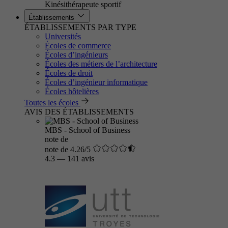
Kinésithérapeute sportif
Établissements
ÉTABLISSEMENTS PAR TYPE
Universités
Écoles de commerce
Écoles d’ingénieurs
Écoles des métiers de l’architecture
Écoles de droit
Écoles d’ingénieur informatique
Écoles hôtelières
Toutes les écoles
AVIS DES ÉTABLISSEMENTS
MBS - School of Business
note de
note de 4.26/5
4.3
—
141 avis