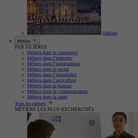
Orléans
Métiers
PAR FILIÈRES
Métiers dans le commerce
Métiers dans l’industrie
Métiers dans l’informatique
Métiers dans le social
Métiers dans l’immobilier
Métiers dans l’agriculture
Métiers dans la banque
Métiers dans la communication
Métiers dans la santé
Tous les métiers
MÉTIERS LES PLUS RECHERCHÉS