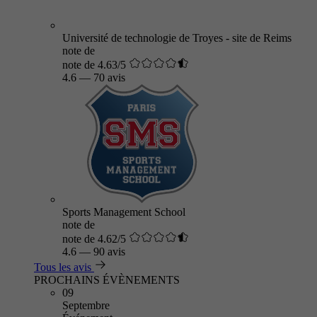
Université de technologie de Troyes - site de Reims
note de
note de 4.63/5
4.6
—
70 avis
Sports Management School
note de
note de 4.62/5
4.6
—
90 avis
Tous les avis
PROCHAINS ÉVÈNEMENTS
09
Septembre