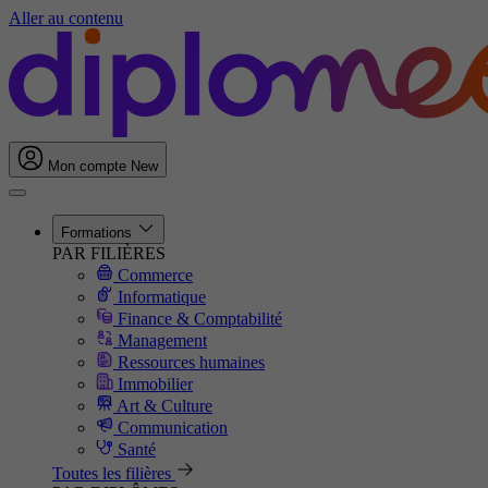
Aller au contenu
Mon compte
New
Formations
PAR FILIÈRES
Commerce
Informatique
Finance & Comptabilité
Management
Ressources humaines
Immobilier
Art & Culture
Communication
Santé
Toutes les filières