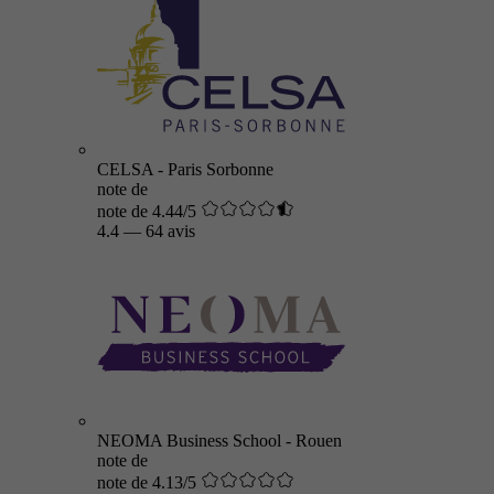
CELSA - Paris Sorbonne
note de
note de 4.44/5
4.4
—
64 avis
NEOMA Business School - Rouen
note de
note de 4.13/5