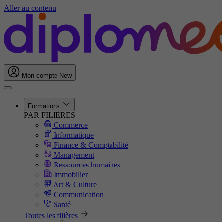
Aller au contenu
Mon compte
New
Formations
PAR FILIÈRES
Commerce
Informatique
Finance & Comptabilité
Management
Ressources humaines
Immobilier
Art & Culture
Communication
Santé
Toutes les filières