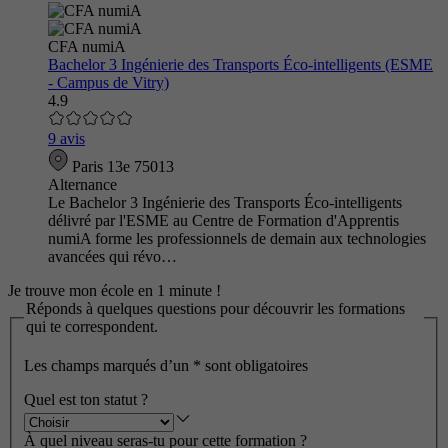
CFA numiA
Bachelor 3 Ingénierie des Transports Éco-intelligents (ESME
- Campus de Vitry)
4.9
9 avis
Paris 13e 75013
Alternance
Le Bachelor 3 Ingénierie des Transports Éco-intelligents
délivré par l'ESME au Centre de Formation d'Apprentis
numiA forme les professionnels de demain aux technologies
avancées qui révo…
Je trouve mon école en 1 minute !
Réponds à quelques questions pour découvrir les formations
qui te correspondent.
Les champs marqués d’un
*
sont obligatoires
Quel est ton statut ?
À quel niveau seras-tu pour cette formation ?