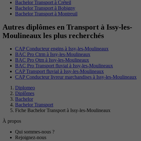
Bachelor Transport à Créteil
Bachelor Transport à Bobigny
Bachelor Transport à Montreuil
Autres diplômes en Transport à Issy-les-
Moulineaux les plus recherchés
CAP Conducteur engins à Issy-les-Moulineaux
BAC Pro Ctrm à Issy-les-Moulineaux
BAC Pro Otm à Issy-les-Moulineaux
BAC Pro Transport fluvial à Issy-les-Moulineaux
CAP Transport fluvial à Issy-les-Moulineaux
CAP Conducteur livreur marchandises à Issy-les-Moulineaux
Diplomeo
Diplômes
Bachelor
Bachelor Transport
Fiche Bachelor Transport à Issy-les-Moulineaux
À propos
Qui sommes-nous ?
Rejoignez-nous