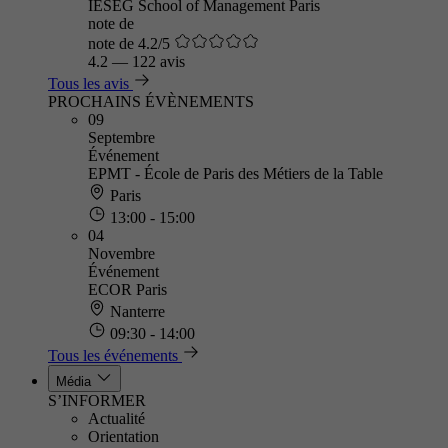
IÉSEG School of Management Paris
note de
note de 4.2/5
4.2
—
122 avis
Tous les avis
PROCHAINS ÉVÈNEMENTS
09
Septembre
Événement
EPMT - École de Paris des Métiers de la Table
Paris
13:00 - 15:00
04
Novembre
Événement
ECOR Paris
Nanterre
09:30 - 14:00
Tous les événements
Média
S’INFORMER
Actualité
Orientation