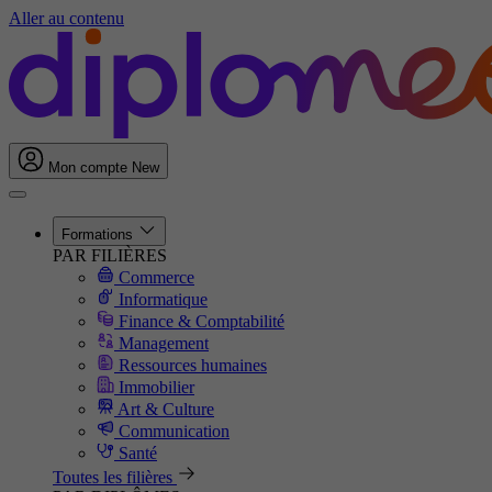
Aller au contenu
Mon compte
New
Formations
PAR FILIÈRES
Commerce
Informatique
Finance & Comptabilité
Management
Ressources humaines
Immobilier
Art & Culture
Communication
Santé
Toutes les filières