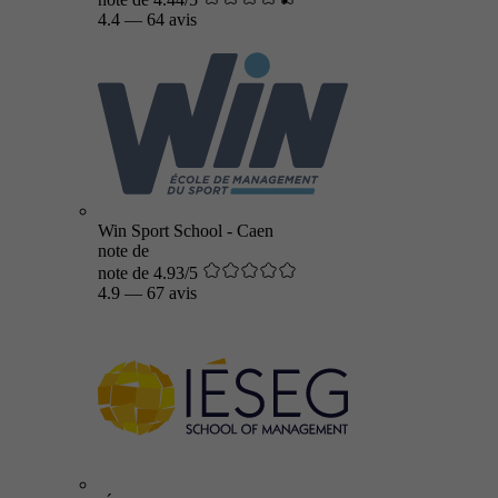
4.4
—
64 avis
Win Sport School - Caen
note de
note de 4.93/5
4.9
—
67 avis