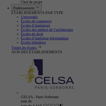
Chef de projet
Établissements
ÉTABLISSEMENTS PAR TYPE
Universités
Écoles de commerce
Écoles d’ingénieurs
Écoles des métiers de l’architecture
Écoles de droit
Écoles d’ingénieur informatique
Écoles hôtelières
Toutes les écoles
AVIS DES ÉTABLISSEMENTS
CELSA - Paris Sorbonne
note de
note de 4.44/5