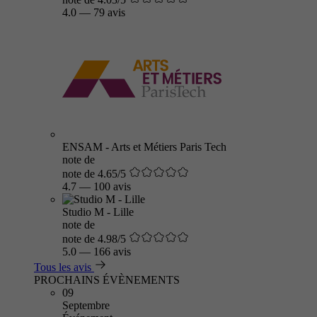
4.0
—
79 avis
ENSAM - Arts et Métiers Paris Tech
note de
note de 4.65/5
4.7
—
100 avis
Studio M - Lille
note de
note de 4.98/5
5.0
—
166 avis
Tous les avis
PROCHAINS ÉVÈNEMENTS
09
Septembre