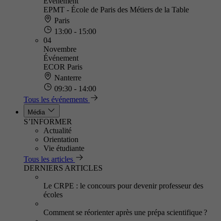
Événement
EPMT - École de Paris des Métiers de la Table
Paris
13:00 - 15:00
04
Novembre
Événement
ECOR Paris
Nanterre
09:30 - 14:00
Tous les événements
Média
S’INFORMER
Actualité
Orientation
Vie étudiante
Tous les articles
DERNIERS ARTICLES
Le CRPE : le concours pour devenir professeur des
écoles
Comment se réorienter après une prépa scientifique ?