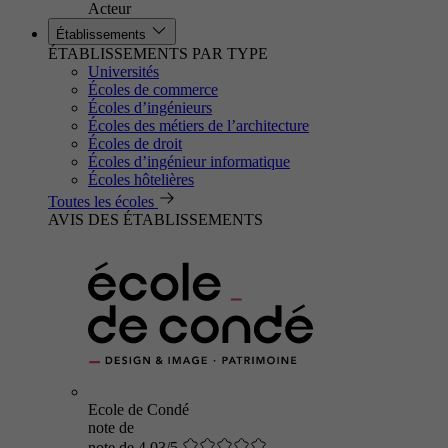
Acteur
Établissements
ÉTABLISSEMENTS PAR TYPE
Universités
Écoles de commerce
Écoles d’ingénieurs
Écoles des métiers de l’architecture
Écoles de droit
Écoles d’ingénieur informatique
Écoles hôtelières
Toutes les écoles
AVIS DES ÉTABLISSEMENTS
Ecole de Condé
note de
note de 4.03/5