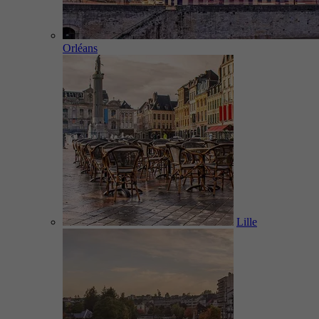
Orléans
Lille