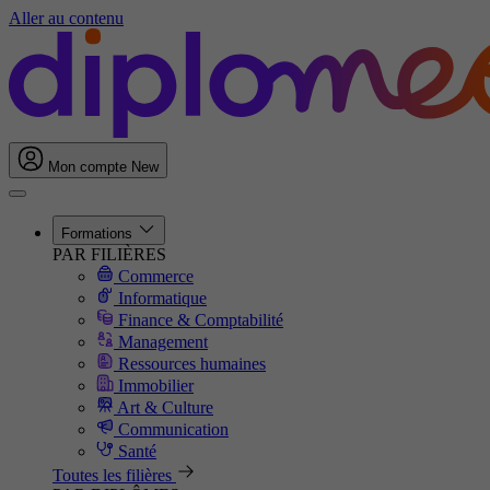
Aller au contenu
Mon compte
New
Formations
PAR FILIÈRES
Commerce
Informatique
Finance & Comptabilité
Management
Ressources humaines
Immobilier
Art & Culture
Communication
Santé
Toutes les filières