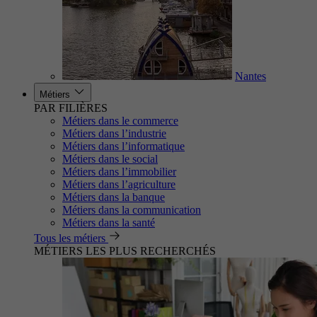
Nantes
Métiers
PAR FILIÈRES
Métiers dans le commerce
Métiers dans l’industrie
Métiers dans l’informatique
Métiers dans le social
Métiers dans l’immobilier
Métiers dans l’agriculture
Métiers dans la banque
Métiers dans la communication
Métiers dans la santé
Tous les métiers
MÉTIERS LES PLUS RECHERCHÉS