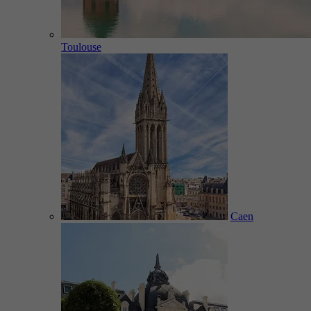
Toulouse
Caen