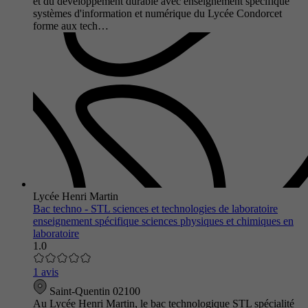
et du développement durable avec enseignement spécifique
systèmes d'information et numérique du Lycée Condorcet
forme aux tech…
Lycée Henri Martin
Bac techno - STL sciences et technologies de laboratoire
enseignement spécifique sciences physiques et chimiques en
laboratoire
1.0
1 avis
Saint-Quentin 02100
Au Lycée Henri Martin, le bac technologique STL spécialité