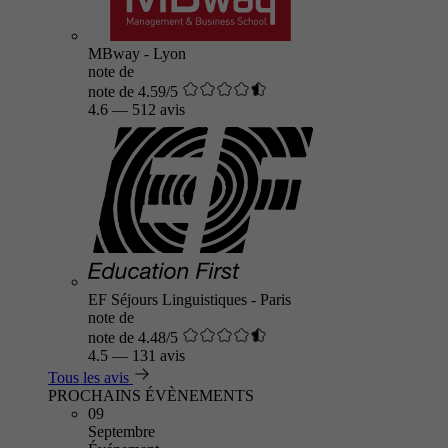
MBway - Lyon
note de
note de 4.59/5
4.6
—
512 avis
EF Séjours Linguistiques - Paris
note de
note de 4.48/5
4.5
—
131 avis
Tous les avis
PROCHAINS ÉVÈNEMENTS
09
Septembre