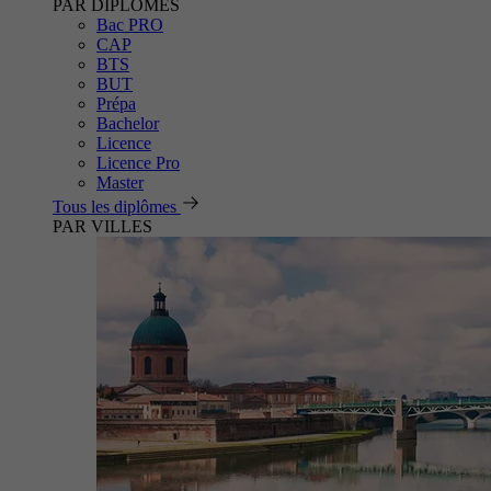
PAR DIPLÔMES
Bac PRO
CAP
BTS
BUT
Prépa
Bachelor
Licence
Licence Pro
Master
Tous les diplômes
PAR VILLES