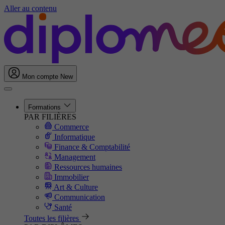
Aller au contenu
Mon compte
New
Formations
PAR FILIÈRES
Commerce
Informatique
Finance & Comptabilité
Management
Ressources humaines
Immobilier
Art & Culture
Communication
Santé
Toutes les filières