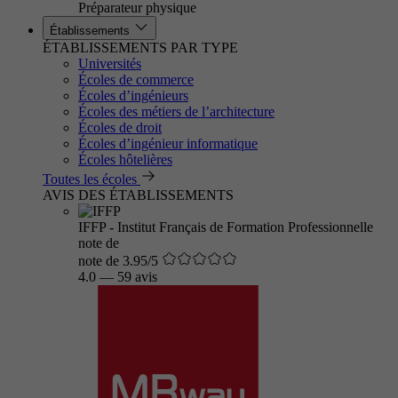
Préparateur physique
Établissements
ÉTABLISSEMENTS PAR TYPE
Universités
Écoles de commerce
Écoles d’ingénieurs
Écoles des métiers de l’architecture
Écoles de droit
Écoles d’ingénieur informatique
Écoles hôtelières
Toutes les écoles
AVIS DES ÉTABLISSEMENTS
IFFP - Institut Français de Formation Professionnelle
note de
note de 3.95/5
4.0
—
59 avis