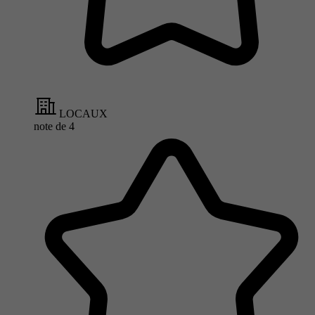
LOCAUX
note de
4