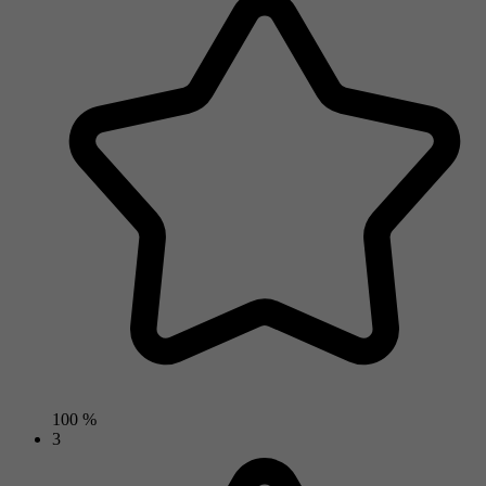
100 %
3