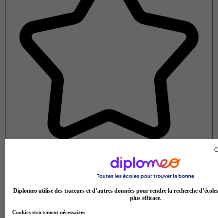
C
Note de 1 sur 5
Diplomeo utilise des traceurs et d’autres données pour rendre la recherche d’école
plus efficace.
Cookies strictement nécessaires