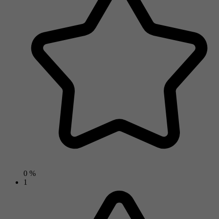
0 %
1