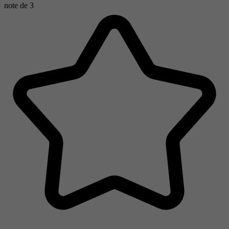
note de
3