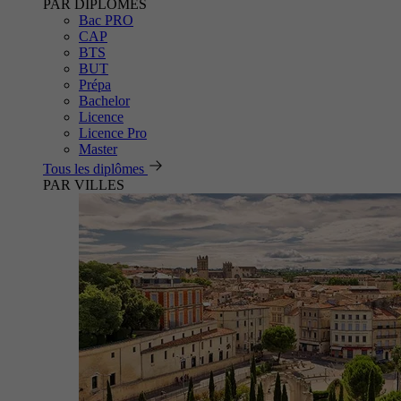
PAR DIPLÔMES
Bac PRO
CAP
BTS
BUT
Prépa
Bachelor
Licence
Licence Pro
Master
Tous les diplômes
PAR VILLES