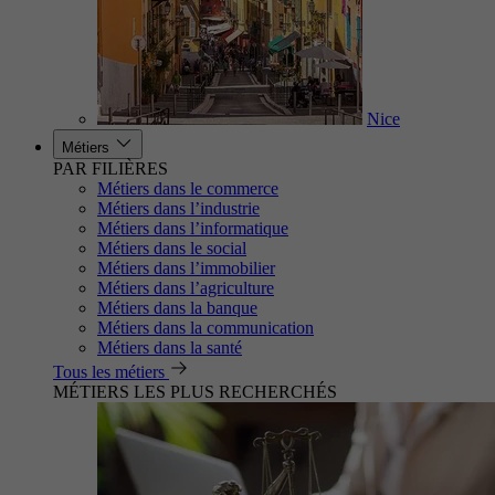
Nice
Métiers
PAR FILIÈRES
Métiers dans le commerce
Métiers dans l’industrie
Métiers dans l’informatique
Métiers dans le social
Métiers dans l’immobilier
Métiers dans l’agriculture
Métiers dans la banque
Métiers dans la communication
Métiers dans la santé
Tous les métiers
MÉTIERS LES PLUS RECHERCHÉS