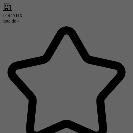
LOCAUX
note de
4