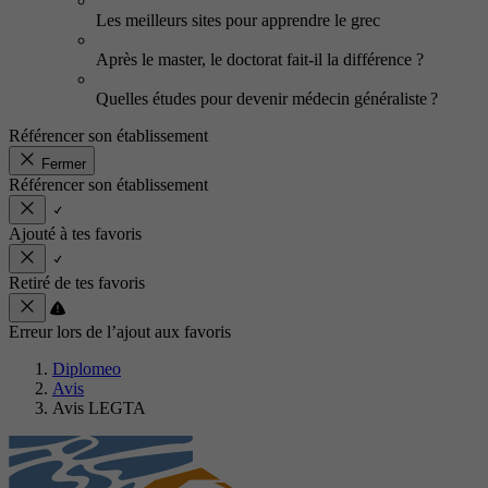
Les meilleurs sites pour apprendre le grec
Après le master, le doctorat fait-il la différence ?
Quelles études pour devenir médecin généraliste ?
Référencer son établissement
Fermer
Référencer son établissement
Ajouté à tes favoris
Retiré de tes favoris
Erreur lors de l’ajout aux favoris
Diplomeo
Avis
Avis LEGTA