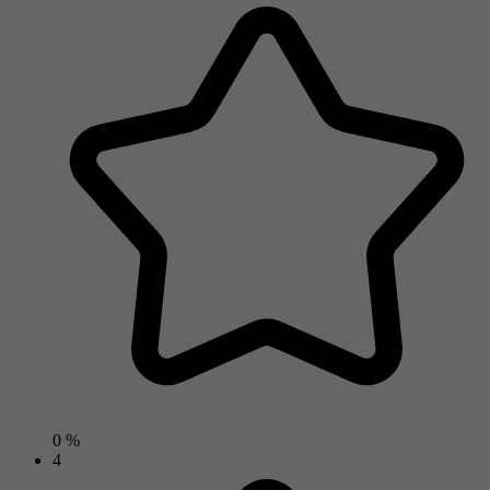
0 %
4