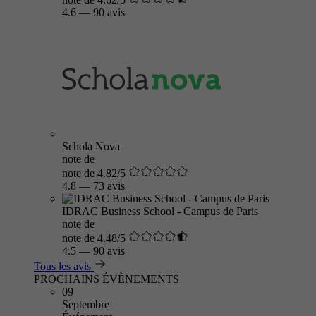
4.6
—
90 avis
Schola Nova
note de
note de 4.82/5
4.8
—
73 avis
IDRAC Business School - Campus de Paris
note de
note de 4.48/5
4.5
—
90 avis
Tous les avis
PROCHAINS ÉVÈNEMENTS
09
Septembre