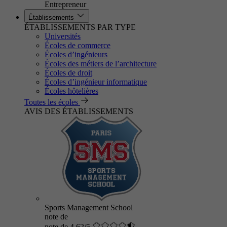
Entrepreneur
Établissements
ÉTABLISSEMENTS PAR TYPE
Universités
Écoles de commerce
Écoles d’ingénieurs
Écoles des métiers de l’architecture
Écoles de droit
Écoles d’ingénieur informatique
Écoles hôtelières
Toutes les écoles
AVIS DES ÉTABLISSEMENTS
Sports Management School
note de
note de 4.62/5