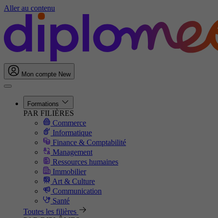
Aller au contenu
Mon compte
New
Formations
PAR FILIÈRES
Commerce
Informatique
Finance & Comptabilité
Management
Ressources humaines
Immobilier
Art & Culture
Communication
Santé
Toutes les filières