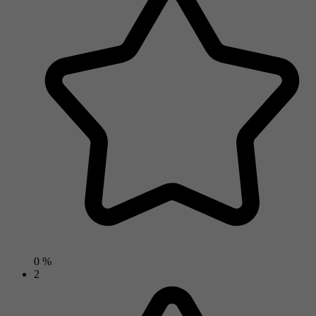
0 %
2