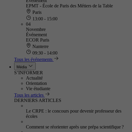
Événement
EPMT - École de Paris des Métiers de la Table
Paris
13:00 - 15:00
04
Novembre
Événement
ECOR Paris
Nanterre
09:30 - 14:00
Tous les événements
Média
S’INFORMER
Actualité
Orientation
Vie étudiante
Tous les articles
DERNIERS ARTICLES
Le CRPE : le concours pour devenir professeur des
écoles
Comment se réorienter après une prépa scientifique ?