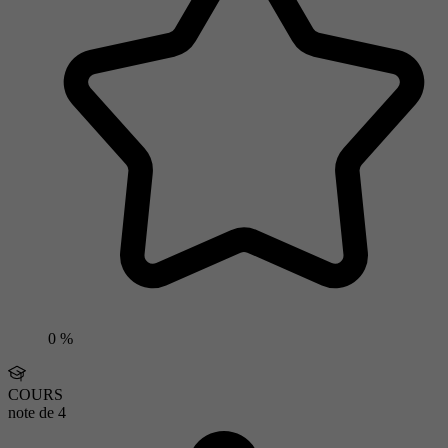
0 %
COURS
note de
4