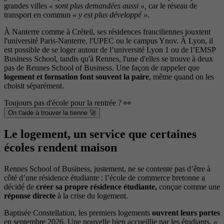
grandes villes
« sont plus demandées aussi »,
car le réseau de
transport en commun
« y est plus développé ».
À Nanterre comme à Créteil, ses résidences franciliennes jouxtent
l'université Paris-Nanterre, l'UPEC ou le campus Ynov. À Lyon, il
est possible de se loger autour de l’université Lyon 1 ou de l’EMSP
Business School, tandis qu'à Rennes, l'une d'elles se trouve à deux
pas de Rennes School of Business. Une façon de rappeler que
logement et formation font souvent la paire
, même quand on les
choisit séparément.
Toujours pas d'école pour la rentrée ? 👀
On t'aide à trouver la tienne 🚀
Le logement, un service que certaines
écoles rendent maison
Rennes School of Business, justement, ne se contente pas d’être à
côté d’une résidence étudiante : l’école de commerce bretonne a
décidé de
créer sa propre résidence étudiante,
conçue comme une
réponse directe
à la crise du logement.
Baptisée Constellation, les premiers logements
ouvrent leurs portes
en septembre 2026. Une nouvelle bien accueillie par les étudiants.
«