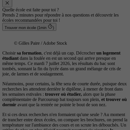
Quelle école est faite pour toi ?
Prends 2 minutes pour répondre à nos questions et découvrir les
écoles recommandées pour toi !
Trouver mon école (1min
)
© Gilles Paire / Adobe Stock
Choisir
sa formation
, c'est déjà un cap. Décrocher
un logement
étudiant
dans la foulée en est un second qui arrive presque en
même temps. Ce mardi 7 juillet 2026, les résultats du bac sont
tombés, sonnant la fin du lycée dans un grand mélange de cris de
joie, de larmes et de soulagement.
Néanmoins, pour certains, la fête sera de courte durée, puisque deux
recherches les attendent derrière le diplôme, à mener de front dans
les semaines estivales :
trouver où étudier,
alors que la phase
complémentaire de Parcoursup bat toujours son plein,
et trouver où
dormir
avant que la rentrée ne pointe le bout de son nez.
Et si ces deux recherches n'en formaient qu'une seule ? Au moment
de trancher entre deux écoles, on compare les brochures, on prend la
température sur l'ambiance des cours et on scrute les débouchés. Un