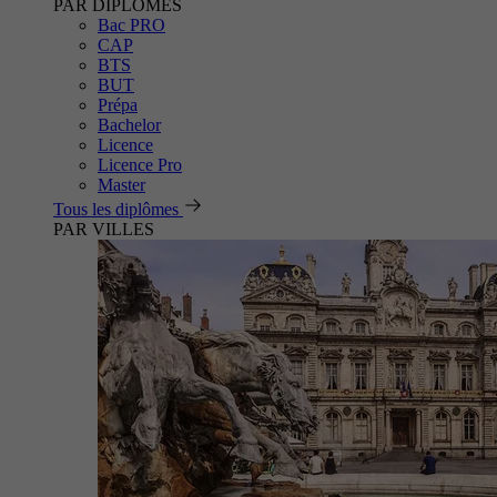
PAR DIPLÔMES
Bac PRO
CAP
BTS
BUT
Prépa
Bachelor
Licence
Licence Pro
Master
Tous les diplômes
PAR VILLES