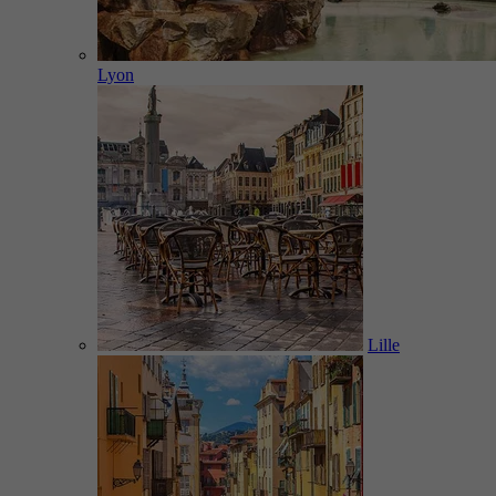
Lyon
Lille