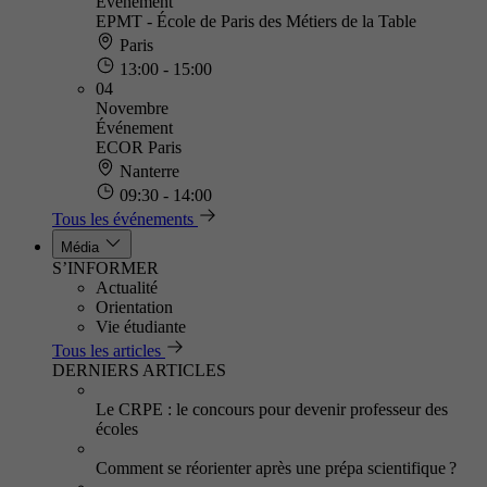
Événement
EPMT - École de Paris des Métiers de la Table
Paris
13:00 - 15:00
04
Novembre
Événement
ECOR Paris
Nanterre
09:30 - 14:00
Tous les événements
Média
S’INFORMER
Actualité
Orientation
Vie étudiante
Tous les articles
DERNIERS ARTICLES
Le CRPE : le concours pour devenir professeur des
écoles
Comment se réorienter après une prépa scientifique ?