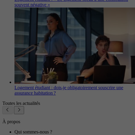
souvent négative »
Logement étudiant : dois-je obligatoirement souscrire une
assurance habitation ?
Toutes les actualités
À propos
Qui sommes-nous ?