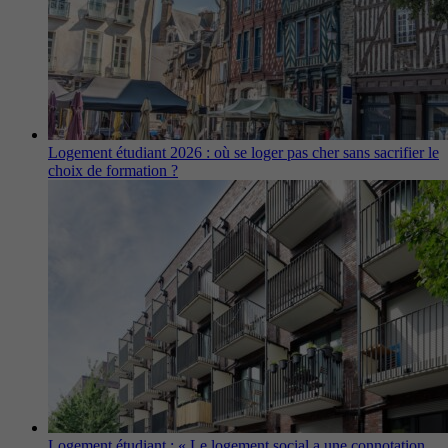
Logement étudiant 2026 : où se loger pas cher sans sacrifier le
choix de formation ?
Logement étudiant : « Le logement social a une connotation