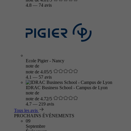
4.8
—
74 avis
Ecole Pigier - Nancy
note de
note de 4.05/5
4.1
—
57 avis
IDRAC Business School - Campus de Lyon
note de
note de 4.72/5
4.7
—
219 avis
Tous les avis
PROCHAINS ÉVÈNEMENTS
09
Septembre