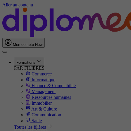
Aller au contenu
Mon compte
New
Formations
PAR FILIÈRES
Commerce
Informatique
Finance & Comptabilité
Management
Ressources humaines
Immobilier
Art & Culture
Communication
Santé
Toutes les filières