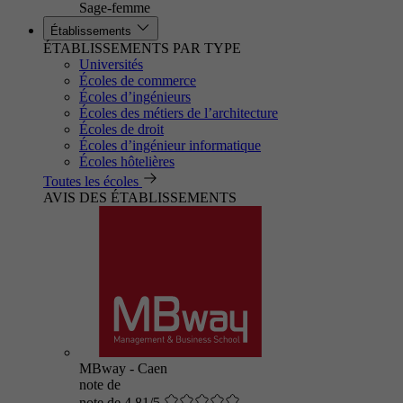
Sage-femme
Établissements
ÉTABLISSEMENTS PAR TYPE
Universités
Écoles de commerce
Écoles d’ingénieurs
Écoles des métiers de l’architecture
Écoles de droit
Écoles d’ingénieur informatique
Écoles hôtelières
Toutes les écoles
AVIS DES ÉTABLISSEMENTS
MBway - Caen
note de
note de 4.81/5