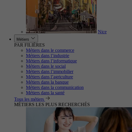
Nice
Métiers
PAR FILIÈRES
Métiers dans le commerce
Métiers dans l’industrie
Métiers dans l’informatique
Métiers dans le social
Métiers dans l’immobilier
Métiers dans l’agriculture
Métiers dans la banque
Métiers dans la communication
Métiers dans la santé
Tous les métiers
MÉTIERS LES PLUS RECHERCHÉS