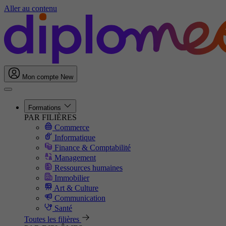
Aller au contenu
Mon compte
New
Formations
PAR FILIÈRES
Commerce
Informatique
Finance & Comptabilité
Management
Ressources humaines
Immobilier
Art & Culture
Communication
Santé
Toutes les filières