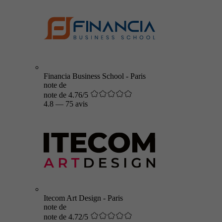
Financia Business School - Paris
note de
note de 4.76/5
4.8
—
75 avis
Itecom Art Design - Paris
note de
note de 4.72/5