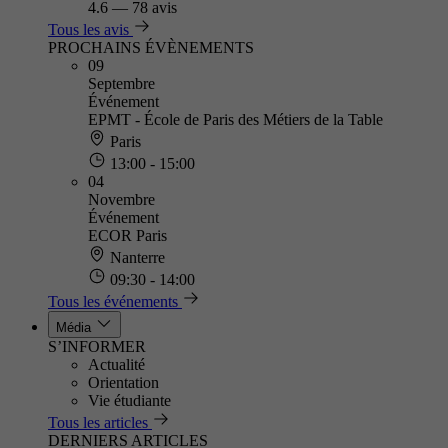
4.6
—
78 avis
Tous les avis
PROCHAINS ÉVÈNEMENTS
09
Septembre
Événement
EPMT - École de Paris des Métiers de la Table
Paris
13:00 - 15:00
04
Novembre
Événement
ECOR Paris
Nanterre
09:30 - 14:00
Tous les événements
Média
S’INFORMER
Actualité
Orientation
Vie étudiante
Tous les articles
DERNIERS ARTICLES