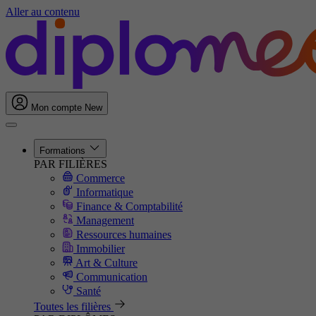
Aller au contenu
Mon compte
New
Formations
PAR FILIÈRES
Commerce
Informatique
Finance & Comptabilité
Management
Ressources humaines
Immobilier
Art & Culture
Communication
Santé
Toutes les filières