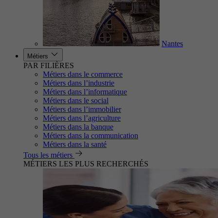
Nantes
Métiers
PAR FILIÈRES
Métiers dans le commerce
Métiers dans l’industrie
Métiers dans l’informatique
Métiers dans le social
Métiers dans l’immobilier
Métiers dans l’agriculture
Métiers dans la banque
Métiers dans la communication
Métiers dans la santé
Tous les métiers
MÉTIERS LES PLUS RECHERCHÉS