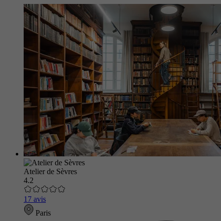
Atelier de Sèvres
4.2
17 avis
Paris