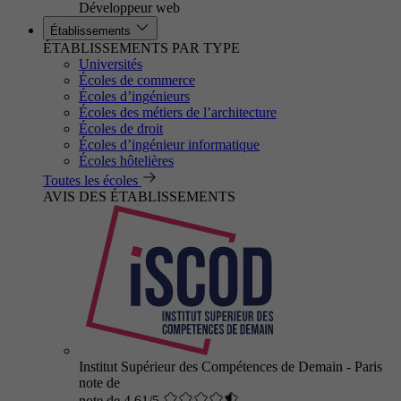
Développeur web
Établissements
ÉTABLISSEMENTS PAR TYPE
Universités
Écoles de commerce
Écoles d’ingénieurs
Écoles des métiers de l’architecture
Écoles de droit
Écoles d’ingénieur informatique
Écoles hôtelières
Toutes les écoles
AVIS DES ÉTABLISSEMENTS
Institut Supérieur des Compétences de Demain - Paris
note de
note de 4.61/5