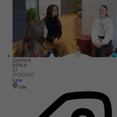
ESTICE
3.7
6 avis
Lille