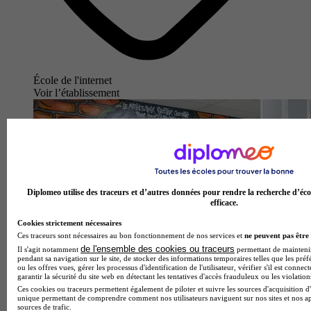
École de l'internet
Voir l’établissement
Diplomeo utilise des traceurs et d’autres données pour rendre la recherche d’éco
efficace.
Cookies strictement nécessaires
Ces traceurs sont nécessaires au bon fonctionnement de nos services et
ne peuvent pas être 
de l'ensemble des cookies ou traceurs
Il s'agit notamment
permettant de maintenir 
pendant sa navigation sur le site, de stocker des informations temporaires telles que les préf
ou les offres vues, gérer les processus d'identification de l'utilisateur, vérifier s'il est conn
garantir la sécurité du site web en détectant les tentatives d'accès frauduleux ou les violation
Ces cookies ou traceurs permettent également de piloter et suivre les sources d'acquisition d'
unique permettant de comprendre comment nos utilisateurs naviguent sur nos sites et nos ap
sources de trafic.