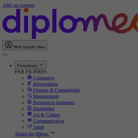
Aller au contenu
Mon compte
New
Formations
PAR FILIÈRES
Commerce
Informatique
Finance & Comptabilité
Management
Ressources humaines
Immobilier
Art & Culture
Communication
Santé
Toutes les filières