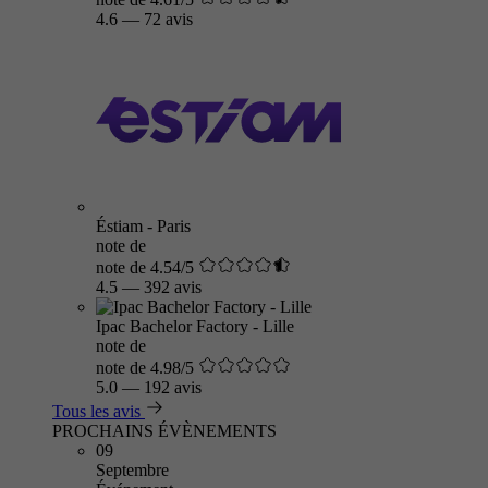
4.6
—
72 avis
Éstiam - Paris
note de
note de 4.54/5
4.5
—
392 avis
Ipac Bachelor Factory - Lille
note de
note de 4.98/5
5.0
—
192 avis
Tous les avis
PROCHAINS ÉVÈNEMENTS
09
Septembre