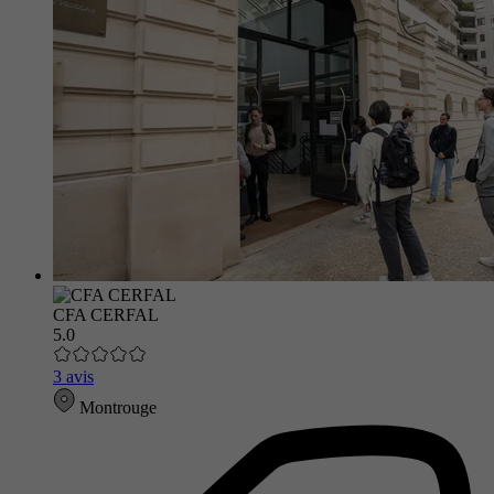
CFA CERFAL
5.0
3 avis
Montrouge