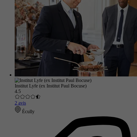
Institut Lyfe (ex Institut Paul Bocuse)
4.5
2 avis
Écully