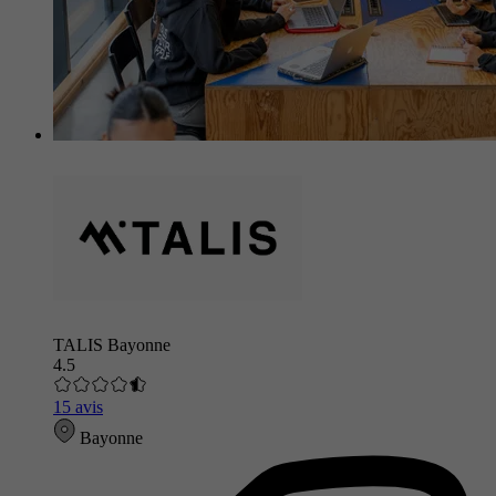
TALIS Bayonne
4.5
15 avis
Bayonne