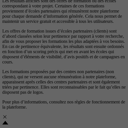
Les résultats affichés sont des offres de formation ou des écoles
correspondant à votre projet. Certaines de ces formations
proviennent d’écoles partenaires qui rémunèrent notre plateforme
pour chaque demande d’information générée. Cela nous permet de
maintenir un service gratuit et accessible à tous les utilisateurs.
Les offres de formation issues d’écoles partenaires (clients) sont
d’abord classées selon leur pertinence par rapport à votre recherche,
afin de vous proposer les formations les plus adaptées à vos besoins.
En cas de pertinence équivalente, les résultats sont ensuite ordonnés
en fonction d’un scoring précis qui met en avant les écoles qui
disposent d’éléments de visibilité, d’avis positifs et de campagnes en
cours.
Les formations proposées par des centres non partenaires (non
clients), qui ne versent aucune rémunération à notre plateforme,
apparaissent après celles des centres partenaires et sont également
triées par pertinence. Elles sont reconnaissables par le fait qu’elles ne
disposent pas de logos.
Pour plus d’informations, consultez nos
règles de fonctionnement de
la plateforme.