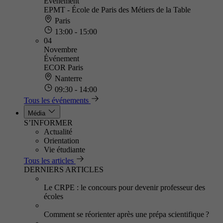
Événement
EPMT - École de Paris des Métiers de la Table
Paris
13:00 - 15:00
04
Novembre
Événement
ECOR Paris
Nanterre
09:30 - 14:00
Tous les événements
Média
S’INFORMER
Actualité
Orientation
Vie étudiante
Tous les articles
DERNIERS ARTICLES
Le CRPE : le concours pour devenir professeur des
écoles
Comment se réorienter après une prépa scientifique ?