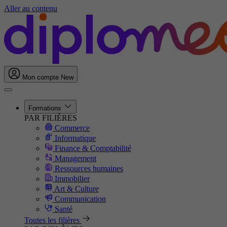
Aller au contenu
Mon compte
New
Formations
PAR FILIÈRES
Commerce
Informatique
Finance & Comptabilité
Management
Ressources humaines
Immobilier
Art & Culture
Communication
Santé
Toutes les filières