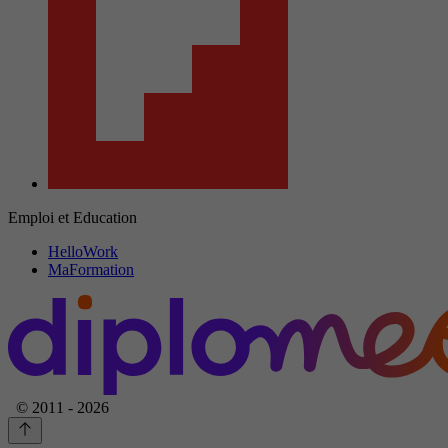
Emploi et Education
HelloWork
MaFormation
© 2011 - 2026