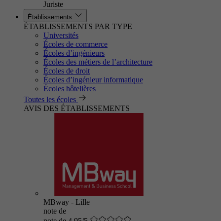
Juriste
Établissements
ÉTABLISSEMENTS PAR TYPE
Universités
Écoles de commerce
Écoles d’ingénieurs
Écoles des métiers de l’architecture
Écoles de droit
Écoles d’ingénieur informatique
Écoles hôtelières
Toutes les écoles
AVIS DES ÉTABLISSEMENTS
MBway - Lille
note de
note de 4.95/5