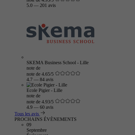
5.0
—
201 avis
SKEMA Business School - Lille
note de
note de 4.65/5
4.7
—
84 avis
Ecole Pigier - Lille
note de
note de 4.93/5
4.9
—
60 avis
Tous les avis
PROCHAINS ÉVÈNEMENTS
09
Septembre