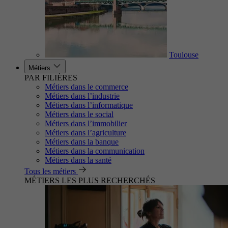
Toulouse
Métiers
PAR FILIÈRES
Métiers dans le commerce
Métiers dans l’industrie
Métiers dans l’informatique
Métiers dans le social
Métiers dans l’immobilier
Métiers dans l’agriculture
Métiers dans la banque
Métiers dans la communication
Métiers dans la santé
Tous les métiers
MÉTIERS LES PLUS RECHERCHÉS