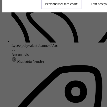
Personnaliser mes choix
Tout accept
Lycée polyvalent Jeanne d'Arc
Aucun avis
Montaigu-Vendée