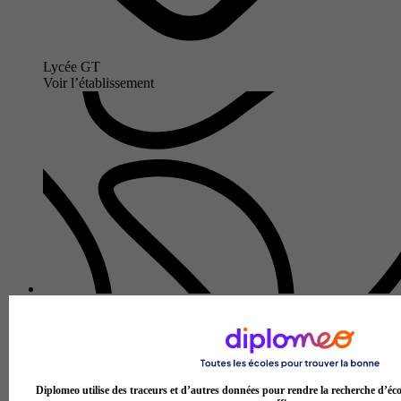
Lycée GT
Voir l’établissement
Lycée professionnel privé Saint-Félix - La Salle
Aucun avis
Nantes
Diplomeo utilise des traceurs et d’autres données pour rendre la recherche d’éco