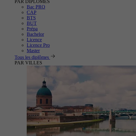
PAR DIPLÔMES
Bac PRO
CAP
BTS
BUT
Prépa
Bachelor
Licence
Licence Pro
Master
Tous les diplômes
PAR VILLES