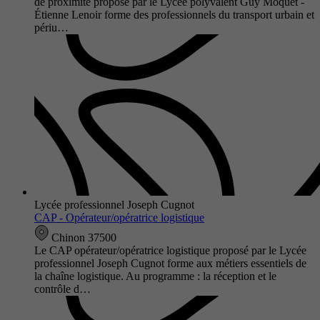
de proximité proposé par le Lycée polyvalent Guy Môquet -
Étienne Lenoir forme des professionnels du transport urbain et
périu…
Lycée professionnel Joseph Cugnot
CAP - Opérateur/opératrice logistique
Chinon 37500
Le CAP opérateur/opératrice logistique proposé par le Lycée
professionnel Joseph Cugnot forme aux métiers essentiels de
la chaîne logistique. Au programme : la réception et le
contrôle d…