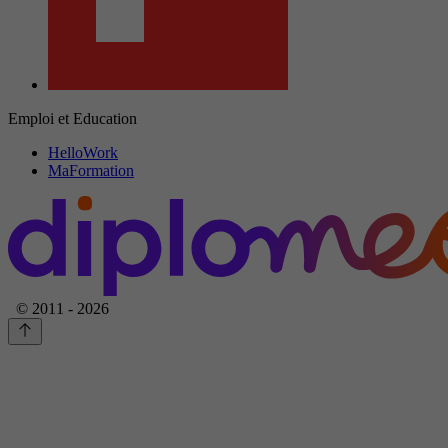
Emploi et Education
HelloWork
MaFormation
© 2011 - 2026