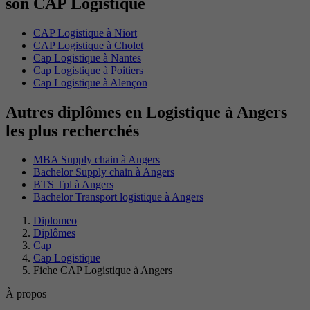
son CAP Logistique
CAP Logistique à Niort
CAP Logistique à Cholet
Cap Logistique à Nantes
Cap Logistique à Poitiers
Cap Logistique à Alençon
Autres diplômes en Logistique à Angers
les plus recherchés
MBA Supply chain à Angers
Bachelor Supply chain à Angers
BTS Tpl à Angers
Bachelor Transport logistique à Angers
Diplomeo
Diplômes
Cap
Cap Logistique
Fiche CAP Logistique à Angers
À propos