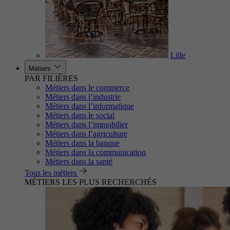
Lille
Métiers
PAR FILIÈRES
Métiers dans le commerce
Métiers dans l’industrie
Métiers dans l’informatique
Métiers dans le social
Métiers dans l’immobilier
Métiers dans l’agriculture
Métiers dans la banque
Métiers dans la communication
Métiers dans la santé
Tous les métiers
MÉTIERS LES PLUS RECHERCHÉS