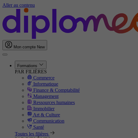
Aller au contenu
Mon compte
New
Formations
PAR FILIÈRES
Commerce
Informatique
Finance & Comptabilité
Management
Ressources humaines
Immobilier
Art & Culture
Communication
Santé
Toutes les filières