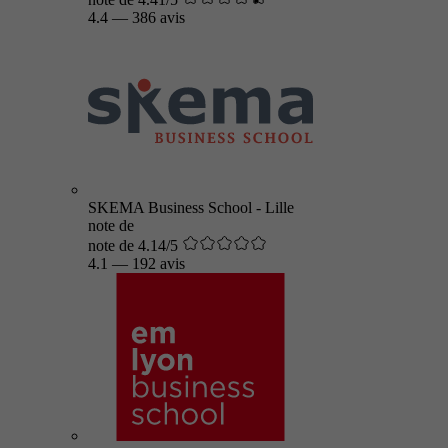
4.4
—
386 avis
SKEMA Business School - Lille
note de
note de 4.14/5
4.1
—
192 avis