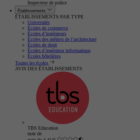
Inspecteur de police
Établissements
ÉTABLISSEMENTS PAR TYPE
Universités
Écoles de commerce
Écoles d’ingénieurs
Écoles des métiers de l’architecture
Écoles de droit
Écoles d’ingénieur informatique
Écoles hôtelières
Toutes les écoles
AVIS DES ÉTABLISSEMENTS
TBS Education
note de
note de 4.41/5