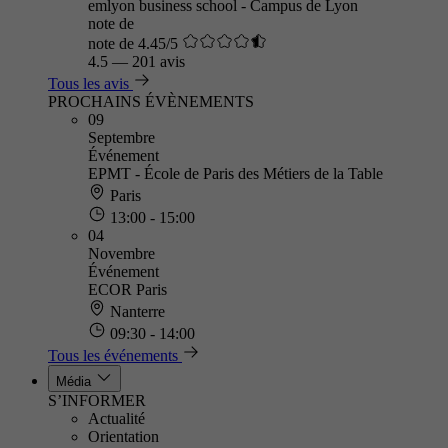
emlyon business school - Campus de Lyon
note de
note de 4.45/5
4.5
—
201 avis
Tous les avis
PROCHAINS ÉVÈNEMENTS
09
Septembre
Événement
EPMT - École de Paris des Métiers de la Table
Paris
13:00 - 15:00
04
Novembre
Événement
ECOR Paris
Nanterre
09:30 - 14:00
Tous les événements
Média
S’INFORMER
Actualité
Orientation