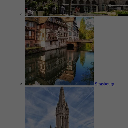
Strasbourg