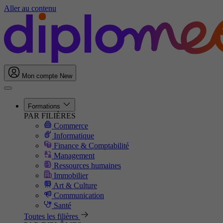
Aller au contenu
Mon compte
New
Formations
PAR FILIÈRES
Commerce
Informatique
Finance & Comptabilité
Management
Ressources humaines
Immobilier
Art & Culture
Communication
Santé
Toutes les filières