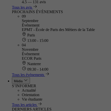
4.5
—
131 avis
Tous les avis
PROCHAINS ÉVÈNEMENTS
09
Septembre
Événement
EPMT - École de Paris des Métiers de la Table
Paris
13:00 - 15:00
04
Novembre
Événement
ECOR Paris
Nanterre
09:30 - 14:00
Tous les événements
Média
S’INFORMER
Actualité
Orientation
Vie étudiante
Tous les articles
DERNIERS ARTICLES