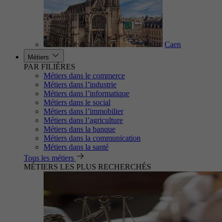
Caen
Métiers
PAR FILIÈRES
Métiers dans le commerce
Métiers dans l’industrie
Métiers dans l’informatique
Métiers dans le social
Métiers dans l’immobilier
Métiers dans l’agriculture
Métiers dans la banque
Métiers dans la communication
Métiers dans la santé
Tous les métiers
MÉTIERS LES PLUS RECHERCHÉS