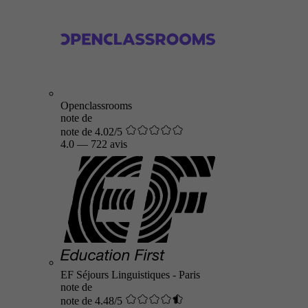
Openclassrooms
note de
note de 4.02/5
4.0
—
722 avis
EF Séjours Linguistiques - Paris
note de
note de 4.48/5