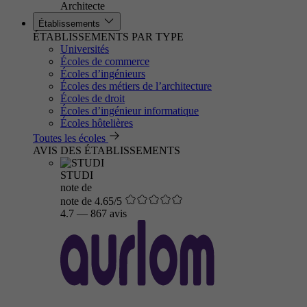
Architecte
Établissements
ÉTABLISSEMENTS PAR TYPE
Universités
Écoles de commerce
Écoles d’ingénieurs
Écoles des métiers de l’architecture
Écoles de droit
Écoles d’ingénieur informatique
Écoles hôtelières
Toutes les écoles
AVIS DES ÉTABLISSEMENTS
STUDI
note de
note de 4.65/5
4.7
—
867 avis