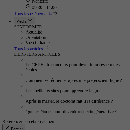
Nanterre
09:30 - 14:00
Tous les événements
Média
S’INFORMER
Actualité
Orientation
Vie étudiante
Tous les articles
DERNIERS ARTICLES
Le CRPE : le concours pour devenir professeur des
écoles
Comment se réorienter après une prépa scientifique ?
Les meilleurs sites pour apprendre le grec
Après le master, le doctorat fait-il la différence ?
Quelles études pour devenir médecin généraliste ?
Référencer son établissement
Fermer