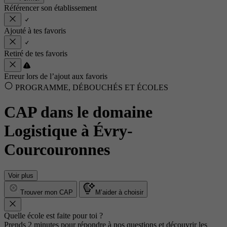
Référencer son établissement
Ajouté à tes favoris
Retiré de tes favoris
Erreur lors de l’ajout aux favoris
PROGRAMME, DÉBOUCHÉS ET ÉCOLES
CAP dans le domaine
Logistique à Évry-
Courcouronnes
Voir plus
Trouver mon CAP
M’aider à choisir
Quelle école est faite pour toi ?
Prends 2 minutes pour répondre à nos questions et découvrir les