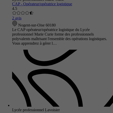
CAP - Opérateur/opératrice logistique
4.5
2 avis
Nogent-sur-Oise 60180
Le CAP opérateur/opératrice logistique du Lycée
professionnel Marie Curie forme des professionnels
polyvalents maîtrisant l'ensemble des opérations logistiques.
Vous apprendrez à gérer l…
Lycée professionnel Lavoisier