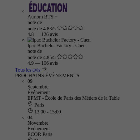
Aurlom BTS +
note de
note de 4.83/5
4.8
—
126 avis
Ipac Bachelor Factory - Caen
note de
note de 4.85/5
4.9
—
106 avis
Tous les avis
PROCHAINS ÉVÈNEMENTS
09
Septembre
Événement
EPMT - École de Paris des Métiers de la Table
Paris
13:00 - 15:00
04
Novembre
Événement
ECOR Paris