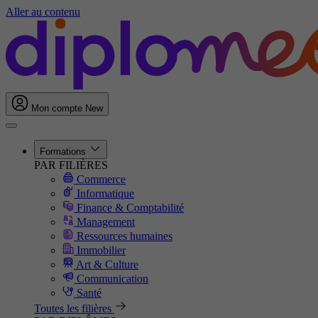
Aller au contenu
Mon compte
New
Formations
PAR FILIÈRES
Commerce
Informatique
Finance & Comptabilité
Management
Ressources humaines
Immobilier
Art & Culture
Communication
Santé
Toutes les filières