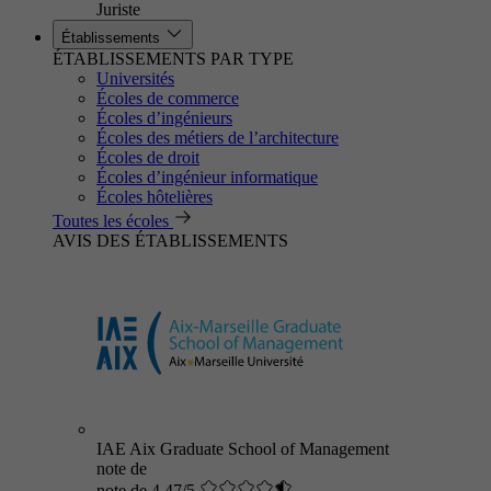
Juriste
Établissements
ÉTABLISSEMENTS PAR TYPE
Universités
Écoles de commerce
Écoles d’ingénieurs
Écoles des métiers de l’architecture
Écoles de droit
Écoles d’ingénieur informatique
Écoles hôtelières
Toutes les écoles
AVIS DES ÉTABLISSEMENTS
IAE Aix Graduate School of Management
note de
note de 4.47/5