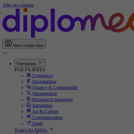
Aller au contenu
Mon compte
New
Formations
PAR FILIÈRES
Commerce
Informatique
Finance & Comptabilité
Management
Ressources humaines
Immobilier
Art & Culture
Communication
Santé
Toutes les filières