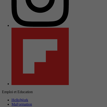
Emploi et Education
HelloWork
MaFormation