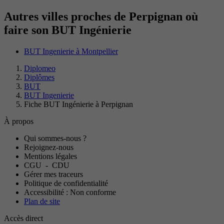
Autres villes proches de Perpignan où
faire son BUT Ingénierie
BUT Ingenierie à Montpellier
Diplomeo
Diplômes
BUT
BUT Ingenierie
Fiche BUT Ingénierie à Perpignan
À propos
Qui sommes-nous ?
Rejoignez-nous
Mentions légales
CGU
-
CDU
Gérer mes traceurs
Politique de confidentialité
Accessibilité : Non conforme
Plan de site
Accès direct