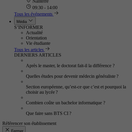
Nanterre
09:30 - 14:00
Tous les événements
Média
S’INFORMER
Actualité
Orientation
Vie étudiante
Tous les articles
DERNIERS ARTICLES
Après le master, le doctorat fait-il la différence ?
Quelles études pour devenir médecin généraliste ?
Section européenne, qu’est-ce que c’est et pourquoi la
choisir au lycée ?
Combien coûte un bachelor informatique ?
Que faire sans BTS CI ?
Référencer son établissement
Fermer