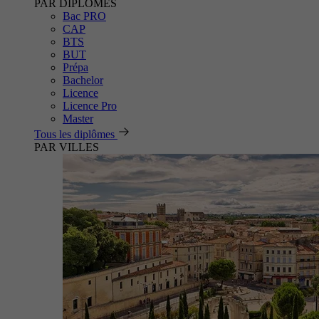
PAR DIPLÔMES
Bac PRO
CAP
BTS
BUT
Prépa
Bachelor
Licence
Licence Pro
Master
Tous les diplômes
PAR VILLES