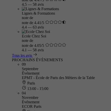
4.5
—
58 avis
Lignes & Formations
note de
note de 4.41/5
4.4
—
63 avis
Ecole Chez Soi
note de
note de 4.05/5
4.1
—
58 avis
Tous les avis
PROCHAINS ÉVÈNEMENTS
09
Septembre
Événement
EPMT - École de Paris des Métiers de la Table
Paris
13:00 - 15:00
04
Novembre
Événement
ECOR Paris