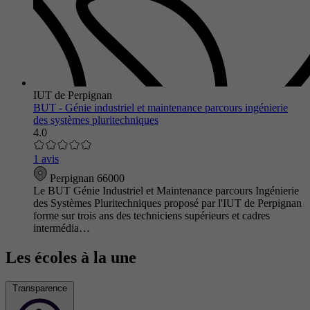
IUT de Perpignan
BUT - Génie industriel et maintenance parcours ingénierie
des systèmes pluritechniques
4.0
1 avis
Perpignan 66000
Le BUT Génie Industriel et Maintenance parcours Ingénierie
des Systèmes Pluritechniques proposé par l'IUT de Perpignan
forme sur trois ans des techniciens supérieurs et cadres
intermédia…
Les écoles à la une
Transparence