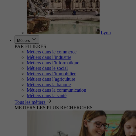
Lyon
Métiers
PAR FILIÈRES
Métiers dans le commerce
Métiers dans l’industrie
Métiers dans l’informatique
Métiers dans le social
Métiers dans l’immobilier
Métiers dans l’agriculture
Métiers dans la banque
Métiers dans la communication
Métiers dans la santé
Tous les métiers
MÉTIERS LES PLUS RECHERCHÉS