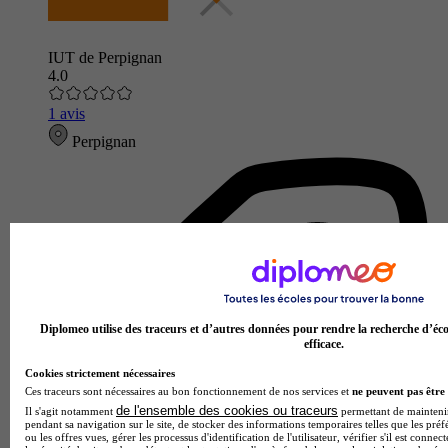
IUT de Perpignan
4.0
1 avis
Perpignan
Diplomeo utilise des traceurs et d’autres données pour rendre la recherche d’éco
efficace.
Cookies strictement nécessaires
Ces traceurs sont nécessaires au bon fonctionnement de nos services et
ne peuvent pas être 
de l'ensemble des cookies ou traceurs
Il s'agit notamment
permettant de maintenir 
pendant sa navigation sur le site, de stocker des informations temporaires telles que les préf
ou les offres vues, gérer les processus d'identification de l'utilisateur, vérifier s'il est conn