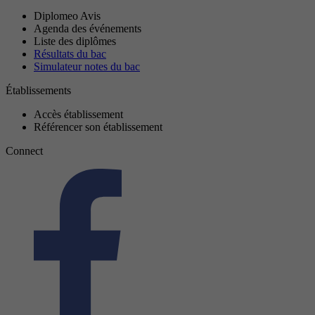
Diplomeo Avis
Agenda des événements
Liste des diplômes
Résultats du bac
Simulateur notes du bac
Établissements
Accès établissement
Référencer son établissement
Connect