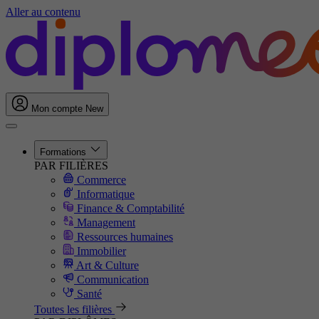
Aller au contenu
Mon compte
New
Formations
PAR FILIÈRES
Commerce
Informatique
Finance & Comptabilité
Management
Ressources humaines
Immobilier
Art & Culture
Communication
Santé
Toutes les filières