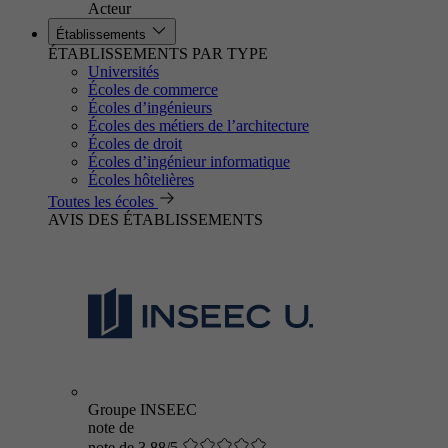
Acteur
Établissements
ÉTABLISSEMENTS PAR TYPE
Universités
Écoles de commerce
Écoles d’ingénieurs
Écoles des métiers de l’architecture
Écoles de droit
Écoles d’ingénieur informatique
Écoles hôtelières
Toutes les écoles
AVIS DES ÉTABLISSEMENTS
Groupe INSEEC
note de
note de 3.88/5