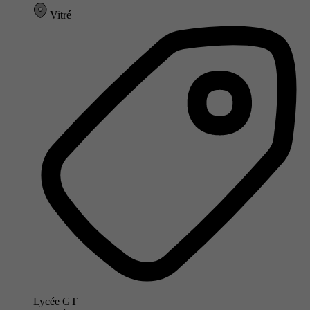
Vitré
Lycée GT