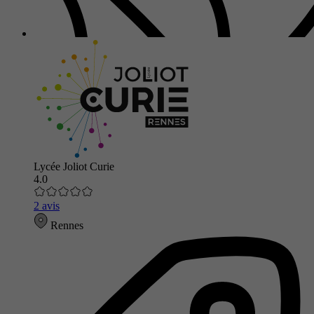
Lycée Joliot Curie
4.0
2 avis
Rennes