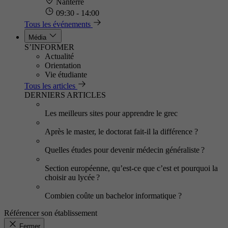
Nanterre
09:30 - 14:00
Tous les événements
Média
S’INFORMER
Actualité
Orientation
Vie étudiante
Tous les articles
DERNIERS ARTICLES
Les meilleurs sites pour apprendre le grec
Après le master, le doctorat fait-il la différence ?
Quelles études pour devenir médecin généraliste ?
Section européenne, qu’est-ce que c’est et pourquoi la
choisir au lycée ?
Combien coûte un bachelor informatique ?
Référencer son établissement
Fermer