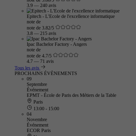
3.9
—
240 avis
Epitech - L'Ecole de l'excellence informatique
note de
note de 3.82/5
3.8
—
215 avis
Ipac Bachelor Factory - Angers
note de
note de 4.7/5
4.7
—
71 avis
Tous les avis
PROCHAINS ÉVÈNEMENTS
09
Septembre
Événement
EPMT - École de Paris des Métiers de la Table
Paris
13:00 - 15:00
04
Novembre
Événement
ECOR Paris