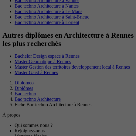
Bac techno Architecture à Vannes
Bac techno Architecture à Nantes
Bac techno Architecture à Le Mans
Bac techno Architecture à Saint-Brieuc
Bac techno Architecture à Lorient
Autres diplômes en Architecture à Rennes
les plus recherchés
Bachelor Design espace à Rennes
Master Geomatique à Rennes
Master Gestion des territoires developpement local à Rennes
Master Gaed à Rennes
Diplomeo
Diplômes
Bac techno
Bac techno Architecture
Fiche Bac techno Architecture à Rennes
À propos
Qui sommes-nous ?
Rejoignez-nous