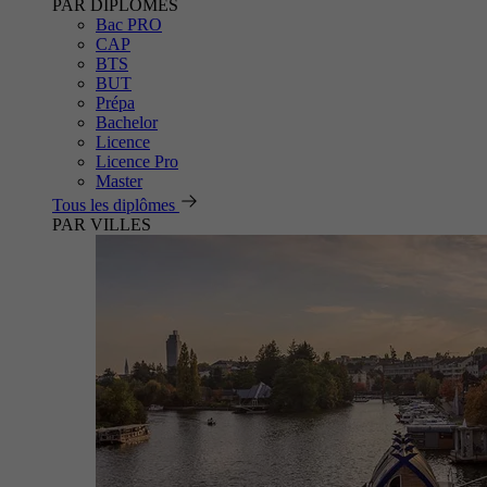
PAR DIPLÔMES
Bac PRO
CAP
BTS
BUT
Prépa
Bachelor
Licence
Licence Pro
Master
Tous les diplômes
PAR VILLES