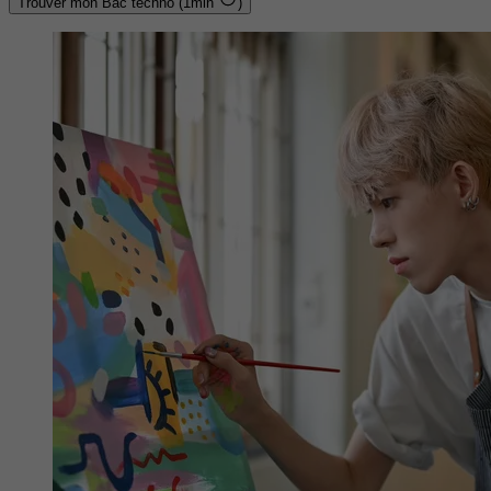
Trouver mon Bac techno (1min
)