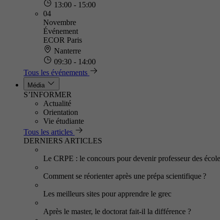
13:00 - 15:00
04
Novembre
Événement
ECOR Paris
Nanterre
09:30 - 14:00
Tous les événements
Média
S’INFORMER
Actualité
Orientation
Vie étudiante
Tous les articles
DERNIERS ARTICLES
Le CRPE : le concours pour devenir professeur des écol
Comment se réorienter après une prépa scientifique ?
Les meilleurs sites pour apprendre le grec
Après le master, le doctorat fait-il la différence ?