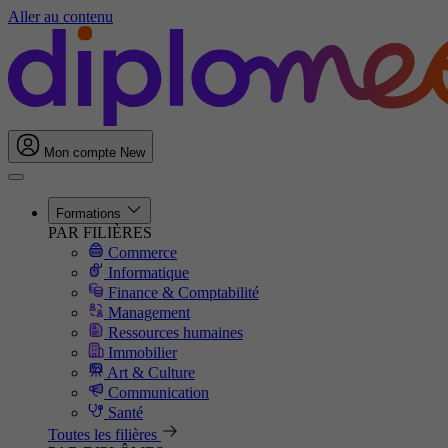
Aller au contenu
Mon compte
New
Formations
PAR FILIÈRES
Commerce
Informatique
Finance & Comptabilité
Management
Ressources humaines
Immobilier
Art & Culture
Communication
Santé
Toutes les filières