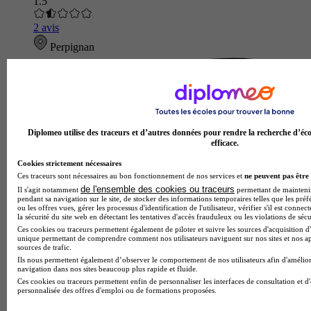
1.5
2 avis
Perpignan
Diplomeo utilise des traceurs et d’autres données pour rendre la recherche d’éco
efficace.
Cookies strictement nécessaires
Ces traceurs sont nécessaires au bon fonctionnement de nos services et
ne peuvent pas être 
de l'ensemble des cookies ou traceurs
Il s'agit notamment
permettant de maintenir 
pendant sa navigation sur le site, de stocker des informations temporaires telles que les préf
ou les offres vues, gérer les processus d'identification de l'utilisateur, vérifier s'il est conn
la sécurité du site web en détectant les tentatives d'accès frauduleux ou les violations de sécu
Ces cookies ou traceurs permettent également de piloter et suivre les sources d'acquisition d'
unique permettant de comprendre comment nos utilisateurs naviguent sur nos sites et nos ap
sources de trafic.
Ils nous permettent également d’observer le comportement de nos utilisateurs afin d'amélior
navigation dans nos sites beaucoup plus rapide et fluide.
Ces cookies ou traceurs permettent enfin de personnaliser les interfaces de consultation et d
personnalisée des offres d'emploi ou de formations proposées.