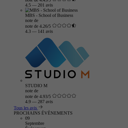
4.5
—
201 avis
MBS - School of Business
note de
note de 4.26/5
4.3
—
141 avis
STUDIO M
note de
note de 4.93/5
4.9
—
287 avis
Tous les avis
PROCHAINS ÉVÈNEMENTS
09
Septembre