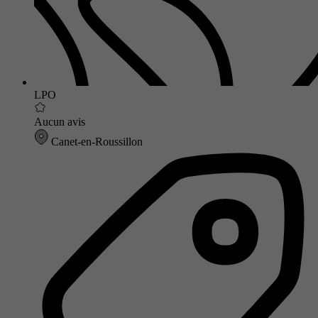
LPO
Aucun avis
Canet-en-Roussillon