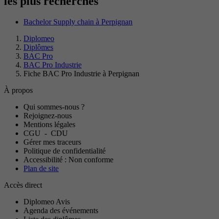
les plus recherchés
Bachelor Supply chain à Perpignan
Diplomeo
Diplômes
BAC Pro
BAC Pro Industrie
Fiche BAC Pro Industrie à Perpignan
À propos
Qui sommes-nous ?
Rejoignez-nous
Mentions légales
CGU
-
CDU
Gérer mes traceurs
Politique de confidentialité
Accessibilité : Non conforme
Plan de site
Accès direct
Diplomeo Avis
Agenda des événements