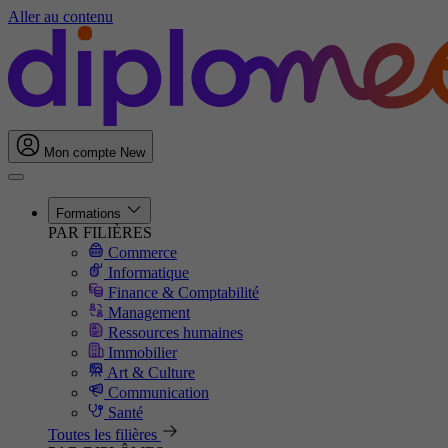
Aller au contenu
Mon compte
New
Formations
PAR FILIÈRES
Commerce
Informatique
Finance & Comptabilité
Management
Ressources humaines
Immobilier
Art & Culture
Communication
Santé
Toutes les filières