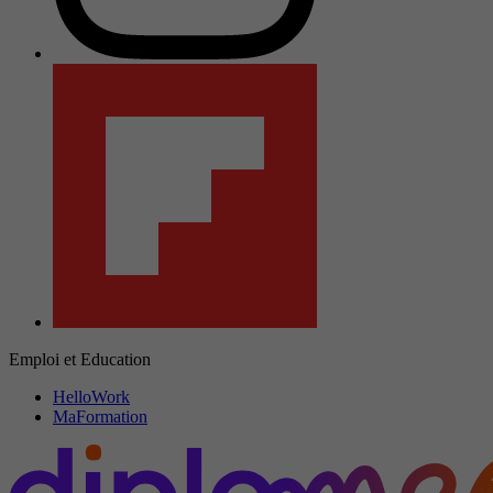
Emploi et Education
HelloWork
MaFormation