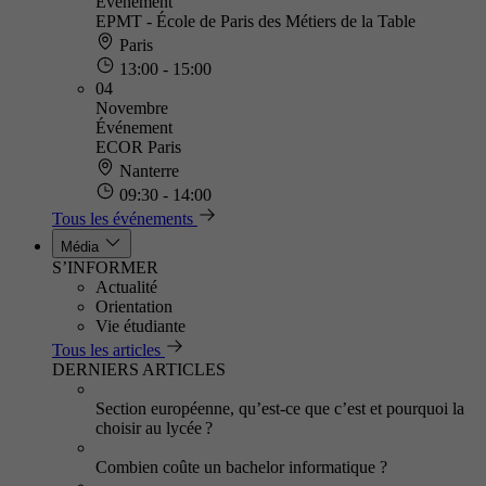
Événement
EPMT - École de Paris des Métiers de la Table
Paris
13:00 - 15:00
04
Novembre
Événement
ECOR Paris
Nanterre
09:30 - 14:00
Tous les événements
Média
S’INFORMER
Actualité
Orientation
Vie étudiante
Tous les articles
DERNIERS ARTICLES
Section européenne, qu’est-ce que c’est et pourquoi la
choisir au lycée ?
Combien coûte un bachelor informatique ?