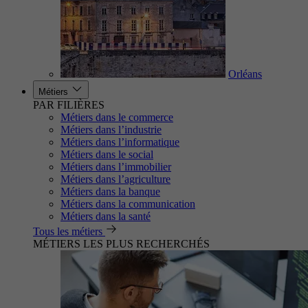
Orléans
Métiers
PAR FILIÈRES
Métiers dans le commerce
Métiers dans l’industrie
Métiers dans l’informatique
Métiers dans le social
Métiers dans l’immobilier
Métiers dans l’agriculture
Métiers dans la banque
Métiers dans la communication
Métiers dans la santé
Tous les métiers
MÉTIERS LES PLUS RECHERCHÉS