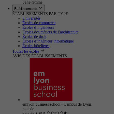
Sage-femme
Établissements
ÉTABLISSEMENTS PAR TYPE
Universités
Écoles de commerce
Écoles d’ingénieurs
Écoles des métiers de l’architecture
Écoles de droit
Écoles d’ingénieur informatique
Écoles hôtelières
Toutes les écoles
AVIS DES ÉTABLISSEMENTS
emlyon business school - Campus de Lyon
note de
note de 4.45/5