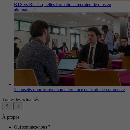
BTS vs BUT : quelles formations recrutent le plus en
alternance ?
5 conseils pour trouver son alternance en école de commerce
Toutes les actualités
À propos
Qui sommes-nous ?