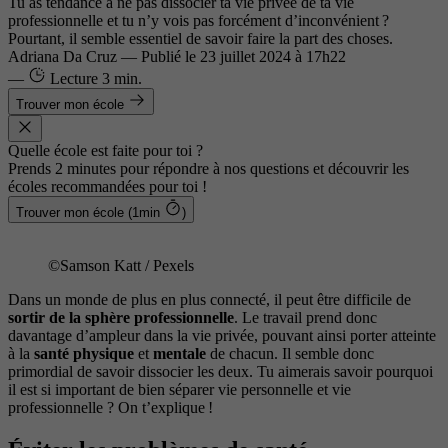
Tu as tendance à ne pas dissocier ta vie privée de ta vie
professionnelle et tu n’y vois pas forcément d’inconvénient ?
Pourtant, il semble essentiel de savoir faire la part des choses.
Adriana Da Cruz
—
Publié le
23 juillet 2024 à 17h22
—
Lecture
3 min.
Trouver mon école
Quelle école est faite pour toi ?
Prends 2 minutes pour répondre à nos questions et découvrir les
écoles recommandées pour toi !
Trouver mon école (1min
)
©Samson Katt / Pexels
Dans un monde de plus en plus connecté, il peut être difficile de
sortir de la sphère professionnelle
. Le travail prend donc
davantage d’ampleur dans la vie privée, pouvant ainsi porter atteinte
à la
santé physique
et
mentale
de chacun. Il semble donc
primordial de savoir dissocier les deux. Tu aimerais savoir pourquoi
il est si important de bien séparer vie personnelle et vie
professionnelle ? On t’explique !