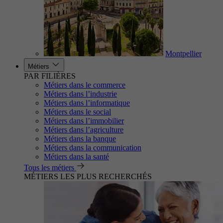
Montpellier
Métiers
PAR FILIÈRES
Métiers dans le commerce
Métiers dans l’industrie
Métiers dans l’informatique
Métiers dans le social
Métiers dans l’immobilier
Métiers dans l’agriculture
Métiers dans la banque
Métiers dans la communication
Métiers dans la santé
Tous les métiers
MÉTIERS LES PLUS RECHERCHÉS