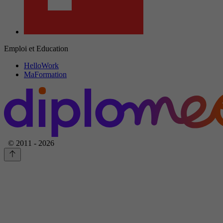
Emploi et Education
HelloWork
MaFormation
© 2011 - 2026