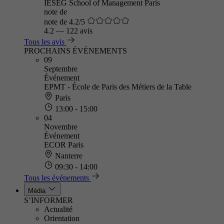
IÉSEG School of Management Paris
note de
note de 4.2/5
4.2
—
122 avis
Tous les avis
PROCHAINS ÉVÈNEMENTS
09
Septembre
Événement
EPMT - École de Paris des Métiers de la Table
Paris
13:00 - 15:00
04
Novembre
Événement
ECOR Paris
Nanterre
09:30 - 14:00
Tous les événements
Média
S’INFORMER
Actualité
Orientation