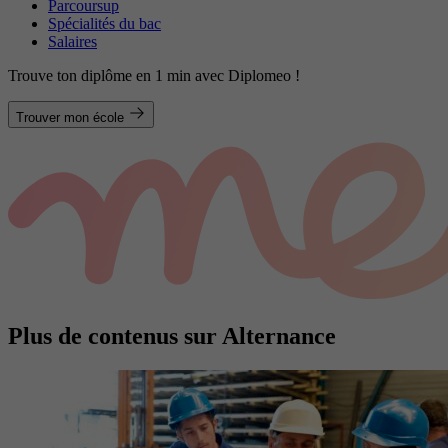
Parcoursup
Spécialités du bac
Salaires
Trouve ton diplôme en 1 min avec Diplomeo !
Trouver mon école
Plus de contenus sur Alternance