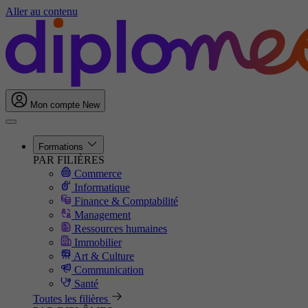
Aller au contenu
Mon compte
New
Formations
PAR FILIÈRES
Commerce
Informatique
Finance & Comptabilité
Management
Ressources humaines
Immobilier
Art & Culture
Communication
Santé
Toutes les filières