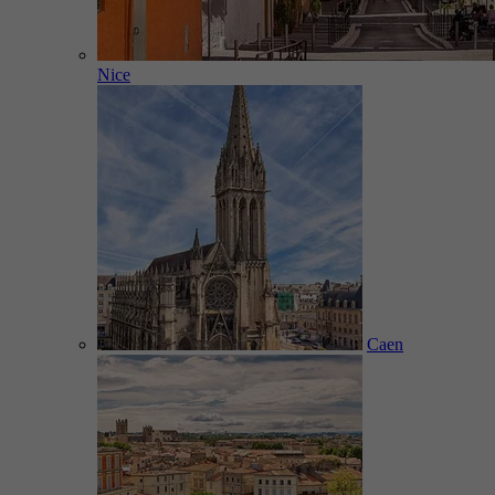
Nice
Caen