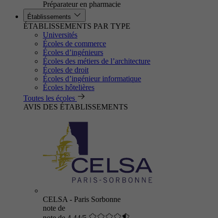
Préparateur en pharmacie
Établissements
ÉTABLISSEMENTS PAR TYPE
Universités
Écoles de commerce
Écoles d’ingénieurs
Écoles des métiers de l’architecture
Écoles de droit
Écoles d’ingénieur informatique
Écoles hôtelières
Toutes les écoles
AVIS DES ÉTABLISSEMENTS
CELSA - Paris Sorbonne
note de
note de 4.44/5