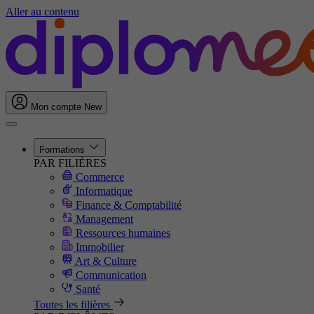
Aller au contenu
Mon compte
New
Formations
PAR FILIÈRES
Commerce
Informatique
Finance & Comptabilité
Management
Ressources humaines
Immobilier
Art & Culture
Communication
Santé
Toutes les filières