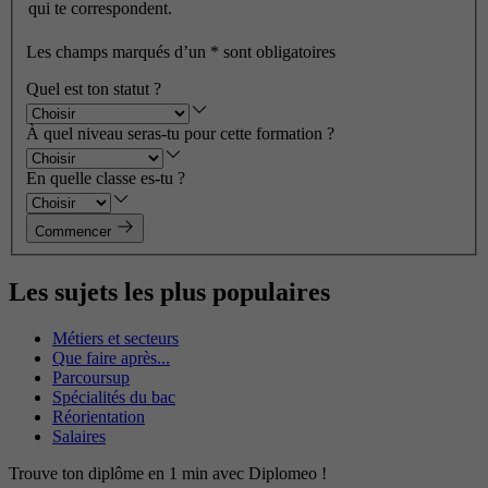
qui te correspondent.
Les champs marqués d’un
*
sont obligatoires
Quel est ton statut ?
À quel niveau seras-tu pour cette formation ?
En quelle classe es-tu ?
Commencer
Les sujets les plus populaires
Métiers et secteurs
Que faire après...
Parcoursup
Spécialités du bac
Réorientation
Salaires
Trouve ton diplôme en 1 min avec Diplomeo !