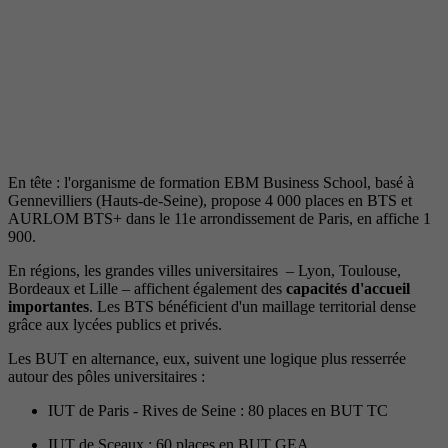
En tête : l'organisme de formation EBM Business School, basé à
Gennevilliers (Hauts-de-Seine), propose 4 000 places en BTS et
AURLOM BTS+ dans le 11e arrondissement de Paris, en affiche 1
900.
En régions, les grandes villes universitaires – Lyon, Toulouse,
Bordeaux et Lille – affichent également des
capacités d'accueil
importantes
. Les BTS bénéficient d'un maillage territorial dense
grâce aux lycées publics et privés.
Les BUT en alternance, eux, suivent une logique plus resserrée
autour des pôles universitaires :
IUT de Paris - Rives de Seine : 80 places en BUT TC
IUT de Sceaux : 60 places en BUT GEA