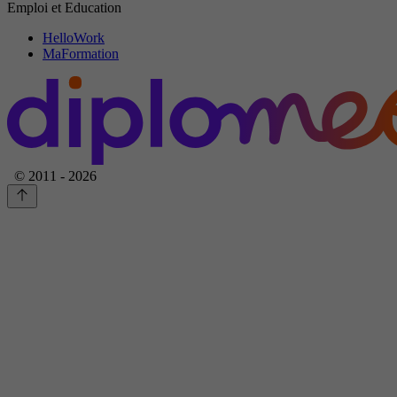
Emploi et Education
HelloWork
MaFormation
© 2011 - 2026