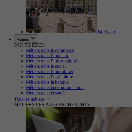
Bordeaux
Métiers
PAR FILIÈRES
Métiers dans le commerce
Métiers dans l’industrie
Métiers dans l’informatique
Métiers dans le social
Métiers dans l’immobilier
Métiers dans l’agriculture
Métiers dans la banque
Métiers dans la communication
Métiers dans la santé
Tous les métiers
MÉTIERS LES PLUS RECHERCHÉS