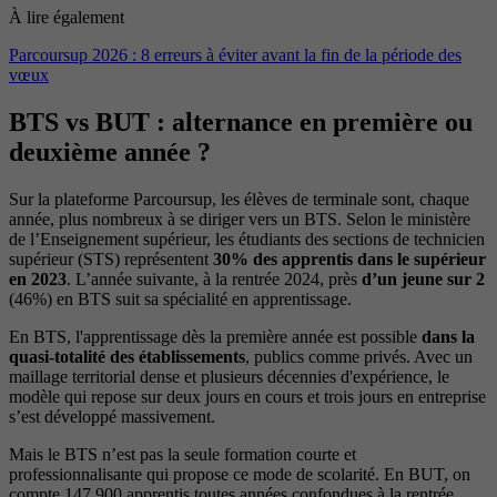
À lire également
Parcoursup 2026 : 8 erreurs à éviter avant la fin de la période des
vœux
BTS vs BUT : alternance en première ou
deuxième année ?
Sur la plateforme Parcoursup, les élèves de terminale sont, chaque
année, plus nombreux à se diriger vers un BTS. Selon le ministère
de l’Enseignement supérieur, les étudiants des sections de technicien
supérieur (STS) représentent
30% des apprentis dans le supérieur
en 2023
. L’année suivante, à la rentrée 2024, près
d’un jeune sur 2
(46%) en BTS suit sa spécialité en apprentissage.
En BTS, l'apprentissage dès la première année est possible
dans la
quasi-totalité des établissements
, publics comme privés. Avec un
maillage territorial dense et plusieurs décennies d'expérience, le
modèle qui repose sur deux jours en cours et trois jours en entreprise
s’est développé massivement.
Mais le BTS n’est pas la seule formation courte et
professionnalisante qui propose ce mode de scolarité. En BUT, on
compte 147 900 apprentis toutes années confondues à la rentrée