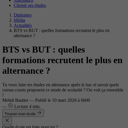
Alternance
Choisir ses études
Diplomeo
Média
Actualités
BTS vs BUT : quelles formations recrutent le plus en
alternance ?
BTS vs BUT : quelles
formations recrutent le plus en
alternance ?
Tu veux faire tes études en alternance après le bac et savoir quels
cursus courts proposent ce mode de scolarité ? On voit ça ensemble
!
Mehdi Bautier
—
Publié le
10 mars 2026 à 6h00
—
Lecture
4 min.
Trouver mon école
Quelle école est faite pour toi ?