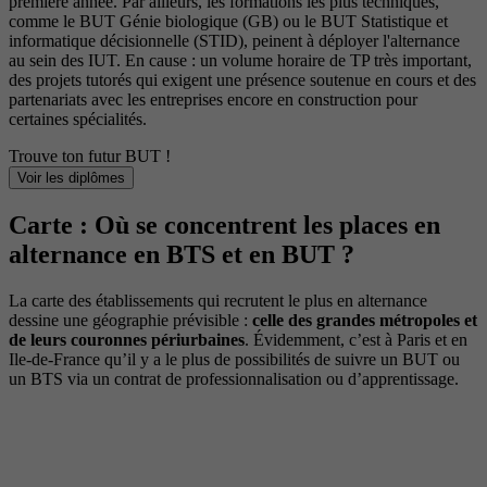
première année. Par ailleurs, les formations les plus techniques,
comme le BUT Génie biologique (GB) ou le BUT Statistique et
informatique décisionnelle (STID), peinent à déployer l'alternance
au sein des IUT. En cause : un volume horaire de TP très important,
des projets tutorés qui exigent une présence soutenue en cours et des
partenariats avec les entreprises encore en construction pour
certaines spécialités.
Trouve ton futur BUT !
Voir les diplômes
Carte : Où se concentrent les places en
alternance en BTS et en BUT ?
La carte des établissements qui recrutent le plus en alternance
dessine une géographie prévisible :
celle des grandes métropoles et
de leurs couronnes périurbaines
. Évidemment, c’est à Paris et en
Ile-de-France qu’il y a le plus de possibilités de suivre un BUT ou
un BTS via un contrat de professionnalisation ou d’apprentissage.