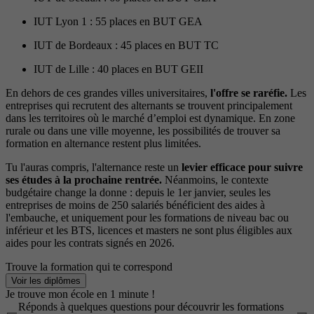
IUT Lyon 1 : 55 places en BUT GEA
IUT de Bordeaux : 45 places en BUT TC
IUT de Lille : 40 places en BUT GEII
En dehors de ces grandes villes universitaires,
l'offre se raréfie.
Les
entreprises qui recrutent des alternants se trouvent principalement
dans les territoires où le marché d’emploi est dynamique. En zone
rurale ou dans une ville moyenne, les possibilités de trouver sa
formation en alternance restent plus limitées.
Tu l'auras compris, l'alternance reste un
levier efficace pour suivre
ses études à la prochaine rentrée.
Néanmoins, le contexte
budgétaire change la donne : depuis le 1er janvier, seules les
entreprises de moins de 250 salariés bénéficient des aides à
l'embauche, et uniquement pour les formations de niveau bac ou
inférieur et les BTS, licences et masters ne sont plus éligibles aux
aides pour les contrats signés en 2026.
Trouve la formation qui te correspond
Voir les diplômes
Je trouve mon école en 1 minute !
Réponds à quelques questions pour découvrir les formations