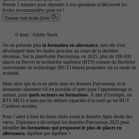
Prends 2 minutes pour répondre à nos questions et découvrir les
écoles recommandées pour toi !
Trouver mon école (1min
)
© knut / Adobe Stock
On ne présente plus
la formation en alternance
, tant elle s'est
développée dans les études post-bac au cours de la dernière
décennie. Sur la plateforme Parcoursup, en 2025, plus de 200 000
places en Brevet de technicien supérieur (BTS) comme du Bachelor
universitaire de technologie (BUT) étaient proposées via ce mode de
scolarité.
Mais alors que tu es en plein dans tes dossiers Parcoursup, tu te
demandes sûrement s'il est possible d’opter pour l’apprentissage et
surtout, pour
quels secteurs ou formations
. À titre d’exemple, un
BTS MCO n’aura pas les mêmes capacités d’accueil qu’un BUT
Carrières sociales.
Pour t’aider à faire les bons choix avant la dernière ligne droite des
vœux, Diplomeo a décortiqué les données Parcoursup 2025 pour
identifier
les formations qui proposent le plus de places en
alternance,
diplôme par diplôme !