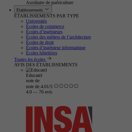
Auxiliaire de puériculture
Établissements
ÉTABLISSEMENTS PAR TYPE
Universités
Écoles de commerce
Écoles d’ingénieurs
Écoles des métiers de l’architecture
Écoles de droit
Écoles d’ingénieur informatique
Écoles hôtelières
Toutes les écoles
AVIS DES ÉTABLISSEMENTS
Educatel
note de
note de 4.01/5
4.0
—
76 avis