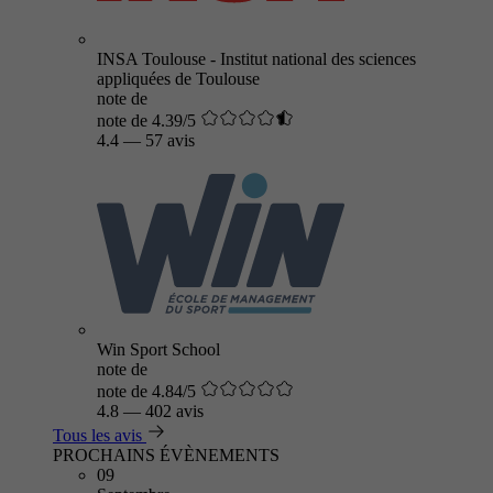
INSA Toulouse - Institut national des sciences
appliquées de Toulouse
note de
note de 4.39/5
4.4
—
57 avis
Win Sport School
note de
note de 4.84/5
4.8
—
402 avis
Tous les avis
PROCHAINS ÉVÈNEMENTS
09