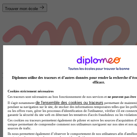
Trouver mon école
Plus de contenus sur Alternance
Diplomeo utilise des traceurs et d’autres données pour rendre la recherche d’éco
efficace.
Cookies strictement nécessaires
Ces traceurs sont nécessaires au bon fonctionnement de nos services et
ne peuvent pas être 
de l'ensemble des cookies ou traceurs
Il s'agit notamment
permettant de maintenir 
pendant sa navigation sur le site, de stocker des informations temporaires telles que les préf
ou les offres vues, gérer les processus d'identification de l'utilisateur, vérifier s'il est conn
garantir la sécurité du site web en détectant les tentatives d'accès frauduleux ou les violation
Ces cookies ou traceurs permettent également de piloter et suivre les sources d'acquisition d'
unique permettant de comprendre comment nos utilisateurs naviguent sur nos sites et nos ap
sources de trafic.
Ils nous permettent également d’observer le comportement de nos utilisateurs afin d'amélior