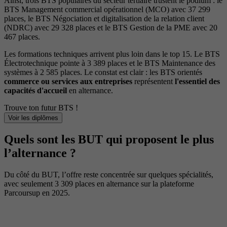
Ainsi, trois BTS populaires du secteur tertiaire trustent le podium : le
BTS Management commercial opérationnel (MCO) avec 37 299
places, le BTS Négociation et digitalisation de la relation client
(NDRC) avec 29 328 places et le BTS Gestion de la PME avec 20
467 places.
Les formations techniques arrivent plus loin dans le top 15. Le BTS
Électrotechnique pointe à 3 389 places et le BTS Maintenance des
systèmes à 2 585 places. Le constat est clair : les BTS orientés
commerce ou services aux entreprises
représentent
l'essentiel des
capacités d'accueil
en alternance.
Trouve ton futur BTS !
Voir les diplômes
Quels sont les BUT qui proposent le plus
l’alternance ?
Du côté du BUT, l’offre reste concentrée sur quelques spécialités,
avec seulement 3 309 places en alternance sur la plateforme
Parcoursup en 2025.