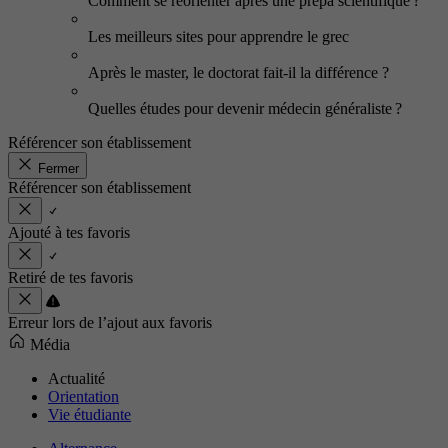
Comment se réorienter après une prépa scientifique ?
Les meilleurs sites pour apprendre le grec
Après le master, le doctorat fait-il la différence ?
Quelles études pour devenir médecin généraliste ?
Référencer son établissement
Fermer
Référencer son établissement
Ajouté à tes favoris
Retiré de tes favoris
Erreur lors de l’ajout aux favoris
Média
Actualité
Orientation
Vie étudiante