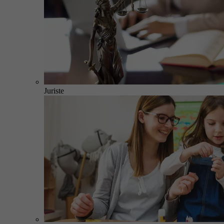
Juriste