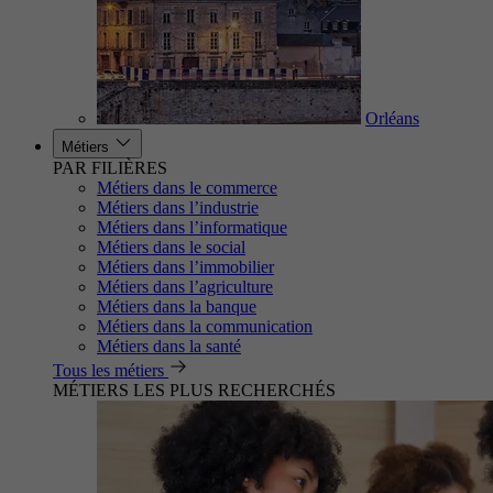
Orléans
Métiers
PAR FILIÈRES
Métiers dans le commerce
Métiers dans l’industrie
Métiers dans l’informatique
Métiers dans le social
Métiers dans l’immobilier
Métiers dans l’agriculture
Métiers dans la banque
Métiers dans la communication
Métiers dans la santé
Tous les métiers
MÉTIERS LES PLUS RECHERCHÉS