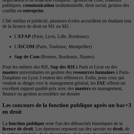
publiques,
communication
institutionnelle, droit social, gestion des
conflits en
entreprise
.
Côté médias et publicité, plusieurs écoles accueillent un étudiant issu
de la licence de droit en M1 ou M2 :
L'
EFAP
(Paris, Lyon, Lille, Bordeaux)
L'
ISCOM
(Paris, Toulouse, Montpellier)
Sup de Com
(Rennes, Bordeaux, Nantes)
Pour les métiers des RH,
Sup des RH
à Paris et Lyon ou des
masters
universitaires en gestion des
ressources humaines
à Paris-
Dauphine ou Lyon 3 restent des références. Enfin, pour ceux qui
veulent se diriger vers le management général, les
IAE
offrent un
excellent rapport qualité-prix avec des
masters
en management,
finance ou gestion accessibles sur dossier
Les concours de la fonction publique après un bac+3
en droit
La
fonction publique
reste l'un des débouchés historiques de la
licence de droit
. Les épreuves reposent sur des savoirs en
droit
, de