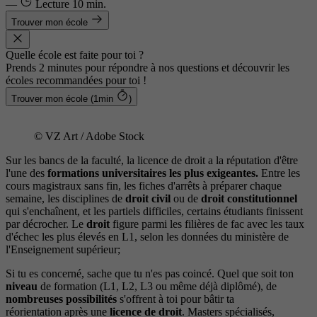
—
Lecture
10 min.
Trouver mon école
Quelle école est faite pour toi ?
Prends 2 minutes pour répondre à nos questions et découvrir les
écoles recommandées pour toi !
Trouver mon école (1min
)
© VZ Art / Adobe Stock
Sur les bancs de la faculté, la licence de droit a la réputation d'être
l'une des
formations universitaires les plus exigeantes.
Entre les
cours magistraux sans fin, les fiches d'arrêts à préparer chaque
semaine, les disciplines de
droit civil
ou de
droit constitutionnel
qui s'enchaînent, et les partiels difficiles, certains étudiants finissent
par décrocher. Le
droit
figure parmi les filières de fac avec les taux
d'échec les plus élevés en L1, selon les données du ministère de
l'Enseignement supérieur;
Si tu es concerné, sache que tu n'es pas coincé. Quel que soit ton
niveau
de formation (L1, L2, L3 ou même déjà diplômé), de
nombreuses possibilités
s'offrent à toi pour bâtir ta
réorientation après une
licence de droit
. Masters spécialisés,