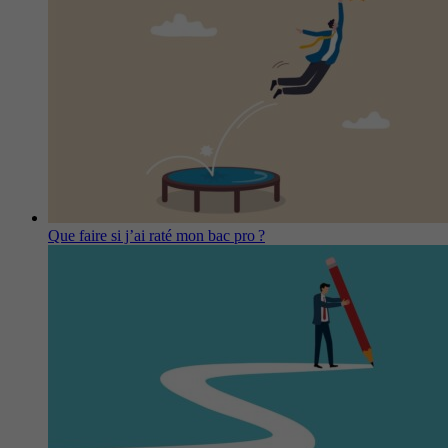
Que faire si j’ai raté mon bac pro ?