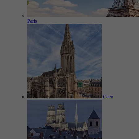
Paris
Caen