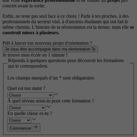
une vraie
expérience professionnelle
et de valider un
projet
pro
concret avant la sortie.
Enfin, ne reste pas seul face à ce choix ! Parle à tes proches, à des
professionnels du secteur visé, à d'anciens étudiants qui ont fait le
même chemin. L'histoire de ta réorientation est la tienne, mais elle
se
construit mieux à plusieurs.
Prêt à lancer ton nouveau projet d'orientation ?
Je veux être accompagné dans ma réorientation 🚀
Je trouve mon école en 1 minute !
Réponds à quelques questions pour découvrir les formations
qui te correspondent.
Les champs marqués d’un
*
sont obligatoires
Quel est ton statut ?
À quel niveau seras-tu pour cette formation ?
En quelle classe es-tu ?
Commencer