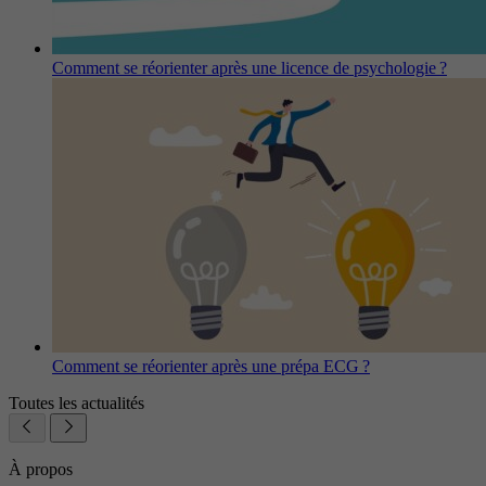
Comment se réorienter après une licence de psychologie ?
Comment se réorienter après une prépa ECG ?
Toutes les actualités
À propos