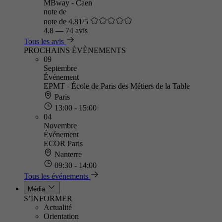
MBway - Caen
note de
note de 4.81/5
4.8
—
74 avis
Tous les avis
PROCHAINS ÉVÈNEMENTS
09
Septembre
Événement
EPMT - École de Paris des Métiers de la Table
Paris
13:00 - 15:00
04
Novembre
Événement
ECOR Paris
Nanterre
09:30 - 14:00
Tous les événements
Média
S’INFORMER
Actualité
Orientation