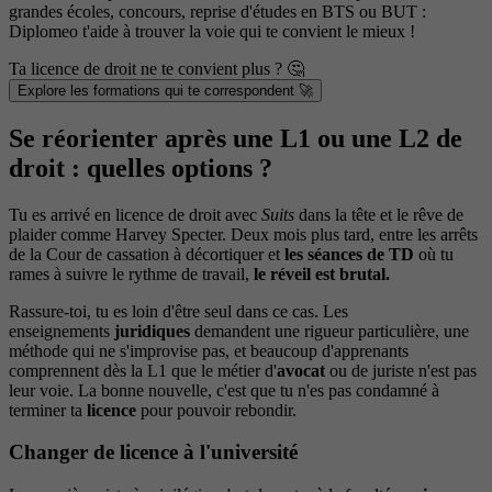
grandes écoles, concours, reprise d'études en BTS ou BUT :
Diplomeo t'aide à trouver la voie qui te convient le mieux !
Ta licence de droit ne te convient plus ? 🤔
Explore les formations qui te correspondent 🚀
Se réorienter après une L1 ou une L2 de
droit : quelles options ?
Tu es arrivé en licence de droit avec
Suits
dans la tête et le rêve de
plaider comme Harvey Specter. Deux mois plus tard, entre les arrêts
de la Cour de cassation à décortiquer et
les séances de TD
où tu
rames à suivre le rythme de travail,
le réveil est brutal.
Rassure-toi, tu es loin d'être seul dans ce cas. Les
enseignements
juridiques
demandent une rigueur particulière, une
méthode qui ne s'improvise pas, et beaucoup d'apprenants
comprennent dès la L1 que le métier d'
avocat
ou de juriste n'est pas
leur voie. La bonne nouvelle, c'est que tu n'es pas condamné à
terminer ta
licence
pour pouvoir rebondir.
Changer de licence à l'université