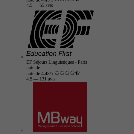
4.5
—
65 avis
EF Séjours Linguistiques - Paris
note de
note de 4.48/5
4.5
—
131 avis