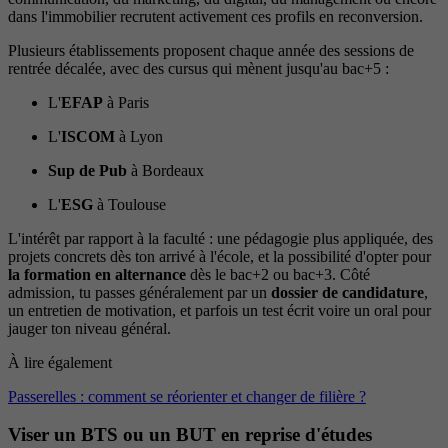
dans l'immobilier recrutent activement ces profils en reconversion.
Plusieurs établissements proposent chaque année des sessions de
rentrée décalée, avec des cursus qui mènent jusqu'au bac+5 :
L'
EFAP
à Paris
L'
ISCOM
à Lyon
Sup de Pub
à Bordeaux
L'
ESG
à Toulouse
L'intérêt par rapport à la faculté : une pédagogie plus appliquée, des
projets concrets dès ton arrivé à l'école, et la possibilité d'opter pour
la formation en alternance
dès le bac+2 ou bac+3. Côté
admission, tu passes généralement par un
dossier de candidature
,
un entretien de motivation, et parfois un test écrit voire un oral pour
jauger ton niveau général.
À lire également
Passerelles : comment se réorienter et changer de filière ?
Viser un BTS ou un BUT en reprise d'études