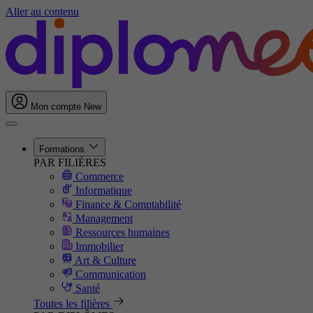
Aller au contenu
Mon compte
New
Formations
PAR FILIÈRES
Commerce
Informatique
Finance & Comptabilité
Management
Ressources humaines
Immobilier
Art & Culture
Communication
Santé
Toutes les filières