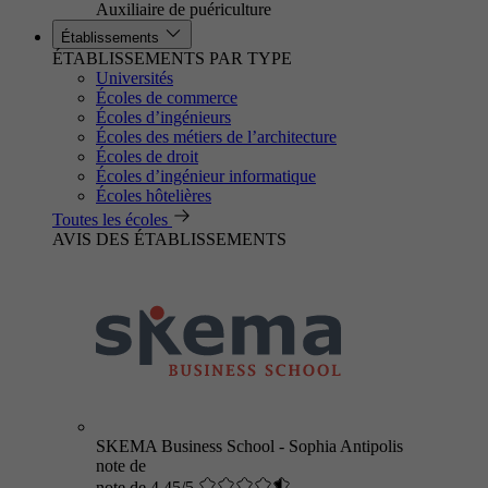
Auxiliaire de puériculture
Établissements
ÉTABLISSEMENTS PAR TYPE
Universités
Écoles de commerce
Écoles d’ingénieurs
Écoles des métiers de l’architecture
Écoles de droit
Écoles d’ingénieur informatique
Écoles hôtelières
Toutes les écoles
AVIS DES ÉTABLISSEMENTS
SKEMA Business School - Sophia Antipolis
note de
note de 4.45/5