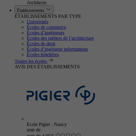
Architecte
Établissements
ÉTABLISSEMENTS PAR TYPE
Universités
Écoles de commerce
Écoles d’ingénieurs
Écoles des métiers de l’architecture
Écoles de droit
Écoles d’ingénieur informatique
Écoles hôtelières
Toutes les écoles
AVIS DES ÉTABLISSEMENTS
Ecole Pigier - Nancy
note de
note de 4.05/5