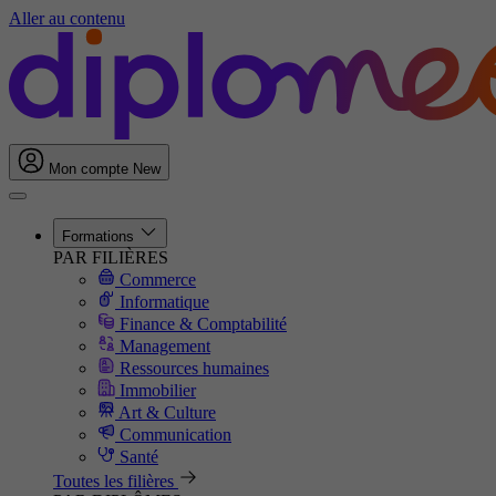
Aller au contenu
Mon compte
New
Formations
PAR FILIÈRES
Commerce
Informatique
Finance & Comptabilité
Management
Ressources humaines
Immobilier
Art & Culture
Communication
Santé
Toutes les filières