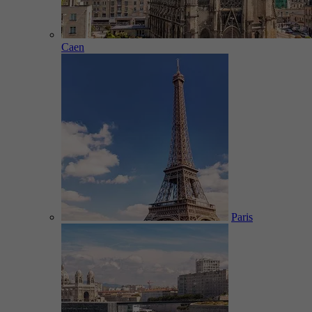
Caen
Paris