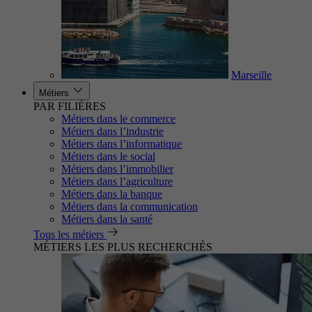
Marseille
Métiers
PAR FILIÈRES
Métiers dans le commerce
Métiers dans l’industrie
Métiers dans l’informatique
Métiers dans le social
Métiers dans l’immobilier
Métiers dans l’agriculture
Métiers dans la banque
Métiers dans la communication
Métiers dans la santé
Tous les métiers
MÉTIERS LES PLUS RECHERCHÉS