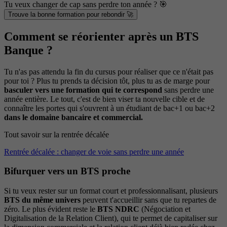
Tu veux changer de cap sans perdre ton année ? 🎯
Trouve la bonne formation pour rebondir 🚀
Comment se réorienter après un BTS
Banque ?
Tu n'as pas attendu la fin du cursus pour réaliser que ce n'était pas
pour toi ? Plus tu prends ta décision tôt, plus tu as de marge pour
basculer vers une formation qui te correspond
sans perdre une
année entière. Le tout, c'est de bien viser ta nouvelle cible et de
connaître les portes qui s'ouvrent à un étudiant de bac+1 ou bac+2
dans le domaine bancaire et commercial.
Tout savoir sur la rentrée décalée
Rentrée décalée : changer de voie sans perdre une année
Bifurquer vers un BTS proche
Si tu veux rester sur un format court et professionnalisant, plusieurs
BTS du même univers
peuvent t'accueillir sans que tu repartes de
zéro. Le plus évident reste le
BTS NDRC
(Négociation et
Digitalisation de la Relation Client), qui te permet de capitaliser sur