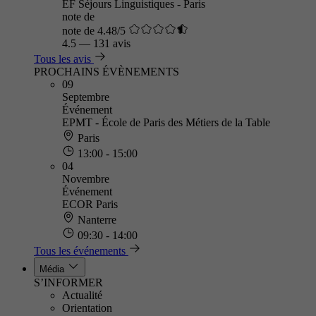
EF Séjours Linguistiques - Paris
note de
note de 4.48/5
4.5
—
131 avis
Tous les avis
PROCHAINS ÉVÈNEMENTS
09
Septembre
Événement
EPMT - École de Paris des Métiers de la Table
Paris
13:00 - 15:00
04
Novembre
Événement
ECOR Paris
Nanterre
09:30 - 14:00
Tous les événements
Média
S’INFORMER
Actualité
Orientation