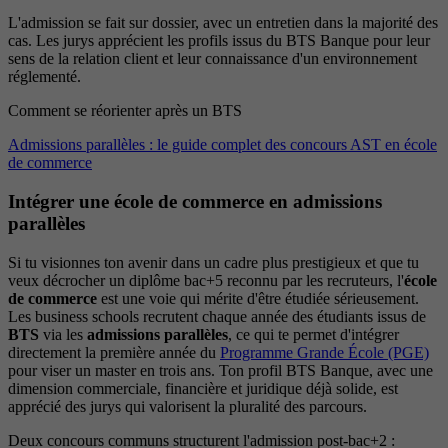
L'admission se fait sur dossier, avec un entretien dans la majorité des
cas. Les jurys apprécient les profils issus du BTS Banque pour leur
sens de la relation client et leur connaissance d'un environnement
réglementé.
Comment se réorienter après un BTS
Admissions parallèles : le guide complet des concours AST en école
de commerce
Intégrer une école de commerce en admissions
parallèles
Si tu visionnes ton avenir dans un cadre plus prestigieux et que tu
veux décrocher un diplôme bac+5 reconnu par les recruteurs, l'
école
de commerce
est une voie qui mérite d'être étudiée sérieusement.
Les business schools recrutent chaque année des étudiants issus de
BTS
via les
admissions parallèles
, ce qui te permet d'intégrer
directement la première année du
Programme Grande École (PGE)
pour viser un master en trois ans. Ton profil BTS Banque, avec une
dimension commerciale, financière et juridique déjà solide, est
apprécié des jurys qui valorisent la pluralité des parcours.
Deux concours communs structurent l'admission post-bac+2 :