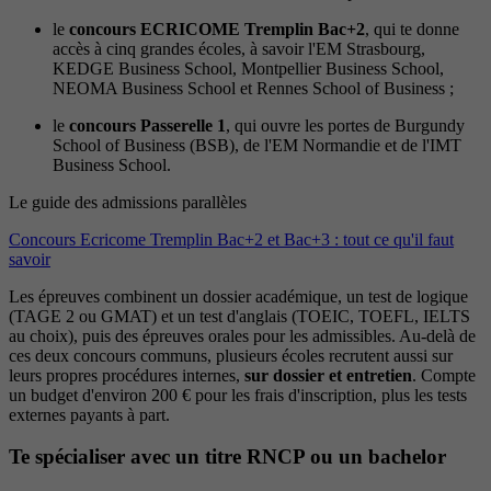
le
concours ECRICOME Tremplin Bac+2
, qui te donne
accès à cinq grandes écoles, à savoir l'EM Strasbourg,
KEDGE Business School, Montpellier Business School,
NEOMA Business School et Rennes School of Business ;
le
concours Passerelle 1
, qui ouvre les portes de Burgundy
School of Business (BSB), de l'EM Normandie et de l'IMT
Business School.
Le guide des admissions parallèles
Concours Ecricome Tremplin Bac+2 et Bac+3 : tout ce qu'il faut
savoir
Les épreuves combinent un dossier académique, un test de logique
(TAGE 2 ou GMAT) et un test d'anglais (TOEIC, TOEFL, IELTS
au choix), puis des épreuves orales pour les admissibles. Au-delà de
ces deux concours communs, plusieurs écoles recrutent aussi sur
leurs propres procédures internes,
sur dossier et entretien
. Compte
un budget d'environ 200 € pour les frais d'inscription, plus les tests
externes payants à part.
Te spécialiser avec un titre RNCP ou un bachelor