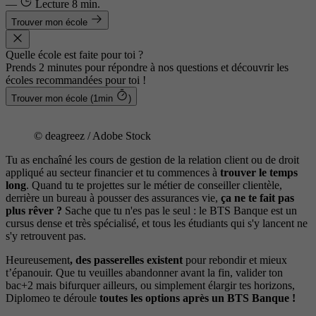
—
Lecture
8 min.
Trouver mon école
Quelle école est faite pour toi ?
Prends 2 minutes pour répondre à nos questions et découvrir les
écoles recommandées pour toi !
Trouver mon école (1min
)
© deagreez / Adobe Stock
Tu as enchaîné les cours de gestion de la relation client ou de droit
appliqué au secteur financier et tu commences à
trouver le temps
long
. Quand tu te projettes sur le métier de conseiller clientèle,
derrière un bureau à pousser des assurances vie,
ça ne te fait pas
plus rêver ?
Sache que tu n'es pas le seul : le BTS Banque est un
cursus dense et très spécialisé, et tous les étudiants qui s'y lancent ne
s'y retrouvent pas.
Heureusement
, des passerelles existent
pour rebondir et mieux
t’épanouir. Que tu veuilles abandonner avant la fin, valider ton
bac+2 mais bifurquer ailleurs, ou simplement élargir tes horizons,
Diplomeo te déroule
toutes les options après un BTS Banque !