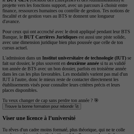
projette vers les fonctions support, avec un parcours à choisir entre
finance, ressources humaines ou contrôle de gestion. Tes notions de
fiscalité et de gestion vues au BTS te donnent une longueur
d'avance.
Pour ceux qui ont accroché avec le droit appliqué pendant leur BTS
Banque, le
BUT Carrières Juridiques
est aussi une piste solide,
avec une dimension juridique bien plus poussée que celle de ton
cursus actuel.
L'admission dans un
Institut universitaire de technologie (IUT)
se
fait sur dossier, le plus souvent en
deuxième année
si tu as validé
ton année de BTS avec un bon dossier, parfois en troisième année
dans les cas les plus favorables. Les modalités varient pas mal d'un
IUT à l'autre, donc le mieux reste de contacter directement les
établissements visés pour connaître leurs critères précis et leurs
places disponibles.
Tu veux changer de cap sans perdre ton année ? 🎯
Trouve la bonne formation pour rebondir 🚀
Viser une licence à l’université
Tu rêves d'un cadre moins formaté, plus théorique, qui ne te colle