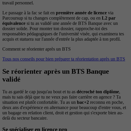
travail personnel.
Le passage à la fac se fait en
première année de licence
via
Parcoursup si tu changes complètement de cap, ou en
L2 par
équivalence
si tu as validé une année de BTS Banque avec un
dossier solide. Pour monter ton dossier, rapproche-toi des
responsables pédagogiques de l'université visée, qui examinera tes
acquis et statuera sur l'année d'entrée la plus adaptée à ton profil.
Comment se réorienter après un BTS
Tous nos conseils pour bien préparer ta réorientation après un BTS
Se réorienter après un BTS Banque
validé
Tu as gardé le cap jusqu'au bout et tu as
décroché ton diplôme
,
mais tu sais déjà que tu ne veux pas faire carrière en agence ? Ta
situation est plutôt confortable. Tu as un
bac+2
reconnu en poche,
deux ans d'expérience en alternance pour beaucoup d'entre vous, et
un bagage en relation client, droit et gestion qui s'exporte bien au-
delà du secteur bancaire.
Se spécialiser en licence pro