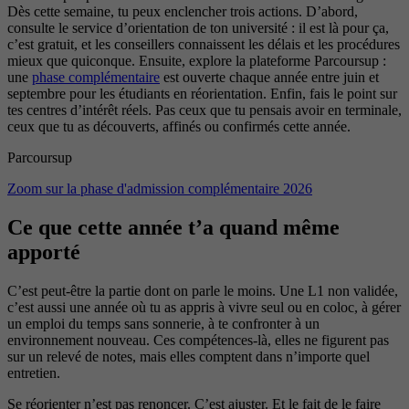
Dès cette semaine, tu peux enclencher trois actions. D’abord,
consulte le service d’orientation de ton université : il est là pour ça,
c’est gratuit, et les conseillers connaissent les délais et les procédures
mieux que quiconque. Ensuite, explore la plateforme Parcoursup :
une
phase complémentaire
est ouverte chaque année entre juin et
septembre pour les étudiants en réorientation. Enfin, fais le point sur
tes centres d’intérêt réels. Pas ceux que tu pensais avoir en terminale,
ceux que tu as découverts, affinés ou confirmés cette année.
Parcoursup
Zoom sur la phase d'admission complémentaire 2026
Ce que cette année t’a quand même
apporté
C’est peut-être la partie dont on parle le moins. Une L1 non validée,
c’est aussi une année où tu as appris à vivre seul ou en coloc, à gérer
un emploi du temps sans sonnerie, à te confronter à un
environnement nouveau. Ces compétences-là, elles ne figurent pas
sur un relevé de notes, mais elles comptent dans n’importe quel
entretien.
Se réorienter n’est pas renoncer. C’est ajuster. Et le fait de le faire