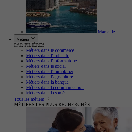
Marseille
Métiers
PAR FILIÈRES
Métiers dans le commerce
Métiers dans l’industrie
Métiers dans l’informatique
Métiers dans le social
Métiers dans l’immobilier
Métiers dans l’agriculture
Métiers dans la banque
Métiers dans la communication
Métiers dans la santé
Tous les métiers
MÉTIERS LES PLUS RECHERCHÉS