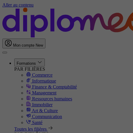
Aller au contenu
Mon compte
New
Formations
PAR FILIÈRES
Commerce
Informatique
Finance & Comptabilité
Management
Ressources humaines
Immobilier
Art & Culture
Communication
Santé
Toutes les filières