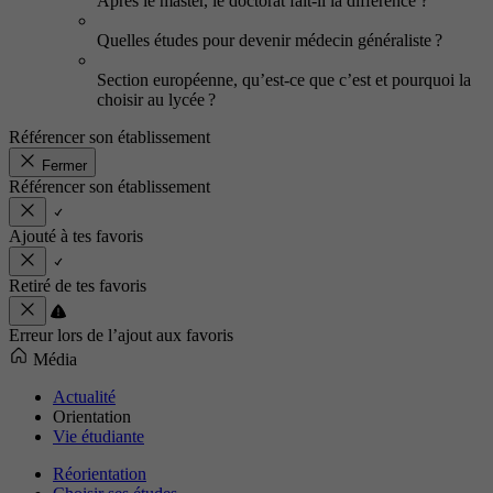
Après le master, le doctorat fait-il la différence ?
Quelles études pour devenir médecin généraliste ?
Section européenne, qu’est-ce que c’est et pourquoi la
choisir au lycée ?
Référencer son établissement
Fermer
Référencer son établissement
Ajouté à tes favoris
Retiré de tes favoris
Erreur lors de l’ajout aux favoris
Média
Actualité
Orientation
Vie étudiante
Réorientation