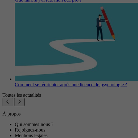
Comment se réorienter après une licence de psychologie ?
Toutes les actualités
À propos
Qui sommes-nous ?
Rejoignez-nous
Mentions légales