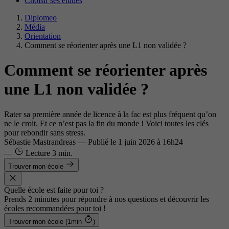
Choisir ses études
Diplomeo
Média
Orientation
Comment se réorienter après une L1 non validée ?
Comment se réorienter après
une L1 non validée ?
Rater sa première année de licence à la fac est plus fréquent qu’on
ne le croit. Et ce n’est pas la fin du monde ! Voici toutes les clés
pour rebondir sans stress.
Sébastie Mastrandreas
—
Publié le
1 juin 2026 à 16h24
—
Lecture
3 min.
Trouver mon école
Quelle école est faite pour toi ?
Prends 2 minutes pour répondre à nos questions et découvrir les
écoles recommandées pour toi !
Trouver mon école (1min
)