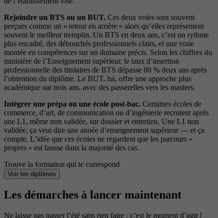
de l’établissement visé.
Rejoindre un BTS ou un BUT.
Ces deux voies sont souvent
perçues comme un « retour en arrière » alors qu’elles représentent
souvent le meilleur tremplin. Un BTS en deux ans, c’est un rythme
plus encadré, des débouchés professionnels clairs, et une vraie
montée en compétences sur un domaine précis. Selon les chiffres du
ministère de l’Enseignement supérieur, le taux d’insertion
professionnelle des titulaires de BTS dépasse 80 % deux ans après
l’obtention du diplôme. Le BUT, lui, offre une approche plus
académique sur trois ans, avec des passerelles vers les masters.
Intégrer une prépa ou une école post-bac.
Certaines écoles de
commerce, d’art, de communication ou d’ingénierie recrutent après
une L1, même non validée, sur dossier et entretien. Une L1 non
validée, ça veut dire une année d’enseignement supérieur — et ça
compte. L’idée que ces écoles ne regardent que les parcours «
propres » est fausse dans la majorité des cas.
Trouve la formation qui te correspond
Voir les diplômes
Les démarches à lancer maintenant
Ne laisse pas passer l’été sans rien faire : c’est le moment d’agir !