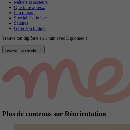
Métiers et secteurs
Que faire après...
Parcoursup
Spécialités du bac
Salaires
Gérer son budget
Trouve ton diplôme en 1 min avec Diplomeo !
Trouver mon école
Plus de contenus sur Réorientation