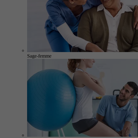
Sage-femme