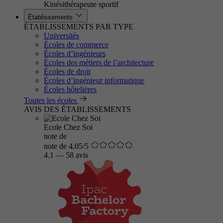
Kinésithérapeute sportif
Établissements
ÉTABLISSEMENTS PAR TYPE
Universités
Écoles de commerce
Écoles d’ingénieurs
Écoles des métiers de l’architecture
Écoles de droit
Écoles d’ingénieur informatique
Écoles hôtelières
Toutes les écoles
AVIS DES ÉTABLISSEMENTS
Ecole Chez Soi
note de
note de 4.05/5
4.1
—
58 avis