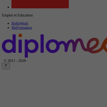
Emploi et Education
HelloWork
MaFormation
© 2011 - 2026