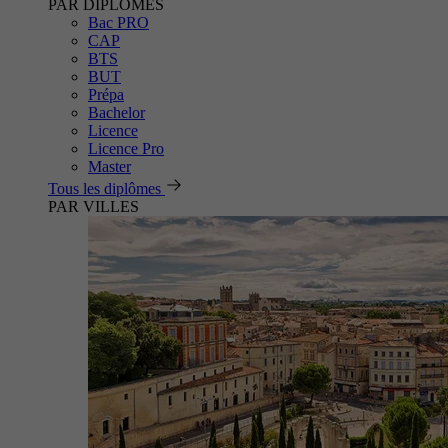
PAR DIPLÔMES
Bac PRO
CAP
BTS
BUT
Prépa
Bachelor
Licence
Licence Pro
Master
Tous les diplômes
PAR VILLES