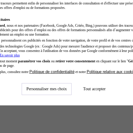
traceurs permettent enfin de personnaliser les interfaces de consultation et d'effectuer une prése
es offres d'emploi ou de formations proposées.
itaires
cord
, nous et nos partenaires (Facebook, Google Ads, Critéo, Bing,) pouvons utiliser des trace
blicités pour des offres d’emploi ou des offres de formations personnalisés afin d’augmenter v
dement un emploi ou une formation.
personnalisent ces publicités en fonction de votre navigation, de votre profil et de vos centres d
des technologies Google (ex : Google Ads) pour mesurer l'audience et proposer des contenus/pu
En acceptant, vous consentez à l'utilisation de vos données par Google conformément à leur poli
En savoir plus
 tout moment
paramétrer vos choix
ou
retirer votre consentement
en cliquant sur le lien "
Gér
as de page.
Politique de confidentialité
Politique relative aux cook
plus, consultez notre
et notre
Personnaliser mes choix
Tout accepter