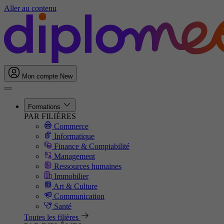
Aller au contenu
Mon compte
New
Formations
PAR FILIÈRES
Commerce
Informatique
Finance & Comptabilité
Management
Ressources humaines
Immobilier
Art & Culture
Communication
Santé
Toutes les filières