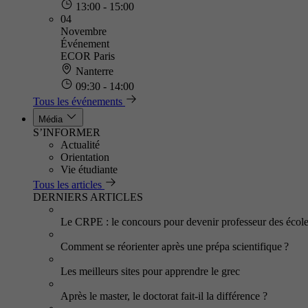
13:00 - 15:00
04
Novembre
Événement
ECOR Paris
Nanterre
09:30 - 14:00
Tous les événements
Média
S’INFORMER
Actualité
Orientation
Vie étudiante
Tous les articles
DERNIERS ARTICLES
Le CRPE : le concours pour devenir professeur des écol
Comment se réorienter après une prépa scientifique ?
Les meilleurs sites pour apprendre le grec
Après le master, le doctorat fait-il la différence ?