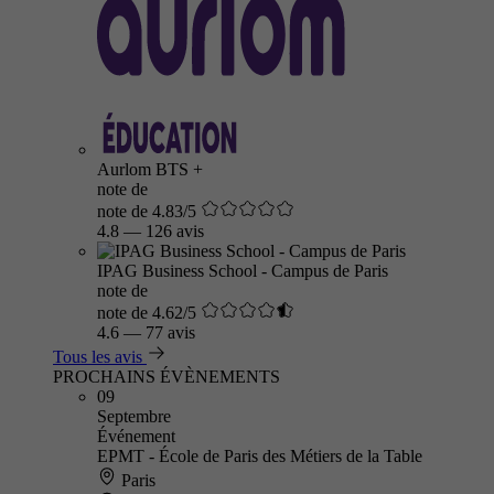
Aurlom BTS +
note de
note de 4.83/5
4.8
—
126 avis
IPAG Business School - Campus de Paris
note de
note de 4.62/5
4.6
—
77 avis
Tous les avis
PROCHAINS ÉVÈNEMENTS
09
Septembre
Événement
EPMT - École de Paris des Métiers de la Table
Paris