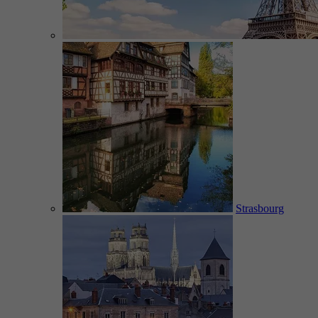
Strasbourg