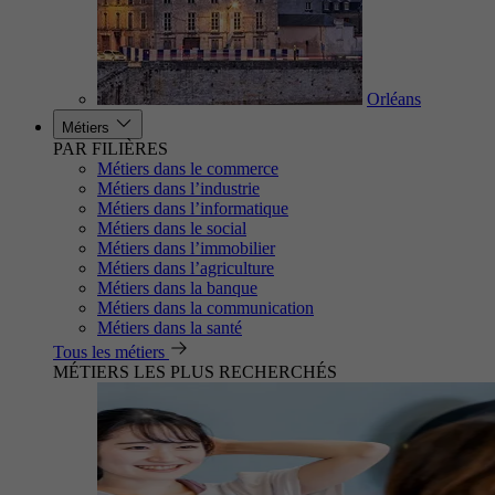
Orléans
Métiers
PAR FILIÈRES
Métiers dans le commerce
Métiers dans l’industrie
Métiers dans l’informatique
Métiers dans le social
Métiers dans l’immobilier
Métiers dans l’agriculture
Métiers dans la banque
Métiers dans la communication
Métiers dans la santé
Tous les métiers
MÉTIERS LES PLUS RECHERCHÉS