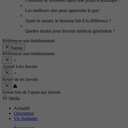
Comment se réorienter après une prépa scientifique ?
Les meilleurs sites pour apprendre le grec
Après le master, le doctorat fait-il la différence ?
Quelles études pour devenir médecin généraliste ?
Référencer son établissement
Fermer
Référencer son établissement
Ajouté à tes favoris
Retiré de tes favoris
Erreur lors de l’ajout aux favoris
Média
Actualité
Orientation
Vie étudiante