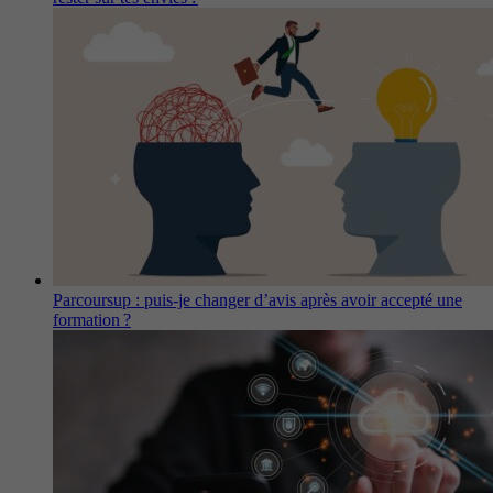
Parcoursup : puis-je changer d’avis après avoir accepté une
formation ?