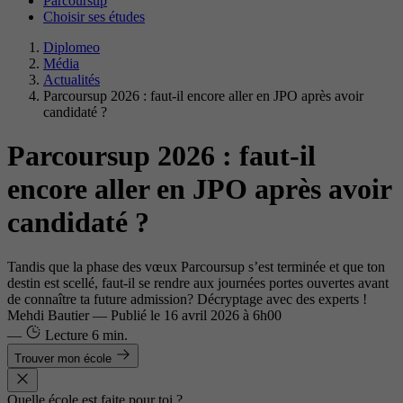
Parcoursup
Choisir ses études
Diplomeo
Média
Actualités
Parcoursup 2026 : faut-il encore aller en JPO après avoir
candidaté ?
Parcoursup 2026 : faut-il
encore aller en JPO après avoir
candidaté ?
Tandis que la phase des vœux Parcoursup s’est terminée et que ton
destin est scellé, faut-il se rendre aux journées portes ouvertes avant
de connaître ta future admission? Décryptage avec des experts !
Mehdi Bautier
—
Publié le
16 avril 2026 à 6h00
—
Lecture
6 min.
Trouver mon école
Quelle école est faite pour toi ?