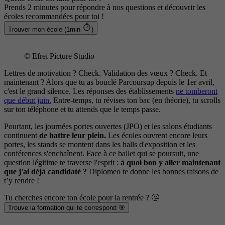
Prends 2 minutes pour répondre à nos questions et découvrir les
écoles recommandées pour toi !
Trouver mon école (1min
)
© Efrei Picture Studio
Lettres de motivation ? Check. Validation des vœux ? Check. Et
maintenant ? Alors que tu as bouclé Parcoursup depuis le 1er avril,
c'est le grand silence. Les réponses des établissements
ne tomberont
que début juin.
Entre-temps, tu révises ton bac (en théorie), tu scrolls
sur ton téléphone et tu attends que le temps passe.
Pourtant, les journées portes ouvertes (JPO) et les salons étudiants
continuent
de battre leur plein.
Les écoles ouvrent encore leurs
portes, les stands se montent dans les halls d'exposition et les
conférences s'enchaînent. Face à ce ballet qui se poursuit, une
question légitime te traverse l'esprit :
à quoi bon y aller maintenant
que j'ai déjà candidaté ?
Diplomeo te donne les bonnes raisons de
t’y rendre !
Tu cherches encore ton école pour la rentrée ? 🤔
Trouve la formation qui te correspond 🎯