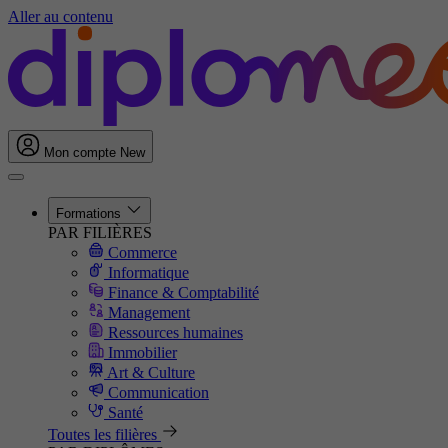
Aller au contenu
Mon compte
New
Formations
PAR FILIÈRES
Commerce
Informatique
Finance & Comptabilité
Management
Ressources humaines
Immobilier
Art & Culture
Communication
Santé
Toutes les filières