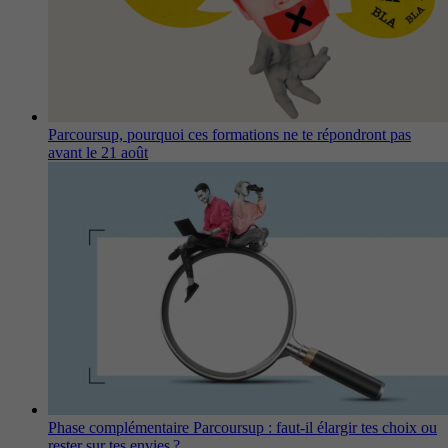
Parcoursup, pourquoi ces formations ne te répondront pas
avant le 21 août
Phase complémentaire Parcoursup : faut-il élargir tes choix ou
rester sur tes envies ?