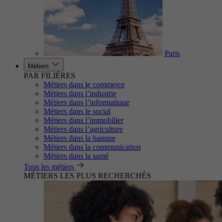
Paris
Métiers
PAR FILIÈRES
Métiers dans le commerce
Métiers dans l’industrie
Métiers dans l’informatique
Métiers dans le social
Métiers dans l’immobilier
Métiers dans l’agriculture
Métiers dans la banque
Métiers dans la communication
Métiers dans la santé
Tous les métiers
MÉTIERS LES PLUS RECHERCHÉS