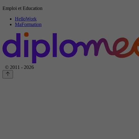
Emploi et Education
HelloWork
MaFormation
© 2011 - 2026