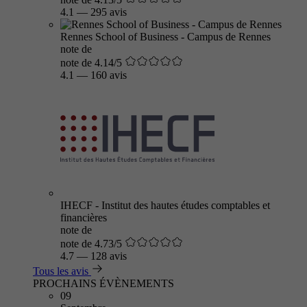
4.1
—
295 avis
Rennes School of Business - Campus de Rennes
note de
note de 4.14/5
4.1
—
160 avis
IHECF - Institut des hautes études comptables et
financières
note de
note de 4.73/5
4.7
—
128 avis
Tous les avis
PROCHAINS ÉVÈNEMENTS
09