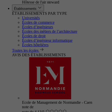
Hôtesse de l'air steward
Établissements
ÉTABLISSEMENTS PAR TYPE
Universités
Écoles de commerce
Écoles d’ingénieurs
Écoles des métiers de l’architecture
Écoles de droit
Écoles d’ingénieur informatique
Écoles hôtelières
Toutes les écoles
AVIS DES ÉTABLISSEMENTS
Ecole de Management de Normandie - Caen
note de
note de 4.13/5