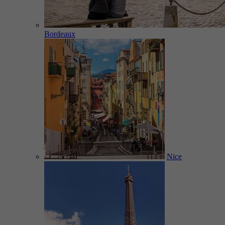
Bordeaux
Nice