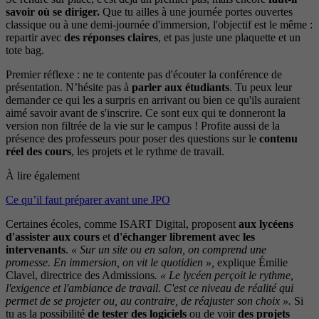
savoir où se diriger.
Que tu ailles à une journée portes ouvertes
classique ou à une demi-journée d'immersion, l'objectif est le même :
repartir avec
des réponses claires
, et pas juste une plaquette et un
tote bag.
Premier réflexe : ne te contente pas d'écouter la conférence de
présentation. N’hésite pas à
parler aux étudiants
. Tu peux leur
demander ce qui les a surpris en arrivant ou bien ce qu'ils auraient
aimé savoir avant de s'inscrire. Ce sont eux qui te donneront la
version non filtrée de la vie sur le campus ! Profite aussi de la
présence des professeurs pour poser des questions sur le
contenu
réel des cours
, les projets et le rythme de travail.
À lire également
Ce qu’il faut préparer avant une JPO
Certaines écoles, comme ISART Digital, proposent
aux lycéens
d'assister aux cours
et
d'échanger librement avec les
intervenants
.
« Sur un site ou en salon, on comprend une
promesse. En immersion, on vit le quotidien »,
explique Émilie
Clavel, directrice des Admissions
. « Le lycéen perçoit le rythme,
l'exigence et l'ambiance de travail. C'est ce niveau de réalité qui
permet de se projeter ou, au contraire, de réajuster son choix ».
Si
tu as la possibilité
de tester des logiciels
ou de voir
des projets