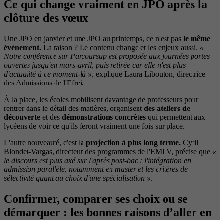
Ce qui change vraiment en JPO après la
clôture des vœux
Une JPO en janvier et une JPO au printemps, ce n'est pas
le même
événement.
La raison ? Le contenu change et les enjeux aussi.
«
Notre conférence sur Parcoursup est proposée aux journées portes
ouvertes jusqu'en mars-avril, puis retirée car elle n'est plus
d'actualité à ce moment-là »,
explique Laura Libouton, directrice
des Admissions de l'Efrei.
À la place, les écoles mobilisent davantage de professeurs pour
rentrer dans le détail des matières, organisent
des ateliers de
découverte
et des
démonstrations concrètes
qui permettent aux
lycéens de voir ce qu'ils feront vraiment une fois sur place.
L'autre nouveauté, c'est la
projection à plus long terme.
Cyril
Blondet-Vargas, directeur des programmes de l'EMLV, précise que
«
le discours est plus axé sur l'après post-bac : l'intégration en
admission parallèle, notamment en master et les critères de
sélectivité quant au choix d'une spécialisation »
.
Confirmer, comparer ses choix ou se
démarquer : les bonnes raisons d’aller en