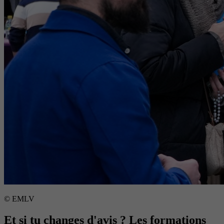
© EMLV
Et si tu changes d'avis ? Les formations