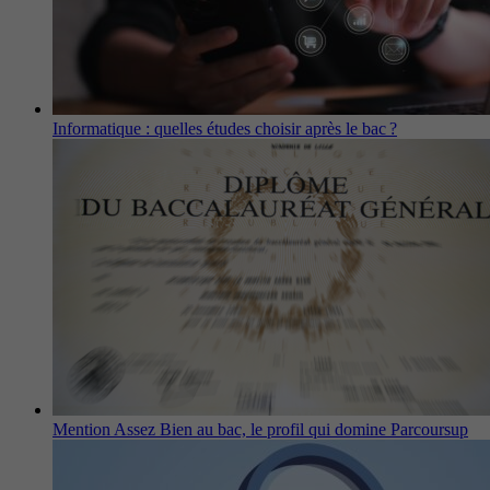
Informatique : quelles études choisir après le bac ?
Mention Assez Bien au bac, le profil qui domine Parcoursup