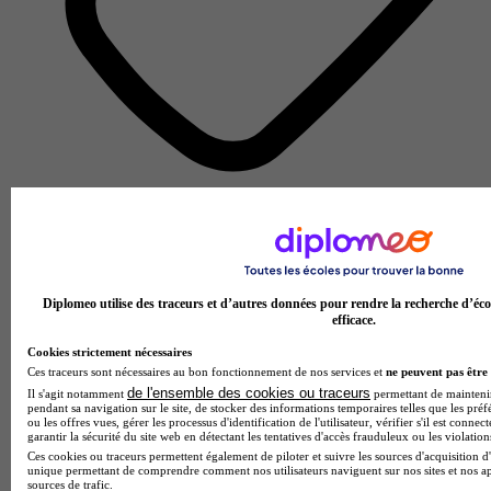
Design, Graphisme, 3D, Vidéo, Mode
Voir l’établissement
Diplomeo utilise des traceurs et d’autres données pour rendre la recherche d’éco
efficace.
Cookies strictement nécessaires
Ces traceurs sont nécessaires au bon fonctionnement de nos services et
ne peuvent pas être 
de l'ensemble des cookies ou traceurs
Il s'agit notamment
permettant de maintenir 
pendant sa navigation sur le site, de stocker des informations temporaires telles que les préf
ou les offres vues, gérer les processus d'identification de l'utilisateur, vérifier s'il est conn
garantir la sécurité du site web en détectant les tentatives d'accès frauduleux ou les violation
Ces cookies ou traceurs permettent également de piloter et suivre les sources d'acquisition d'
unique permettant de comprendre comment nos utilisateurs naviguent sur nos sites et nos ap
sources de trafic.