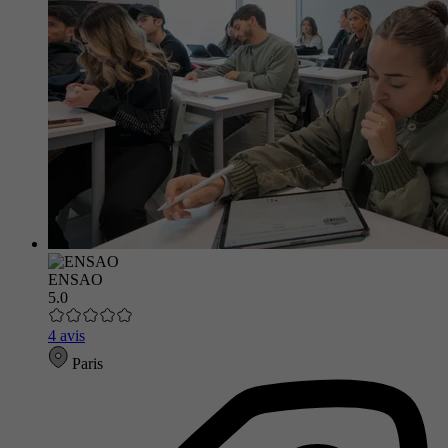
ENSAO
5.0
4 avis
Paris