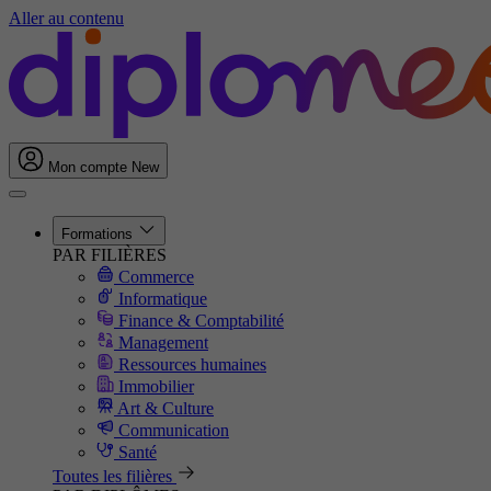
Aller au contenu
Mon compte
New
Formations
PAR FILIÈRES
Commerce
Informatique
Finance & Comptabilité
Management
Ressources humaines
Immobilier
Art & Culture
Communication
Santé
Toutes les filières