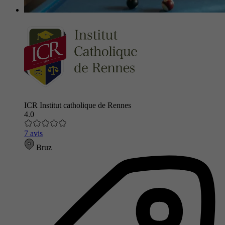
ICR Institut catholique de Rennes
4.0
7 avis
Bruz