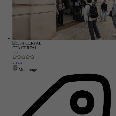
CFA CERFAL
5.0
3 avis
Montrouge