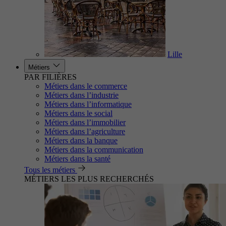
Lille
Métiers
PAR FILIÈRES
Métiers dans le commerce
Métiers dans l’industrie
Métiers dans l’informatique
Métiers dans le social
Métiers dans l’immobilier
Métiers dans l’agriculture
Métiers dans la banque
Métiers dans la communication
Métiers dans la santé
Tous les métiers
MÉTIERS LES PLUS RECHERCHÉS