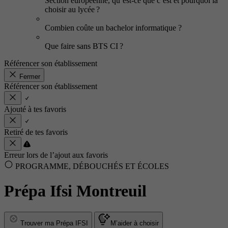
Section européenne, qu’est-ce que c’est et pourquoi la
choisir au lycée ?
Combien coûte un bachelor informatique ?
Que faire sans BTS CI ?
Référencer son établissement
Fermer
Référencer son établissement
Ajouté à tes favoris
Retiré de tes favoris
Erreur lors de l’ajout aux favoris
PROGRAMME, DÉBOUCHÉS ET ÉCOLES
Prépa Ifsi Montreuil
Trouver ma Prépa IFSI
M’aider à choisir