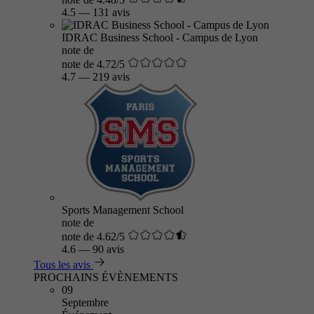
4.5
—
131 avis
IDRAC Business School - Campus de Lyon
note de
note de 4.72/5
4.7
—
219 avis
Sports Management School
note de
note de 4.62/5
4.6
—
90 avis
Tous les avis
PROCHAINS ÉVÈNEMENTS
09
Septembre