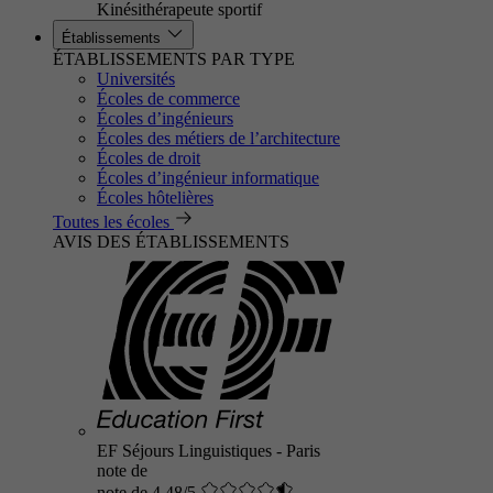
Kinésithérapeute sportif
Établissements
ÉTABLISSEMENTS PAR TYPE
Universités
Écoles de commerce
Écoles d’ingénieurs
Écoles des métiers de l’architecture
Écoles de droit
Écoles d’ingénieur informatique
Écoles hôtelières
Toutes les écoles
AVIS DES ÉTABLISSEMENTS
EF Séjours Linguistiques - Paris
note de
note de 4.48/5