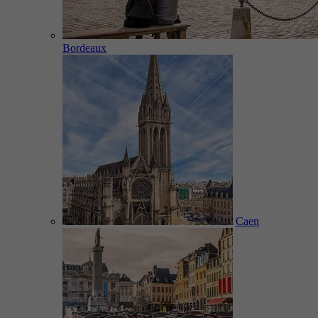
Bordeaux
Caen