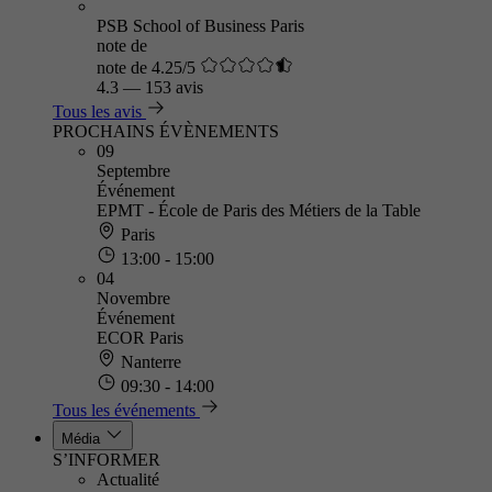
PSB School of Business Paris
note de
note de 4.25/5
4.3
—
153 avis
Tous les avis
PROCHAINS ÉVÈNEMENTS
09
Septembre
Événement
EPMT - École de Paris des Métiers de la Table
Paris
13:00 - 15:00
04
Novembre
Événement
ECOR Paris
Nanterre
09:30 - 14:00
Tous les événements
Média
S’INFORMER
Actualité