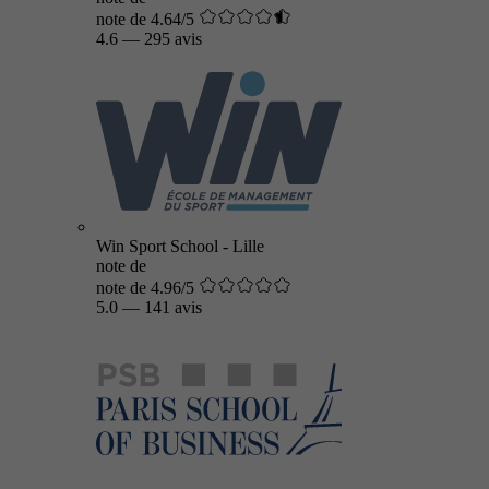
note de 4.64/5
4.6
—
295 avis
Win Sport School - Lille
note de
note de 4.96/5
5.0
—
141 avis