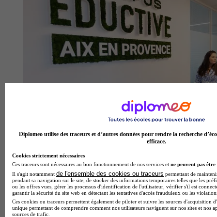
Diplomeo utilise des traceurs et d’autres données pour rendre la recherche d’éco
efficace.
Cookies strictement nécessaires
Ces traceurs sont nécessaires au bon fonctionnement de nos services et
ne peuvent pas être 
de l'ensemble des cookies ou traceurs
Il s'agit notamment
permettant de maintenir 
pendant sa navigation sur le site, de stocker des informations temporaires telles que les préf
ou les offres vues, gérer les processus d'identification de l'utilisateur, vérifier s'il est conn
garantir la sécurité du site web en détectant les tentatives d'accès frauduleux ou les violation
Ces cookies ou traceurs permettent également de piloter et suivre les sources d'acquisition d'
unique permettant de comprendre comment nos utilisateurs naviguent sur nos sites et nos ap
sources de trafic.