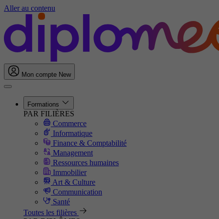
Aller au contenu
Mon compte
New
Formations
PAR FILIÈRES
Commerce
Informatique
Finance & Comptabilité
Management
Ressources humaines
Immobilier
Art & Culture
Communication
Santé
Toutes les filières