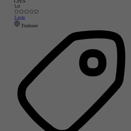
CPES
5.0
5 avis
Toulouse