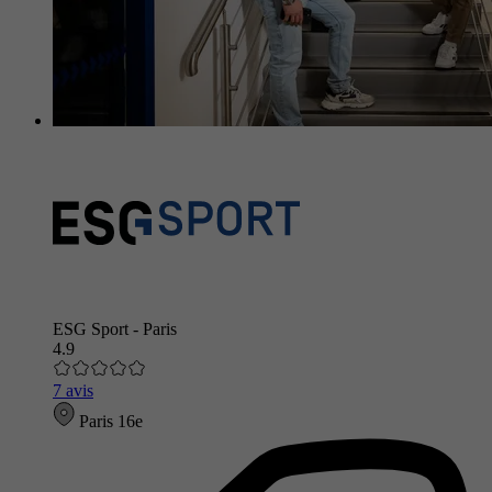
ESG Sport - Paris
4.9
7 avis
Paris 16e