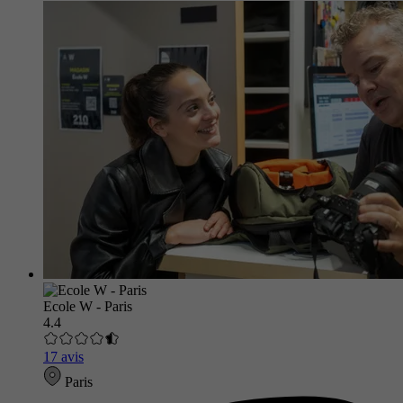
Ecole W - Paris
4.4
17 avis
Paris