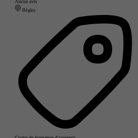
Aucun avis
Bègles
Centre de formation d'apprentis