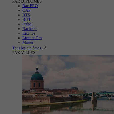
PAR DIPLÔMES
Bac PRO
CAP
BTS
BUT
Prépa
Bachelor
Licence
Licence Pro
Master
Tous les diplômes
PAR VILLES