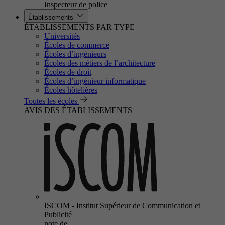
Inspecteur de police
Établissements
ÉTABLISSEMENTS PAR TYPE
Universités
Écoles de commerce
Écoles d’ingénieurs
Écoles des métiers de l’architecture
Écoles de droit
Écoles d’ingénieur informatique
Écoles hôtelières
Toutes les écoles
AVIS DES ÉTABLISSEMENTS
ISCOM - Institut Supérieur de Communication et
Publicité
note de