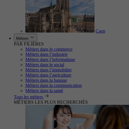
Caen
Métiers
PAR FILIÈRES
Métiers dans le commerce
Métiers dans l’industrie
Métiers dans l’informatique
Métiers dans le social
Métiers dans l’immobilier
Métiers dans l’agriculture
Métiers dans la banque
Métiers dans la communication
Métiers dans la santé
Tous les métiers
MÉTIERS LES PLUS RECHERCHÉS