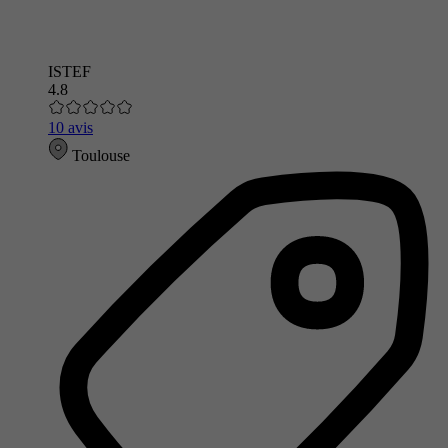
ISTEF
4.8
10 avis
Toulouse