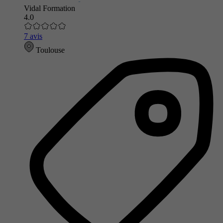
Vidal Formation
4.0
7 avis
Toulouse