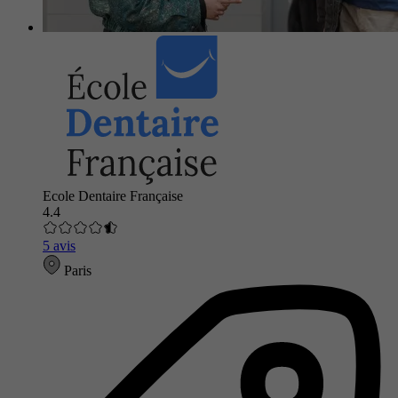
Ecole Dentaire Française
4.4
5 avis
Paris