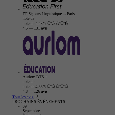
EF Séjours Linguistiques - Paris
note de
note de 4.48/5
4.5
—
131 avis
Aurlom BTS +
note de
note de 4.83/5
4.8
—
126 avis
Tous les avis
PROCHAINS ÉVÈNEMENTS
09
Septembre