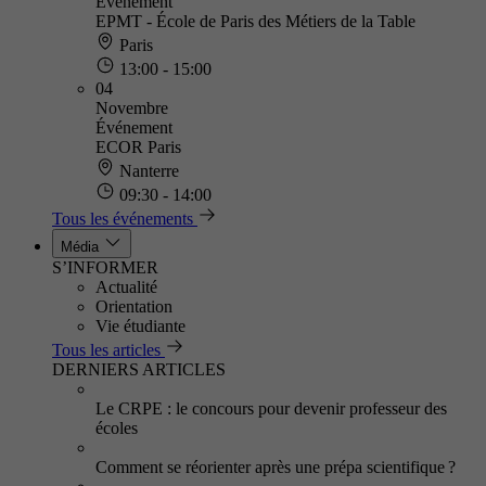
Événement
EPMT - École de Paris des Métiers de la Table
Paris
13:00 - 15:00
04
Novembre
Événement
ECOR Paris
Nanterre
09:30 - 14:00
Tous les événements
Média
S’INFORMER
Actualité
Orientation
Vie étudiante
Tous les articles
DERNIERS ARTICLES
Le CRPE : le concours pour devenir professeur des
écoles
Comment se réorienter après une prépa scientifique ?