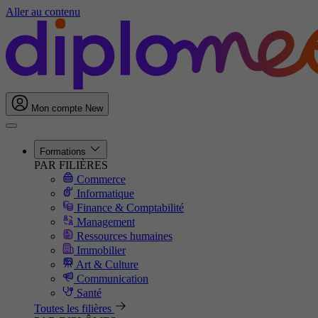
Aller au contenu
Mon compte
New
Formations
PAR FILIÈRES
Commerce
Informatique
Finance & Comptabilité
Management
Ressources humaines
Immobilier
Art & Culture
Communication
Santé
Toutes les filières