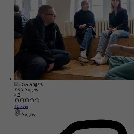
ESA Angers
4.2
16 avis
Angers