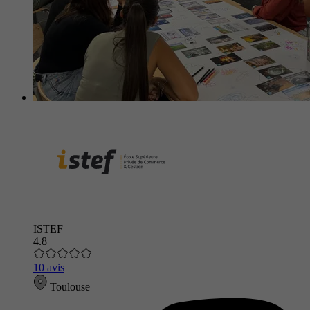
ISTEF
4.8
10 avis
Toulouse