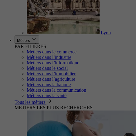
Lyon
Métiers
PAR FILIÈRES
Métiers dans le commerce
Métiers dans l’industrie
Métiers dans l’informatique
Métiers dans le social
Métiers dans l’immobilier
Métiers dans l’agriculture
Métiers dans la banque
Métiers dans la communication
Métiers dans la santé
Tous les métiers
MÉTIERS LES PLUS RECHERCHÉS