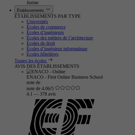
Juriste
Établissements
ÉTABLISSEMENTS PAR TYPE
Universités
Écoles de commerce
Écoles d’ingénieurs
Écoles des métiers de l’architecture
Écoles de droit
Écoles d’ingénieur informatique
Écoles hôtelières
Toutes les écoles
AVIS DES ÉTABLISSEMENTS
ENACO - First Online Business School
note de
note de 4.06/5
4.1
—
378 avis