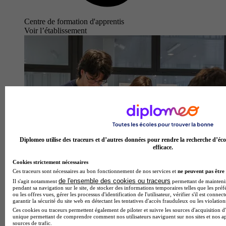
Centre de formation d'apprentis
Voir l’établissement
Diplomeo utilise des traceurs et d’autres données pour rendre la recherche d’éco
efficace.
Cookies strictement nécessaires
Ces traceurs sont nécessaires au bon fonctionnement de nos services et
ne peuvent pas être 
de l'ensemble des cookies ou traceurs
Il s'agit notamment
permettant de maintenir 
pendant sa navigation sur le site, de stocker des informations temporaires telles que les préf
ou les offres vues, gérer les processus d'identification de l'utilisateur, vérifier s'il est conn
garantir la sécurité du site web en détectant les tentatives d'accès frauduleux ou les violation
Ces cookies ou traceurs permettent également de piloter et suivre les sources d'acquisition d'
unique permettant de comprendre comment nos utilisateurs naviguent sur nos sites et nos ap
sources de trafic.